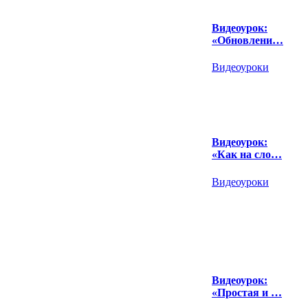
Видеоурок:
«Обновлени…
Видеоуроки
Видеоурок:
«Как на сло…
Видеоуроки
Видеоурок:
«Простая и …