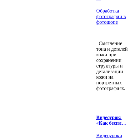
Обработка
фотографий в
фотошопе
Смягчение
тона и деталей
кожи при
сохранении
структуры и
детализации
кожи на
портретных
фотографиях.
Видеоурок:
«Как беспл…
Видеоуроки