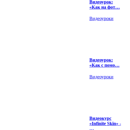
Видеоурок:
«Как на фот…
Видеоуроки
Видеоурок:
«Как с помо…
Видеоуроки
Видеокурс
«Infinite Skin» -
…