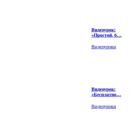
Видеоурок:
«Простой, б…
Видеоуроки
Видеоурок:
«Бесплатно…
Видеоуроки