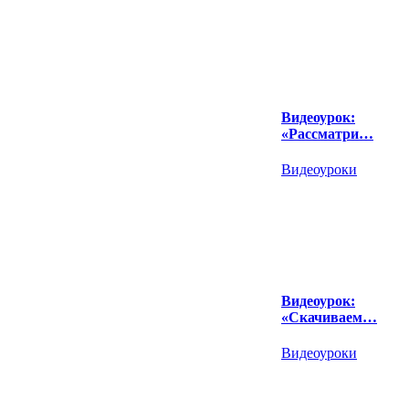
Видеоурок:
«Рассматри…
Видеоуроки
Видеоурок:
«Скачиваем…
Видеоуроки