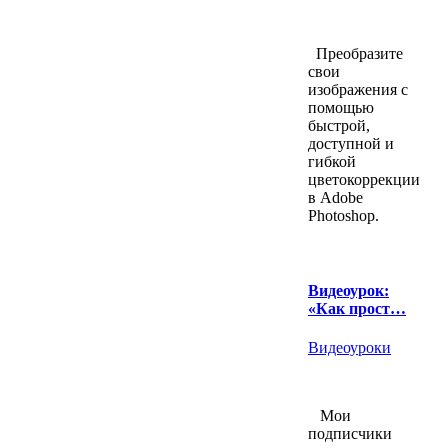
Преобразите
свои
изображения с
помощью
быстрой,
доступной и
гибкой
цветокоррекции
в Adobe
Photoshop.
Видеоурок:
«Как прост…
Видеоуроки
Мои
подписчики