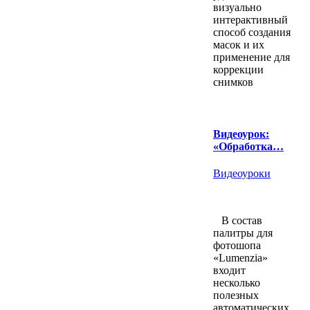
визуально
интерактивный
способ создания
масок и их
применение для
коррекции
снимков
Видеоурок:
«Обработка…
Видеоуроки
В состав
палитры для
фотошопа
«Lumenzia»
входит
несколько
полезных
автоматических