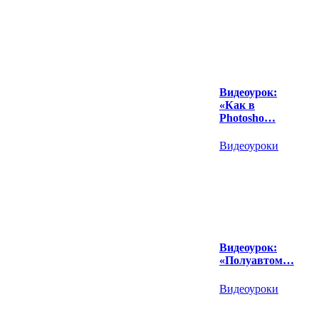
Видеоурок:
«Как в
Photosho…
Видеоуроки
Видеоурок:
«Полуавтом…
Видеоуроки