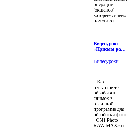
операций
(экшенов),
которые сильно
помогают...
Видеоурок:
«Приемы ра…
Видеоуроки
Как
интуитивно
обработать
снимок в
отличной
программе для
обработки фото
«ON1 Photo
RAW MAX» и...