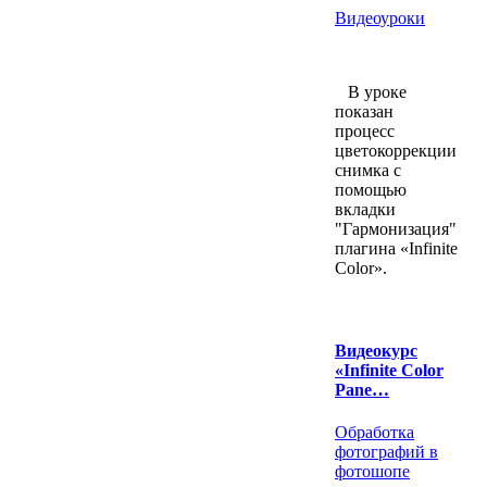
Видеоуроки
В уроке
показан
процесс
цветокоррекции
снимка с
помощью
вкладки
"Гармонизация"
плагина «Infinite
Color».
Видеокурс
«Infinite Color
Pane…
Обработка
фотографий в
фотошопе