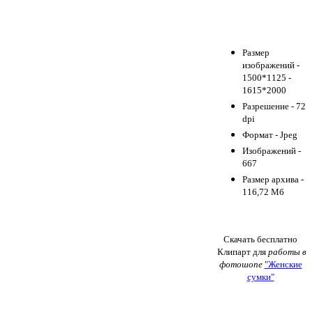
Размер
изображений -
1500*1125 -
1615*2000
Разрешение - 72
dpi
Формат - Jpeg
Изображений -
667
Размер архива -
116,72 Мб
Скачать бесплатно
Клипарт для
работы в
фотошопе
"Женские
сумки"