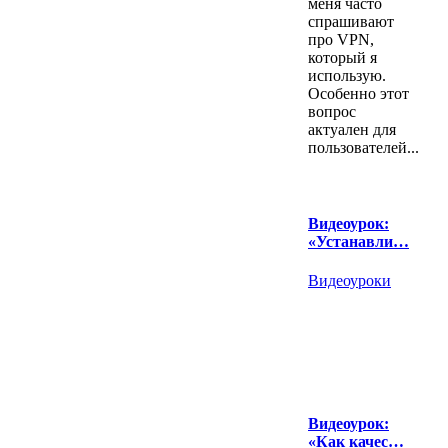
меня часто
спрашивают
про VPN,
который я
использую.
Особенно этот
вопрос
актуален для
пользователей...
Видеоурок:
«Устанавли…
Видеоуроки
Видеоурок:
«Как качес…