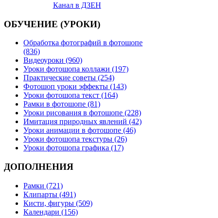
Канал в ДЗЕН
ОБУЧЕНИЕ (УРОКИ)
Обработка фотографий в фотошопе
(836)
Видеоуроки (960)
Уроки фотошопа коллажи (197)
Практические советы (254)
Фотошоп уроки эффекты (143)
Уроки фотошопа текст (164)
Рамки в фотошопе (81)
Уроки рисования в фотошопе (228)
Имитация природных явлений (42)
Уроки анимации в фотошопе (46)
Уроки фотошопа текстуры (26)
Уроки фотошопа графика (17)
ДОПОЛНЕНИЯ
Рамки (721)
Клипарты (491)
Кисти, фигуры (509)
Календари (156)