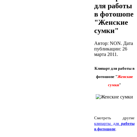
для работы
в фотошопе
"Женские
сумки"
Автор: NON. Дата
публикации:
26
марта 2011
.
Клипарт для работы в
фотошопе "
Женские
сумки
"
Смотреть другие
клипарты для
работы
в фотошопе
.