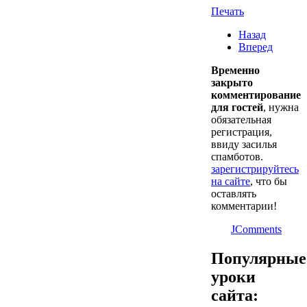
Печать
Назад
Вперед
Временно
закрыто
комментирование
для гостей
, нужна
обязательная
регистрация,
ввиду засилья
спамботов.
зарегистрируйтесь
на сайте
, что бы
оставлять
комментарии!
JComments
Популярные
уроки
сайта: