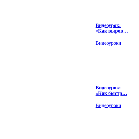
Видеоурок:
«Как выров…
Видеоуроки
Видеоурок:
«Как быстр…
Видеоуроки