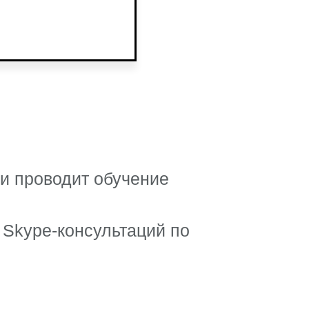
ки проводит обучение
e Skype-консультаций по