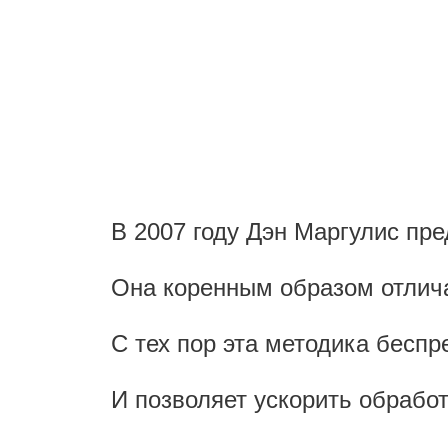
В 2007 году Дэн Маргулис пр
Она коренным образом отлича
С тех пор эта методика бесп
И позволяет ускорить обработ