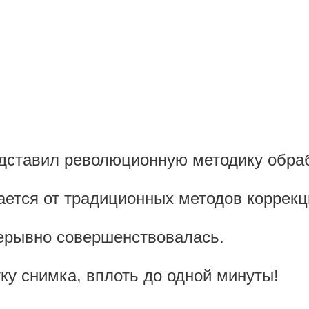
едставил революционную методику обра
ется от традиционных методов коррекц
рерывно совершенствовалась.
ку снимка, вплоть до одной минуты!