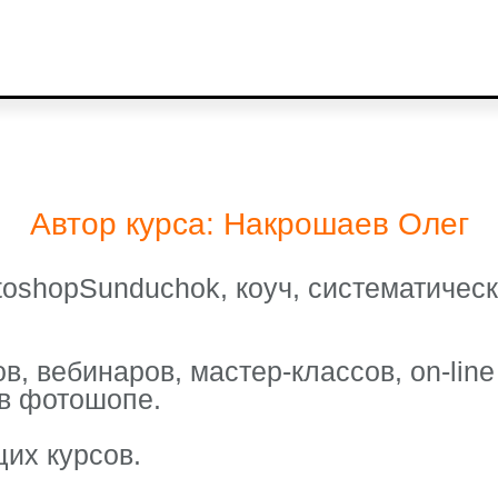
Автор курса: Накрошаев Олег
toshopSunduchok, коуч, систематичес
в, вебинаров, мастер-классов, on-lin
в фотошопе.
их курсов.