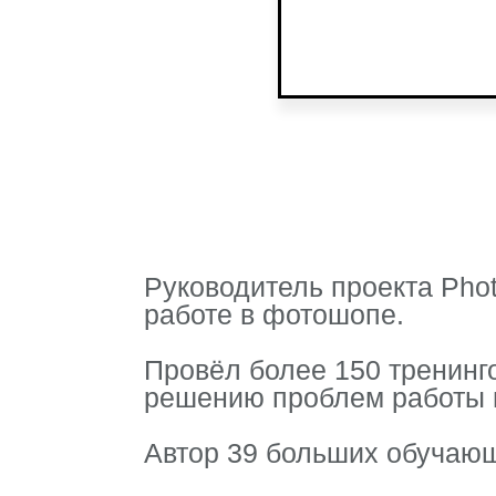
Руководитель проекта Pho
работе в фотошопе.
Провёл более 150 тренинго
решению проблем работы 
Автор 39 больших обучающ