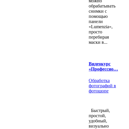
можно
обрабатывать
снимки с
помощью
панели
«Lumenzia»,
просто
перебирая
маски в...
Видеокурс
«Профессио…
Обработка
фотографий в
фотошопе
Быстрый,
простой,
удобный,
визуально