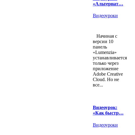
«Альтернат…
Видеоуроки
Начиная с
версии 10
панель
«Lumenzia»
устанавливается
только через
приложение
Adobe Creative
Cloud. Но не
все...
Видеоурок:
«Как быстр…
Видеоуроки