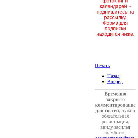
фотокниг и
календарей -
подпишитесь на
рассылку.
Форма для
подписки
находится ниже.
Печать
Назад
Вперед
Временно
закрыто
комментирование
для гостей
, нужна
обязательная
регистрация,
ввиду засилья
спамботов.