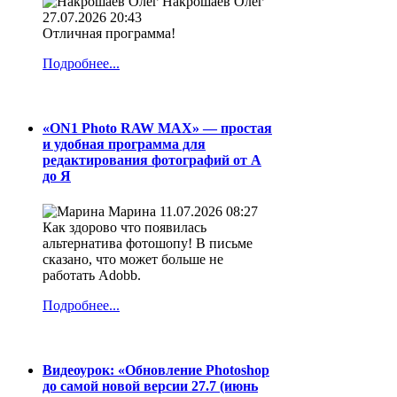
Накрошаев Олег
27.07.2026 20:43
Отличная программа!
Подробнее...
«ON1 Photo RAW MAX» — простая
и удобная программа для
редактирования фотографий от А
до Я
Марина
11.07.2026 08:27
Как здорово что появилась
альтернатива фотошопу! В письме
сказано, что может больше не
работать Adobb.
Подробнее...
Видеоурок: «Обновление Photoshop
до самой новой версии 27.7 (июнь