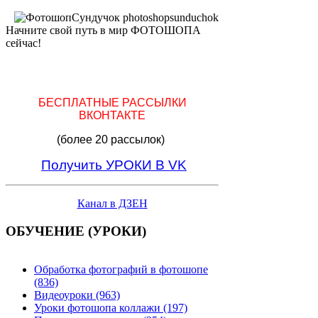
Начните свой путь в мир ФОТОШОПА
сейчас!
БЕСПЛАТНЫЕ РАССЫЛКИ
ВКОНТАКТЕ
(более 20 рассылок)
Получить УРОКИ В VK
Канал в ДЗЕН
ОБУЧЕНИЕ (УРОКИ)
Обработка фотографий в фотошопе
(836)
Видеоуроки (963)
Уроки фотошопа коллажи (197)