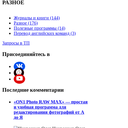
РАЗНОЕ
Журналы и книги (144)
Разное (176)
Полезные программы (14)
Перевод английских команд (3)
Запросы в ТП
Присоединяйтесь в
Последние комментарии
«ON1 Photo RAW MAX» — простая
и удобная программа для
редактирования фотографий от А
до Я