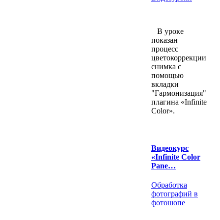
В уроке
показан
процесс
цветокоррекции
снимка с
помощью
вкладки
"Гармонизация"
плагина «Infinite
Color».
Видеокурс
«Infinite Color
Pane…
Обработка
фотографий в
фотошопе