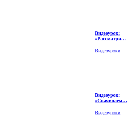
Видеоурок:
«Рассматри…
Видеоуроки
Видеоурок:
«Скачиваем…
Видеоуроки