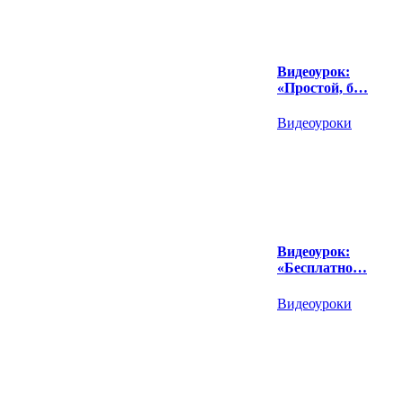
Видеоурок:
«Простой, б…
Видеоуроки
Видеоурок:
«Бесплатно…
Видеоуроки