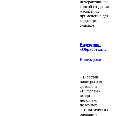
интерактивный
способ создания
масок и их
применение для
коррекции
снимков
Видеоурок:
«Обработка…
Видеоуроки
В состав
палитры для
фотошопа
«Lumenzia»
входит
несколько
полезных
автоматических
операций