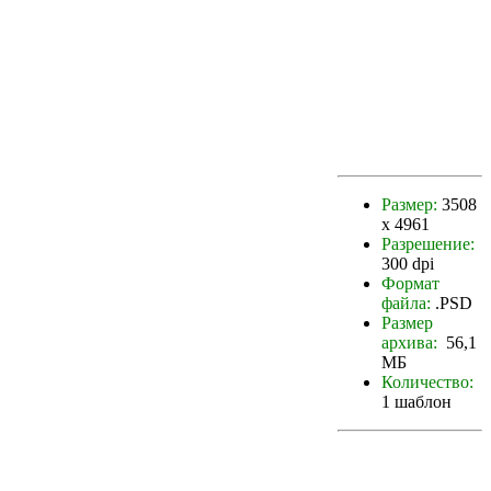
Размер:
3508
х 4961
Разрешение:
300 dpi
Формат
файла:
.PSD
Размер
архива:
56,1
МБ
Количество:
1 шаблон