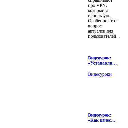
спрашивают
про VPN,
который я
использую.
Особенно этот
вопрос
актуален для
пользователей...
Видеоурок:
«Устанавли…
Видеоуроки
Видеоурок:
«Как качес…