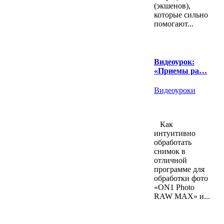
(экшенов),
которые сильно
помогают...
Видеоурок:
«Приемы ра…
Видеоуроки
Как
интуитивно
обработать
снимок в
отличной
программе для
обработки фото
«ON1 Photo
RAW MAX» и...