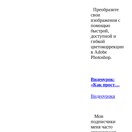
Преобразите
свои
изображения с
помощью
быстрой,
доступной и
гибкой
цветокоррекции
в Adobe
Photoshop.
Видеоурок:
«Как прост…
Видеоуроки
Мои
подписчики
меня часто