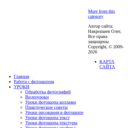
More from this
category
Автор сайта:
Накрошаев Олег,
Все права
защищены
Copyright, © 2009-
2026
КАРТА
САЙТА
Главная
Работа с фотошопом
УРОКИ
Обработка фотографий
Видеоуроки
Уроки фотошопа коллажи
Практические советы
Уроки рисования в фотошопе
Уроки фотошопа текст
Уроки фотошопа текстуры
Уроки фотошопа графика