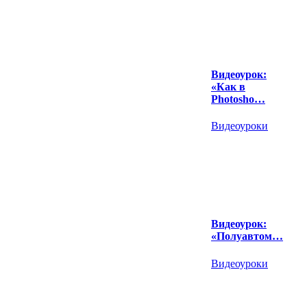
Видеоурок:
«Как в
Photosho…
Видеоуроки
Видеоурок:
«Полуавтом…
Видеоуроки