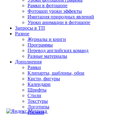
Рамки в фотошопе
Фотошоп уроки эффекты
Имитация природных явлений
Уроки анимации в фотошопе
Запросы в ТП
Разное
Журналы и книги
Программы
Перевод английских команд
Разные материалы
Дополнения
Рамки
Клипарты, шаблоны, обои
Кисти, фигуры
Календари
Шрифты
Стили
Текстуры
Логотипы
Иконки