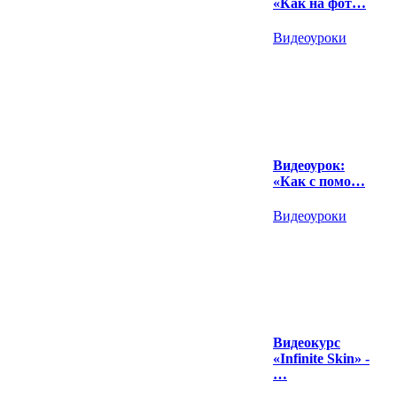
«Как на фот…
Видеоуроки
Видеоурок:
«Как с помо…
Видеоуроки
Видеокурс
«Infinite Skin» -
…