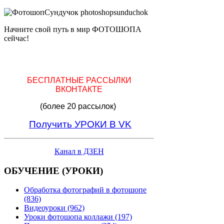
Начните свой путь в мир ФОТОШОПА
сейчас!
БЕСПЛАТНЫЕ РАССЫЛКИ
ВКОНТАКТЕ
(более 20 рассылок)
Получить УРОКИ В VK
Канал в ДЗЕН
ОБУЧЕНИЕ (УРОКИ)
Обработка фотографий в фотошопе
(836)
Видеоуроки (962)
Уроки фотошопа коллажи (197)