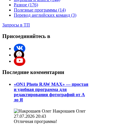
Разное (176)
Полезные программы (14)
Перевод английских команд (3)
Запросы в ТП
Присоединяйтесь в
Последние комментарии
«ON1 Photo RAW MAX» — простая
и удобная программа для
редактирования фотографий от А
до Я
Накрошаев Олег
27.07.2026 20:43
Отличная программа!