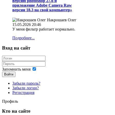
версию photoshop 27.6 и
приложение Adobe Camera Raw
версии 18.3 на свой компьютер»
Накрошаев Олег
15.05.2026 20:46
У меня фильтр работает нормально.
Подробнее...
Вход на сайт
Запомнить меня
Войти
Забыли пароль?
Забыли логин?
Регистрация
Профиль
Кто на сайте