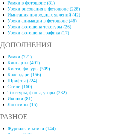
Рамки в фотошопе (81)
Уроки рисования в фотошопе (228)
Имитация природных явлений (42)
Уроки анимации в фотошопе (46)
Уроки фотошопа текстуры (26)
Уроки фотошопа графика (17)
ДОПОЛНЕНИЯ
Рамки (721)
Клипарты (491)
Кисти, фигуры (509)
Календари (156)
Шрифты (224)
Стили (160)
Текстуры, фоны, узоры (232)
Иконки (81)
Логотипы (15)
РАЗНОЕ
Журналы и книги (144)