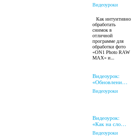
Видеоуроки
Как интуитивно
обработать
снимок в
отличной
программе для
обработки фото
«ON1 Photo RAW
MAX» и...
Видеоурок:
«Обновлени…
Видеоуроки
Видеоурок:
«Как на сло…
Видеоуроки