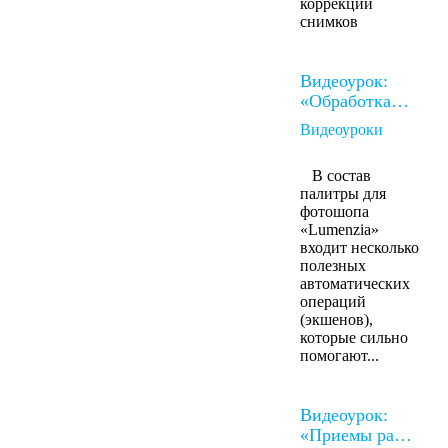
коррекции
снимков
Видеоурок:
«Обработка…
Видеоуроки
В состав
палитры для
фотошопа
«Lumenzia»
входит несколько
полезных
автоматических
операций
(экшенов),
которые сильно
помогают...
Видеоурок:
«Приемы ра…