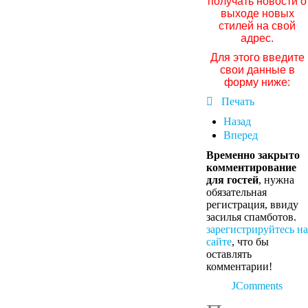
получать новости о
выходе новых
стилей на свой
адрес.
Для этого введите
свои данные в
форму ниже:
Печать
Назад
Вперед
Временно закрыто
комментирование
для гостей
, нужна
обязательная
регистрация, ввиду
засилья спамботов.
зарегистрируйтесь на
сайте
, что бы
оставлять
комментарии!
JComments