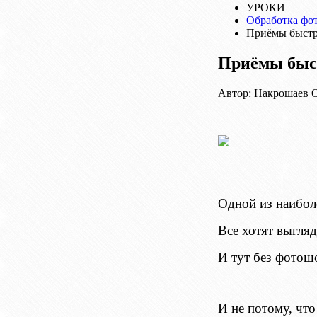
УРОКИ
Обработка фо
Приёмы быстр
Приёмы быс
Автор: Накрошаев О
Одной из наибол
Все хотят выгляд
И тут без фотош
И не потому, что