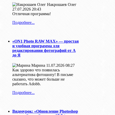
Накрошаев Олег
27.07.2026 20:43
Отличная программа!
Подробнее...
«ON1 Photo RAW MAX» — простая
и удобная программа для
редактирования фотографий от А
до Я
Марина
11.07.2026 08:27
Как здорово что появилась
альтернатива фотошопу! В письме
сказано, что может больше не
работать Adobb.
Подробнее...
Видеоурок: «Обновление Photoshop