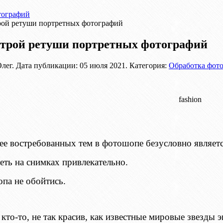
тографий
ой ретуши портретных фотографий
трой ретуши портретных фотографий
лег. Дата публикации:
05 июля 2021
. Категория:
Обработка фот
ее востребованных тем в фотошопе безусловно являет
еть на снимках привлекательно.
опа не обойтись.
 кто-то, не так красив, как известные мировые звезды э