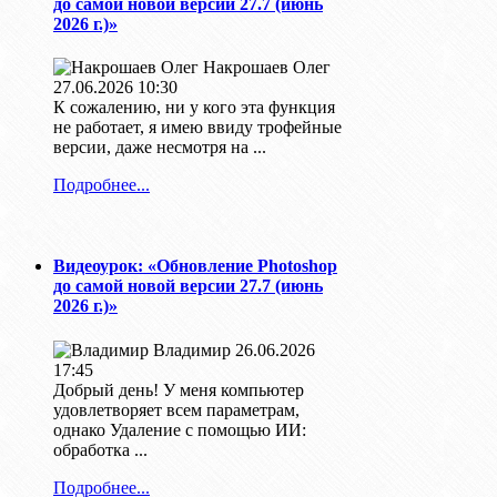
до самой новой версии 27.7 (июнь
2026 г.)»
Накрошаев Олег
27.06.2026 10:30
К сожалению, ни у кого эта функция
не работает, я имею ввиду трофейные
версии, даже несмотря на ...
Подробнее...
Видеоурок: «Обновление Photoshop
до самой новой версии 27.7 (июнь
2026 г.)»
Владимир
26.06.2026
17:45
Добрый день! У меня компьютер
удовлетворяет всем параметрам,
однако Удаление с помощью ИИ:
обработка ...
Подробнее...