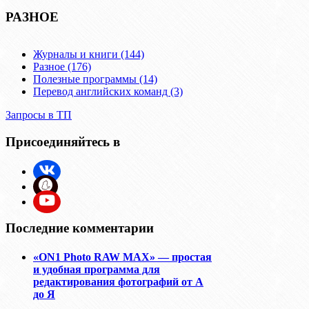
РАЗНОЕ
Журналы и книги (144)
Разное (176)
Полезные программы (14)
Перевод английских команд (3)
Запросы в ТП
Присоединяйтесь в
Последние комментарии
«ON1 Photo RAW MAX» — простая
и удобная программа для
редактирования фотографий от А
до Я