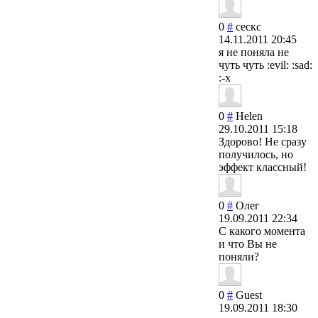
0
#
сескс
14.11.2011 20:45
я не поняла не
чуть чуть :evil: :sad:
:-x
0
#
Helen
29.10.2011 15:18
Здорово! Не сразу
получилось, но
эффект классный!
0
#
Олег
19.09.2011 22:34
C какого момента
и что Вы не
поняли?
0
#
Guest
19.09.2011 18:30