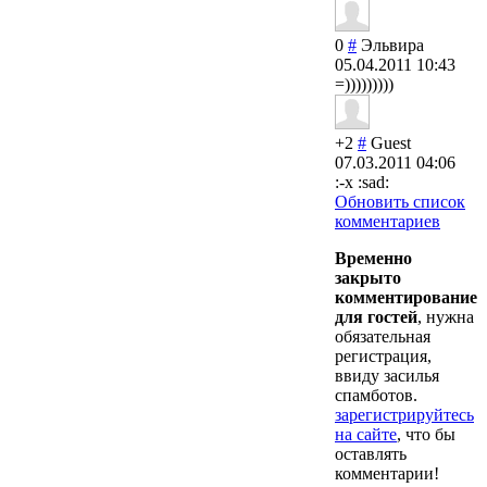
0
#
Эльвира
05.04.2011 10:43
=)))))))))
+2
#
Guest
07.03.2011 04:06
:-x :sad:
Обновить список
комментариев
Временно
закрыто
комментирование
для гостей
, нужна
обязательная
регистрация,
ввиду засилья
спамботов.
зарегистрируйтесь
на сайте
, что бы
оставлять
комментарии!