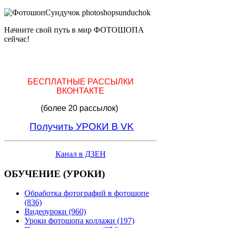
Начните свой путь в мир ФОТОШОПА
сейчас!
БЕСПЛАТНЫЕ РАССЫЛКИ
ВКОНТАКТЕ
(более 20 рассылок)
Получить УРОКИ В VK
Канал в ДЗЕН
ОБУЧЕНИЕ (УРОКИ)
Обработка фотографий в фотошопе
(836)
Видеоуроки (960)
Уроки фотошопа коллажи (197)