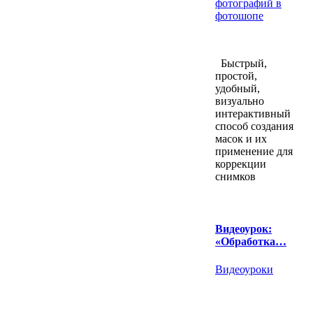
фотографий в
фотошопе
Быстрый,
простой,
удобный,
визуально
интерактивный
способ создания
масок и их
применение для
коррекции
снимков
Видеоурок:
«Обработка…
Видеоуроки