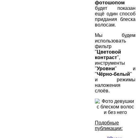
фотошопом
будет показан
ещё один способ
придания блеска
волосам.
Мы будем
использовать
фильтр
"
Цветовой
контраст
",
инструменты
"
Уровни
" и
"
Чёрно-белый
"
и режимы
наложения
слоёв.
Подобные
публикации: