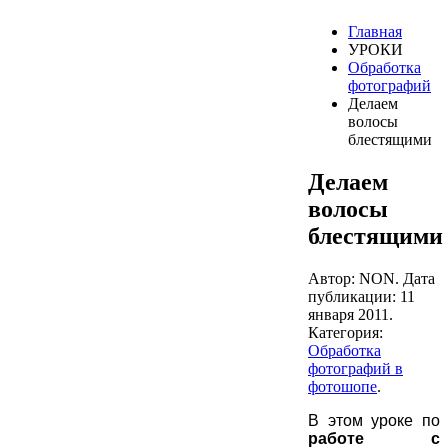
Главная
УРОКИ
Обработка
фотографий
Делаем
волосы
блестящими
Делаем
волосы
блестящими
Автор: NON. Дата
публикации:
11
января 2011
.
Категория:
Обработка
фотографий в
фотошопе
.
В этом уроке по
работе с