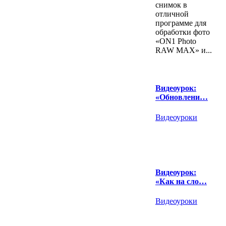
снимок в
отличной
программе для
обработки фото
«ON1 Photo
RAW MAX» и...
Видеоурок:
«Обновлени…
Видеоуроки
Видеоурок:
«Как на сло…
Видеоуроки