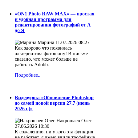
«ON1 Photo RAW MAX» — простая
и удобная программа для
редактирования фотографий от А
до Я
Марина
11.07.2026 08:27
Как здорово что появилась
альтернатива фотошопу! В письме
сказано, что может больше не
работать Adobb.
Подробнее...
Видеоурок: «Обновление Photoshop
до самой новой версии 27.7 (июнь
2026 г.)»
Накрошаев Олег
27.06.2026 10:30
К сожалению, ни у кого эта функция
не работает, я имею ввиду трофейные