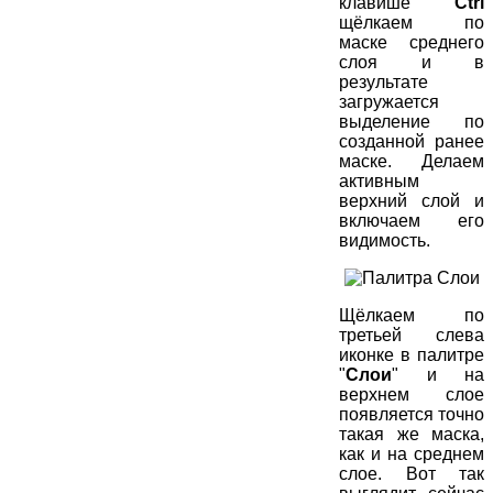
клавише
Ctrl
щёлкаем по
маске среднего
слоя и в
результате
загружается
выделение по
созданной ранее
маске. Делаем
активным
верхний слой и
включаем его
видимость.
Щёлкаем по
третьей слева
иконке в палитре
"
Слои
" и на
верхнем слое
появляется точно
такая же маска,
как и на среднем
слое. Вот так