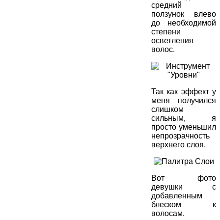
средний
ползунок влево
до необходимой
степени
осветления
волос.
Так как эффект у
меня получился
слишком
сильным, я
просто уменьшил
непрозрачность
верхнего слоя.
Вот фото
девушки с
добавленным
блеском к
волосам.