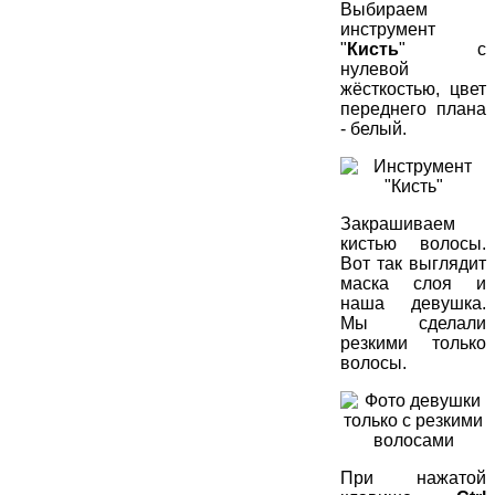
Выбираем
инструмент
"
Кисть
" с
нулевой
жёсткостью, цвет
переднего плана
- белый.
Закрашиваем
кистью волосы.
Вот так выглядит
маска слоя и
наша девушка.
Мы сделали
резкими только
волосы.
При нажатой