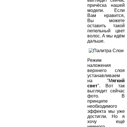
выглядит сейчас
причёска нашей
модели. Если
Вам нравится,
Вы можете
оставить такой
пепельный цвет
волос. А мы идём
дальше.
Режим
наложения
верхнего слоя
устанавливаем
на "М
ягкий
свет
". Вот так
выглядит сейчас
фото. В
принципе
необходимого
эффекта мы уже
достигли. Но я
хочу ещё
немного