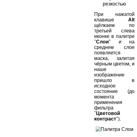
При нажатой
клавише
Alt
щёлкаем по
третьей слева
иконке в палитре
"
Слои
" и на
среднем слое
появляется
маска, залитая
чёрным цветом, и
наше
изображение
пришло в
исходное
состояние (до
момента
применения
фильтра
"
Цветовой
контраст
").