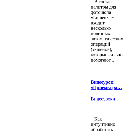
В состав
палитры для
фотошопа
«Lumenzia»
входит
несколько
полезных
автоматических
операций
(экшенов),
которые сильно
помогают...
Видеоурок:
«Приемы ра…
Видеоуроки
Как
интуитивно
обработать