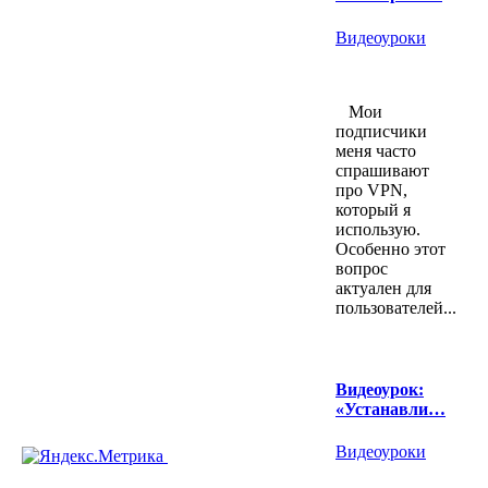
Видеоуроки
Мои
подписчики
меня часто
спрашивают
про VPN,
который я
использую.
Особенно этот
вопрос
актуален для
пользователей...
Видеоурок:
«Устанавли…
Видеоуроки