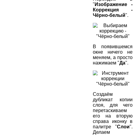
"
Изображение -
Коррекция -
Чёрно-белый
".
В появившемся
окне ничего не
меняем, а просто
нажимаем "
Да
".
Создаём
дубликат копии
слоя, для чего
перетаскиваем
его на вторую
справа иконку в
палитре "
Слои
".
Делаем