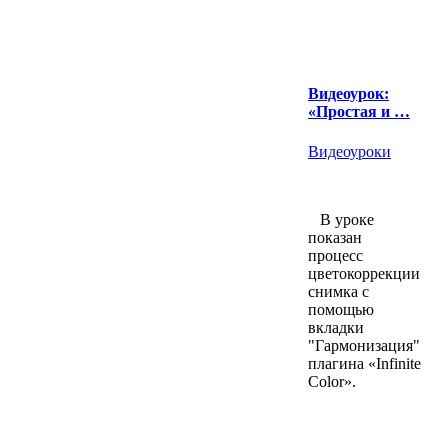
Видеоурок:
«Простая и …
Видеоуроки
В уроке
показан
процесс
цветокоррекции
снимка с
помощью
вкладки
"Гармонизация"
плагина «Infinite
Color».