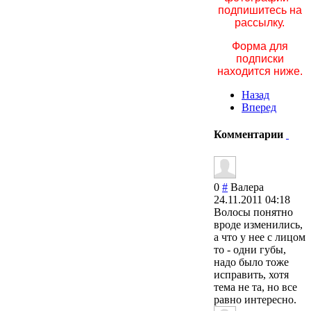
подпишитесь на
рассылку.
Форма для
подписки
находится ниже.
Назад
Вперед
Комментарии
0
#
Валера
24.11.2011 04:18
Волосы понятно
вроде изменились,
а что у нее с лицом
то - одни губы,
надо было тоже
исправить, хотя
тема не та, но все
равно интересно.