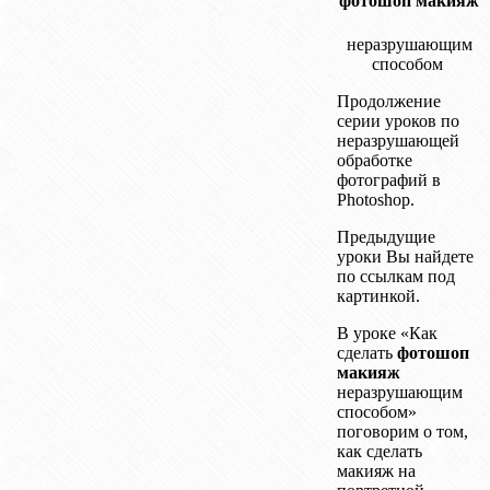
фотошоп макияж
неразрушающим
способом
Продолжение
серии уроков по
неразрушающей
обработке
фотографий в
Photoshop.
Предыдущие
уроки Вы найдете
по ссылкам под
картинкой.
В уроке «Как
сделать
фотошоп
макияж
неразрушающим
способом»
поговорим о том,
как сделать
макияж на