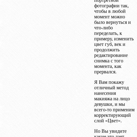
портретной
фотографии так,
чтобы в любой
момент можно
было вернуться и
что-либо
переделать, к
примеру, изменить
цвет губ, век и
продолжить
редактирование
снимка с того
момента, как
прервался.
Я Вам покажу
отличный метод
нанесения
макияжа на лицо
девушки, и мы
всего-то применим
корректирующий
слой «Цвет».
Но Вы увидите
какие это дает