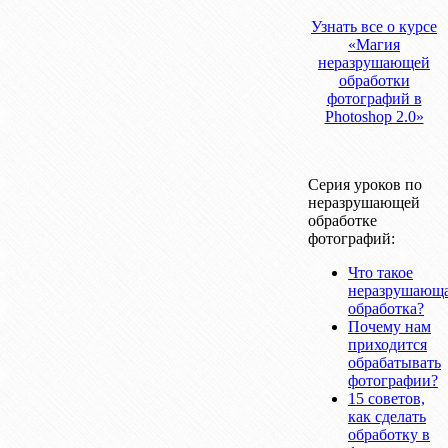
Узнать все о курсе
«Магия
неразрушающей
обработки
фотографий в
Photoshop 2.0»
Серия уроков по
неразрушающей
обработке
фотографий:
Что такое
неразрушающ
обработка?
Почему нам
приходится
обрабатывать
фотографии?
15 советов,
как сделать
обработку в