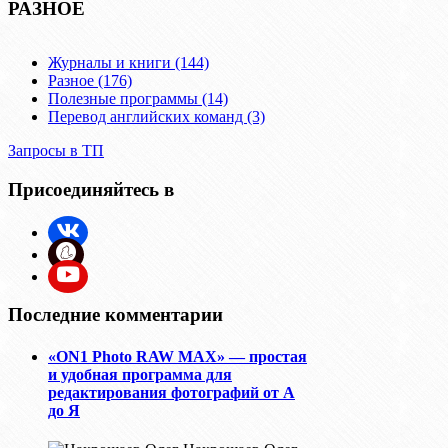
РАЗНОЕ
Журналы и книги (144)
Разное (176)
Полезные программы (14)
Перевод английских команд (3)
Запросы в ТП
Присоединяйтесь в
Последние комментарии
«ON1 Photo RAW MAX» — простая
и удобная программа для
редактирования фотографий от А
до Я