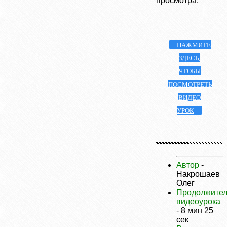
просмотра.
НАЖМИТЕ
ЗДЕСЬ,
ЧТОБЫ
ПОСМОТРЕТЬ
ВИДЕО
УРОК
Автор
-
Накрошаев
Олег
Продолжител
видеоурока
- 8 мин 25
сек