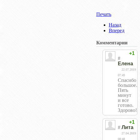
Печать
Назад
Вперед
Комментарии
+1
#
Елена
22.07.2019
07:49
Спасибо
большое.
Пять
минут
и все
готово.
Здорово!
+1
#
Лита
27.04.2019
08:48