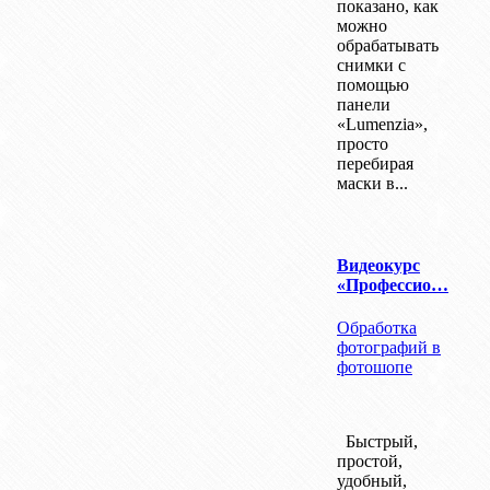
показано, как
можно
обрабатывать
снимки с
помощью
панели
«Lumenzia»,
просто
перебирая
маски в...
Видеокурс
«Профессио…
Обработка
фотографий в
фотошопе
Быстрый,
простой,
удобный,