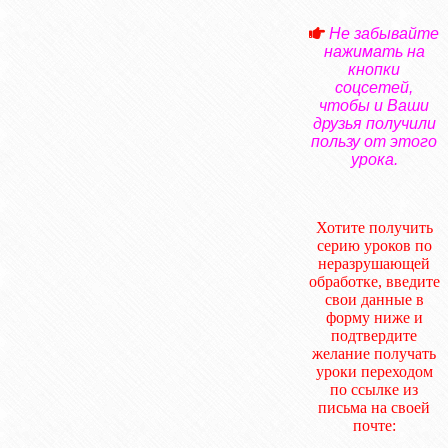
Не забывайте
нажимать на
кнопки
соцсетей,
чтобы и Ваши
друзья получили
пользу от этого
урока.
Хотите получить
серию уроков по
неразрушающей
обработке, введите
свои данные в
форму ниже и
подтвердите
желание получать
уроки переходом
по ссылке из
письма на своей
почте: