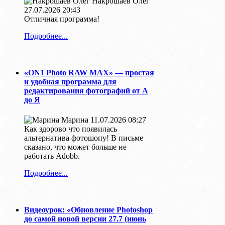
Накрошаев Олег
27.07.2026 20:43
Отличная программа!
Подробнее...
«ON1 Photo RAW MAX» — простая
и удобная программа для
редактирования фотографий от А
до Я
Марина
11.07.2026 08:27
Как здорово что появилась
альтернатива фотошопу! В письме
сказано, что может больше не
работать Adobb.
Подробнее...
Видеоурок: «Обновление Photoshop
до самой новой версии 27.7 (июнь