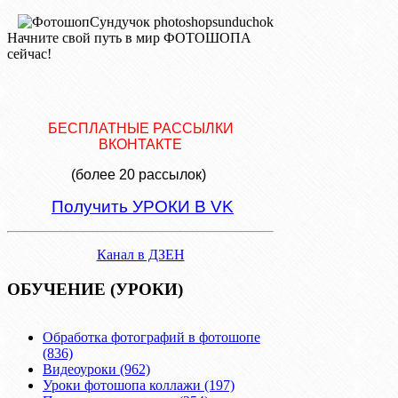
Начните свой путь в мир ФОТОШОПА
сейчас!
БЕСПЛАТНЫЕ РАССЫЛКИ
ВКОНТАКТЕ
(более 20 рассылок)
Получить УРОКИ В VK
Канал в ДЗЕН
ОБУЧЕНИЕ (УРОКИ)
Обработка фотографий в фотошопе
(836)
Видеоуроки (962)
Уроки фотошопа коллажи (197)