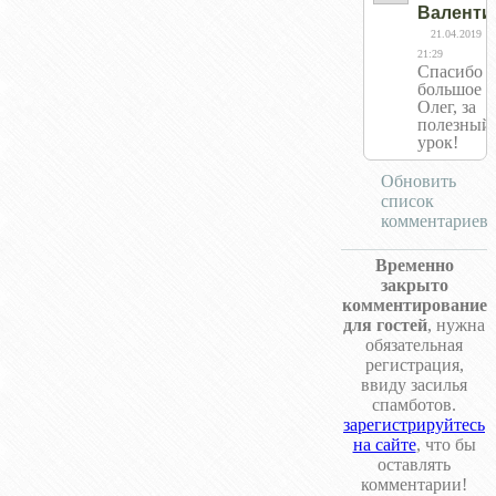
Валенти
21.04.2019
21:29
Спасибо
большое
Олег, за
полезный
урок!
Обновить
список
комментариев
Временно
закрыто
комментирование
для гостей
, нужна
обязательная
регистрация,
ввиду засилья
спамботов.
зарегистрируйтесь
на сайте
, что бы
оставлять
комментарии!