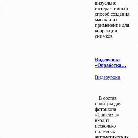
визуально
интерактивный
способ создания
масок и их
применение для
коррекции
снимков
Видеоурок:
«Обработка…
Видеоуроки
В состав
палитры для
фотошопа
«Lumenzia»
входит
несколько
полезных
автоматических