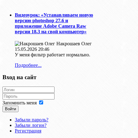
Видеоурок: «Устанавливаем новую
версию photoshop 27.6 и
приложение Adobe Camera Raw
версии 18.3 на свой компьютер»
Накрошаев Олег
15.05.2026 20:46
У меня фильтр работает нормально.
Подробнее...
Вход на сайт
Запомнить меня
Войти
Забыли пароль?
Забыли логин?
Регистрация