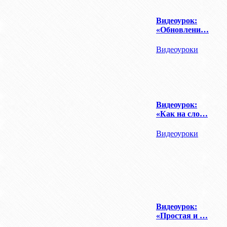
Видеоурок:
«Обновлени…
Видеоуроки
Видеоурок:
«Как на сло…
Видеоуроки
Видеоурок:
«Простая и …