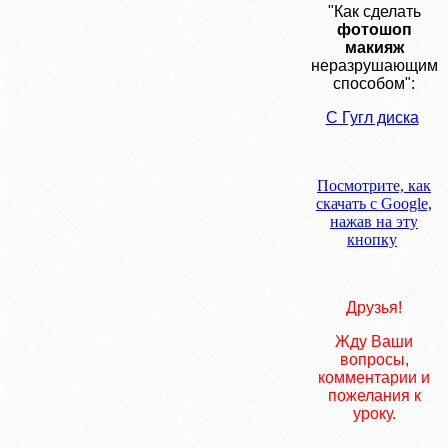
"Как сделать
фотошоп
макияж
неразрушающим
способом
":
C Гугл диска
Посмотрите, как
скачать с Google,
нажав на эту
кнопку
Друзья!
Жду Ваши
вопросы,
комментарии и
пожелания к
уроку.