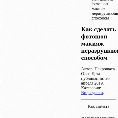
фотошоп
макияж
неразрушающ
способом
Как сделать
фотошоп
макияж
неразруша
способом
Автор: Накрошаев
Олег. Дата
публикации:
20
апреля 2019
.
Категория:
Видеоуроки
.
Как сделать