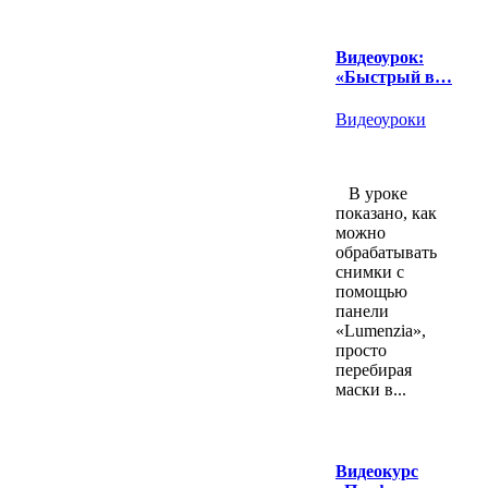
Видеоурок:
«Быстрый в…
Видеоуроки
В уроке
показано, как
можно
обрабатывать
снимки с
помощью
панели
«Lumenzia»,
просто
перебирая
маски в...
Видеокурс