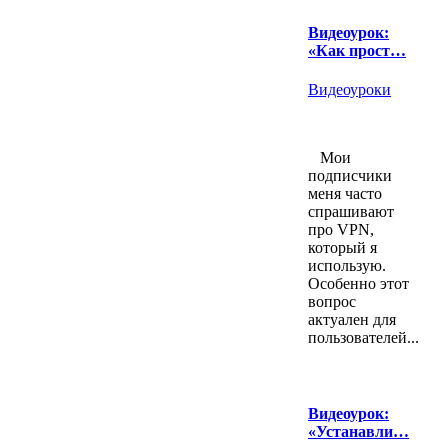
Видеоурок:
«Как прост…
Видеоуроки
Мои
подписчики
меня часто
спрашивают
про VPN,
который я
использую.
Особенно этот
вопрос
актуален для
пользователей...
Видеоурок:
«Устанавли…