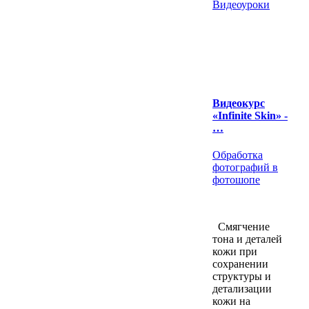
Видеоуроки
Видеокурс
«Infinite Skin» -
…
Обработка
фотографий в
фотошопе
Смягчение
тона и деталей
кожи при
сохранении
структуры и
детализации
кожи на