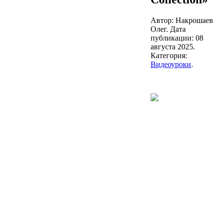
Автор: Накрошаев
Олег. Дата
публикации:
08
августа 2025
.
Категория:
Видеоуроки
.