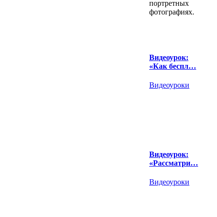
портретных
фотографиях.
Видеоурок:
«Как беспл…
Видеоуроки
Видеоурок:
«Рассматри…
Видеоуроки