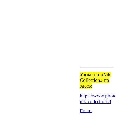
Уроки по «Nik
Collection» по
здесь:
https://www.phot
nik-collection-8
Печать