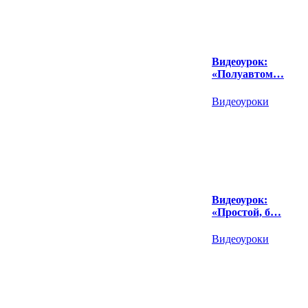
Видеоурок:
«Полуавтом…
Видеоуроки
Видеоурок:
«Простой, б…
Видеоуроки