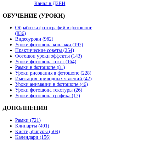
Канал в ДЗЕН
ОБУЧЕНИЕ (УРОКИ)
Обработка фотографий в фотошопе
(836)
Видеоуроки (962)
Уроки фотошопа коллажи (197)
Практические советы (254)
Фотошоп уроки эффекты (143)
Уроки фотошопа текст (164)
Рамки в фотошопе (81)
Уроки рисования в фотошопе (228)
Имитация природных явлений (42)
Уроки анимации в фотошопе (46)
Уроки фотошопа текстуры (26)
Уроки фотошопа графика (17)
ДОПОЛНЕНИЯ
Рамки (721)
Клипарты (491)
Кисти, фигуры (509)
Календари (156)