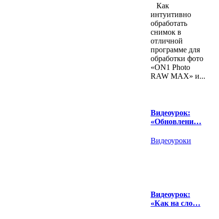
Как
интуитивно
обработать
снимок в
отличной
программе для
обработки фото
«ON1 Photo
RAW MAX» и...
Видеоурок:
«Обновлени…
Видеоуроки
Видеоурок:
«Как на сло…