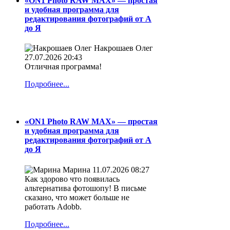
«ON1 Photo RAW MAX» — простая
и удобная программа для
редактирования фотографий от А
до Я
Накрошаев Олег
27.07.2026 20:43
Отличная программа!
Подробнее...
«ON1 Photo RAW MAX» — простая
и удобная программа для
редактирования фотографий от А
до Я
Марина
11.07.2026 08:27
Как здорово что появилась
альтернатива фотошопу! В письме
сказано, что может больше не
работать Adobb.
Подробнее...