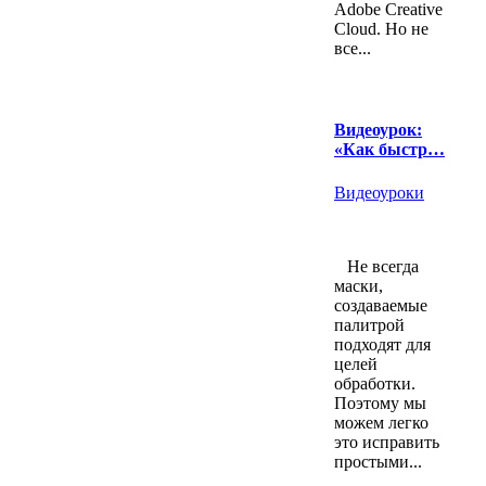
Adobe Creative
Cloud. Но не
все...
Видеоурок:
«Как быстр…
Видеоуроки
Не всегда
маски,
создаваемые
палитрой
подходят для
целей
обработки.
Поэтому мы
можем легко
это исправить
простыми...