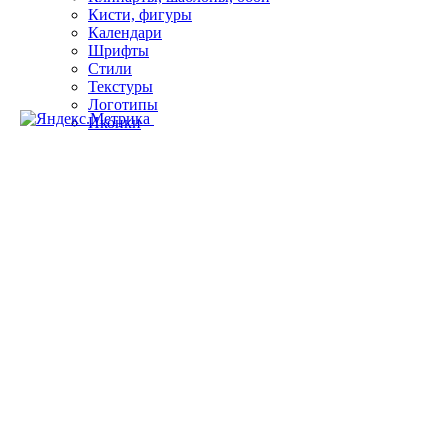
Кисти, фигуры
Календари
Шрифты
Стили
Текстуры
Логотипы
Иконки