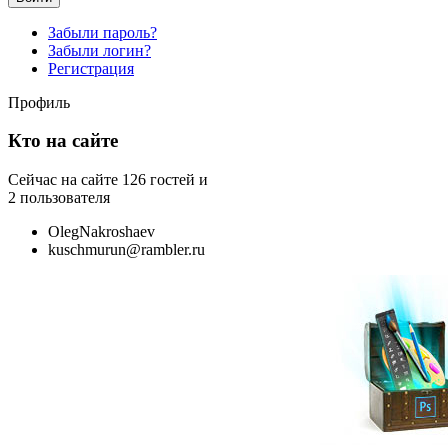
Забыли пароль?
Забыли логин?
Регистрация
Профиль
Кто на сайте
Сейчас на сайте 126 гостей и
2 пользователя
OlegNakroshaev
kuschmurun@rambler.ru