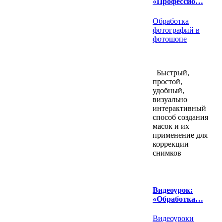
«Профессио…
Обработка
фотографий в
фотошопе
Быстрый,
простой,
удобный,
визуально
интерактивный
способ создания
масок и их
применение для
коррекции
снимков
Видеоурок:
«Обработка…
Видеоуроки