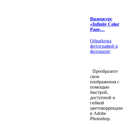
Видеокурс
«Infinite Color
Pane…
Обработка
фотографий в
фотошопе
Преобразите
свои
изображения с
помощью
быстрой,
доступной и
гибкой
цветокоррекции
в Adobe
Photoshop.