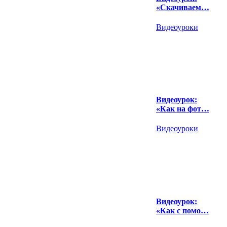
«Скачиваем…
Видеоуроки
Видеоурок:
«Как на фот…
Видеоуроки
Видеоурок:
«Как с помо…