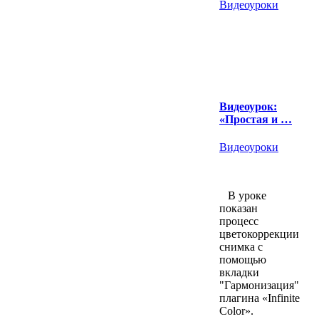
Видеоуроки
Видеоурок:
«Простая и …
Видеоуроки
В уроке
показан
процесс
цветокоррекции
снимка с
помощью
вкладки
"Гармонизация"
плагина «Infinite
Color».