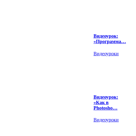
Видеоурок:
«Программа…
Видеоуроки
Видеоурок:
«Как в
Photosho…
Видеоуроки