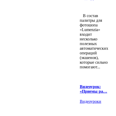
В состав
палитры для
фотошопа
«Lumenzia»
входит
несколько
полезных
автоматических
операций
(экшенов),
которые сильно
помогают...
Видеоурок:
«Приемы ра…
Видеоуроки