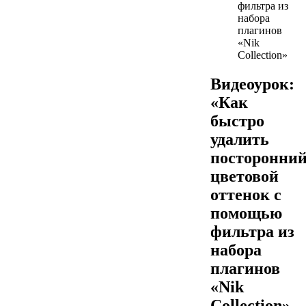
фильтра из
набора
плагинов
«Nik
Collection»
Видеоурок:
«Как
быстро
удалить
посторонни
цветовой
оттенок с
помощью
фильтра из
набора
плагинов
«Nik
Collection»