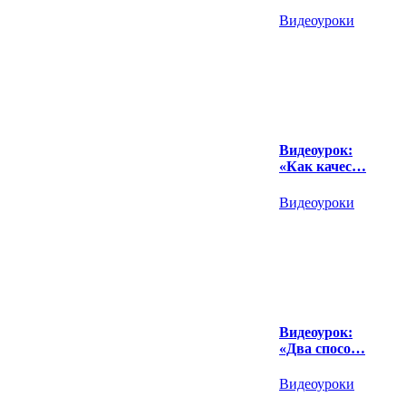
Видеоуроки
Видеоурок:
«Как качес…
Видеоуроки
Видеоурок:
«Два спосо…
Видеоуроки