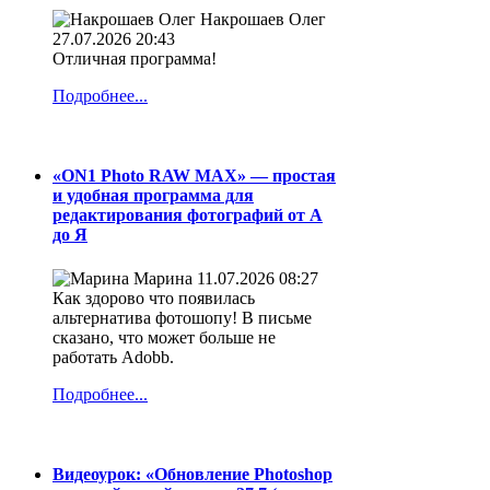
Накрошаев Олег
27.07.2026 20:43
Отличная программа!
Подробнее...
«ON1 Photo RAW MAX» — простая
и удобная программа для
редактирования фотографий от А
до Я
Марина
11.07.2026 08:27
Как здорово что появилась
альтернатива фотошопу! В письме
сказано, что может больше не
работать Adobb.
Подробнее...
Видеоурок: «Обновление Photoshop