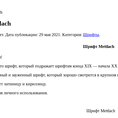
ch
lach
ет. Дата публикации:
29 мая 2021
. Категория:
Шрифты
.
Шрифт Mettlach
я!
это шрифт, который подражает шрифтам конца XIX — начала XX 
ный и зауженный шрифт, который хорошо смотрится в крупном ке
т латиницу и кириллицу.
я личного использования.