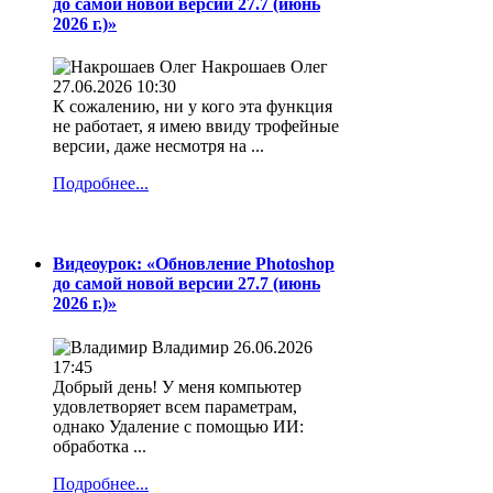
до самой новой версии 27.7 (июнь
2026 г.)»
Накрошаев Олег
27.06.2026 10:30
К сожалению, ни у кого эта функция
не работает, я имею ввиду трофейные
версии, даже несмотря на ...
Подробнее...
Видеоурок: «Обновление Photoshop
до самой новой версии 27.7 (июнь
2026 г.)»
Владимир
26.06.2026
17:45
Добрый день! У меня компьютер
удовлетворяет всем параметрам,
однако Удаление с помощью ИИ:
обработка ...
Подробнее...