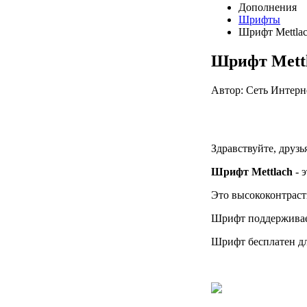
Дополнения
Шрифты
Шрифт Mettla
Шрифт Mett
Автор: Сеть Интерн
Здравствуйте, друзь
Шрифт
Mettlach
- 
Это высококонтраст
Шрифт поддерживае
Шрифт бесплатен дл