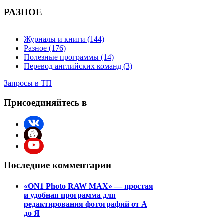
РАЗНОЕ
Журналы и книги (144)
Разное (176)
Полезные программы (14)
Перевод английских команд (3)
Запросы в ТП
Присоединяйтесь в
Последние комментарии
«ON1 Photo RAW MAX» — простая
и удобная программа для
редактирования фотографий от А
до Я