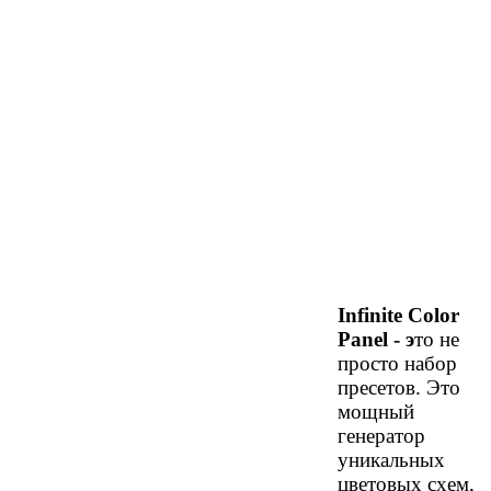
Infinite Color
Panel - э
то не
просто набор
пресетов. Это
мощный
генератор
уникальных
цветовых схем,