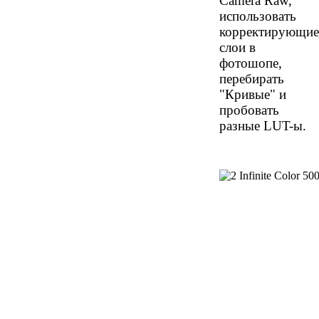
Camera Raw,
использовать
корректирующие
слои в
фотошопе,
перебирать
"Кривые" и
пробовать
разные LUT-ы.