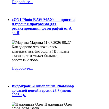
Подробнее...
«ON1 Photo RAW MAX» — простая
и удобная программа для
редактирования фотографий от А
до Я
Марина
11.07.2026 08:27
Как здорово что появилась
альтернатива фотошопу! В письме
сказано, что может больше не
работать Adobb.
Подробнее...
Видеоурок: «Обновление Photoshop
до самой новой версии 27.7 (июнь
2026 г.)»
Накрошаев Олег
27.06.2026 10:30