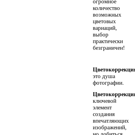
огромное
количество
возможных
цветовых
вариаций,
выбор
практически
безграничен!
Цветокоррекци
это душа
фотографии.
Цветокоррекци
ключевой
элемент
создания
впечатляющих
изображений,
но добиться