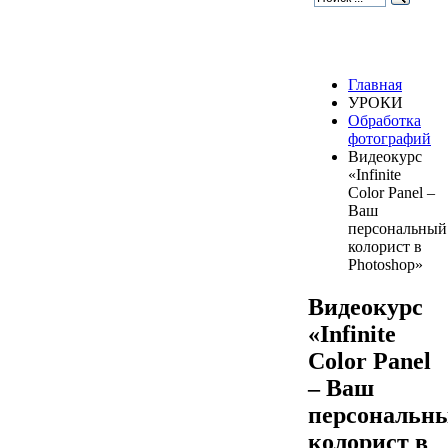
Главная
УРОКИ
Обработка
фотографий
Видеокурс
«Infinite
Color Panel –
Ваш
персональный
колорист в
Photoshop»
Видеокурс
«Infinite
Color Panel
– Ваш
персональн
колорист в