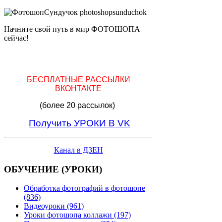
Начните свой путь в мир ФОТОШОПА
сейчас!
БЕСПЛАТНЫЕ РАССЫЛКИ
ВКОНТАКТЕ
(более 20 рассылок)
Получить УРОКИ В VK
Канал в ДЗЕН
ОБУЧЕНИЕ (УРОКИ)
Обработка фотографий в фотошопе
(836)
Видеоуроки (961)
Уроки фотошопа коллажи (197)