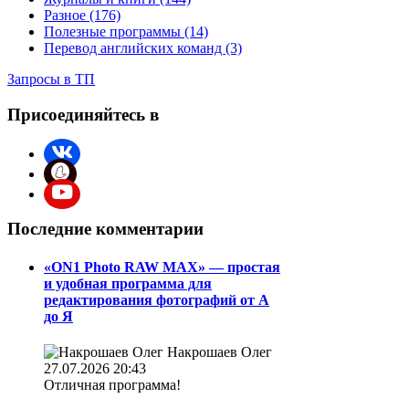
Разное (176)
Полезные программы (14)
Перевод английских команд (3)
Запросы в ТП
Присоединяйтесь в
Последние комментарии
«ON1 Photo RAW MAX» — простая
и удобная программа для
редактирования фотографий от А
до Я
Накрошаев Олег
27.07.2026 20:43
Отличная программа!