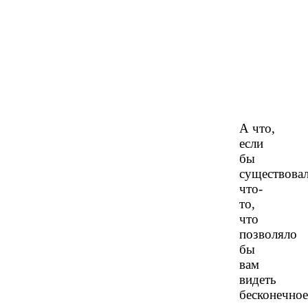
А что,
если
бы
существова
что-
то,
что
позволяло
бы
вам
видеть
бесконечное