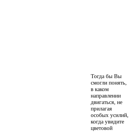
Тогда бы Вы
смогли понять,
в каком
направлении
двигаться, не
прилагая
особых усилий,
когда увидите
цветовой