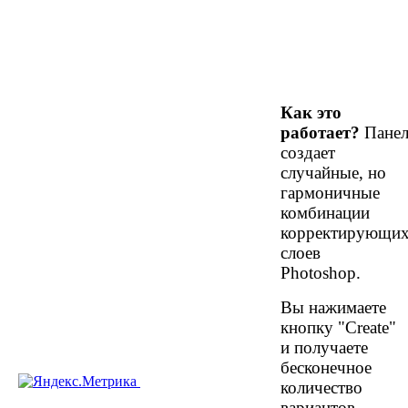
Как это
работает?
Панел
создает
случайные, но
гармоничные
комбинации
корректирующи
слоев
Photoshop.
Вы нажимаете
кнопку "Create"
и получаете
бесконечное
количество
вариантов