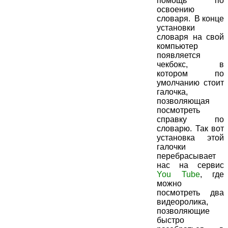
помощь по
освоению
словаря. В конце
установки
словаря на свой
компьютер
появляется
чекбокс, в
котором по
умолчанию стоит
галочка,
позволяющая
посмотреть
справку по
словарю. Так вот
установка этой
галочки
перебрасывает
нас на сервис
You Tube
, где
можно
посмотреть два
видеоролика,
позволяющие
быстро