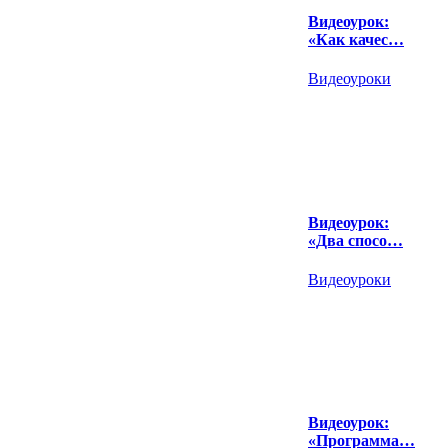
Видеоурок:
«Как качес…
Видеоуроки
Видеоурок:
«Два спосо…
Видеоуроки
Видеоурок:
«Программа…