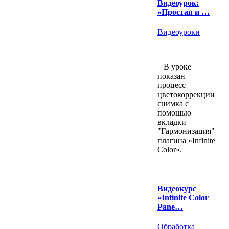
Видеоурок:
«Простая и …
Видеоуроки
В уроке
показан
процесс
цветокоррекции
снимка с
помощью
вкладки
"Гармонизация"
плагина «Infinite
Color».
Видеокурс
«Infinite Color
Pane…
Обработка