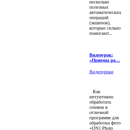
несколько
полезных
автоматических
операций
(экшенов),
которые сильно
помогают...
Видеоурок:
«Приемы ра…
Видеоуроки
Как
интуитивно
обработать
снимок в
отличной
программе для
обработки фото
«ON1 Photo