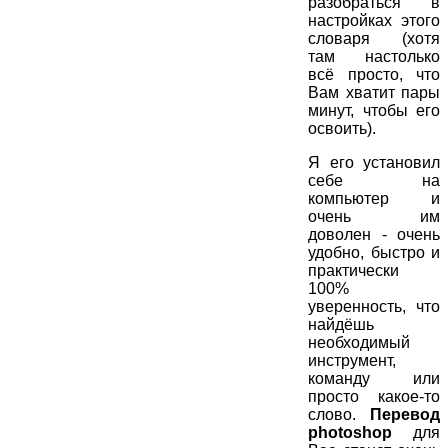
разобраться в
настройках этого
словаря (хотя
там настолько
всё просто, что
Вам хватит пары
минут, чтобы его
освоить).
Я его установил
себе на
компьютер и
очень им
доволен - очень
удобно, быстро и
практически
100%
уверенность, что
найдёшь
необходимый
инструмент,
команду или
просто какое-то
слово.
Перевод
photoshop
для