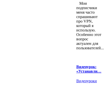
Мои
подписчики
меня часто
спрашивают
про VPN,
который я
использую.
Особенно этот
вопрос
актуален для
пользователей...
Видеоурок:
«Устанавли…
Видеоуроки