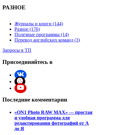
РАЗНОЕ
Журналы и книги (144)
Разное (176)
Полезные программы (14)
Перевод английских команд (3)
Запросы в ТП
Присоединяйтесь в
Последние комментарии
«ON1 Photo RAW MAX» — простая
и удобная программа для
редактирования фотографий от А
до Я