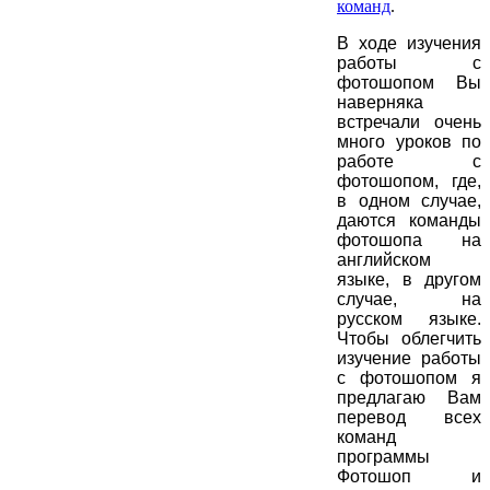
команд
.
В ходе изучения
работы с
фотошопом Вы
наверняка
встречали очень
много уроков по
работе с
фотошопом, где,
в одном случае,
даются команды
фотошопа на
английском
языке, в другом
случае, на
русском языке.
Чтобы облегчить
изучение работы
с фотошопом я
предлагаю Вам
перевод всех
команд
программы
Фотошоп и