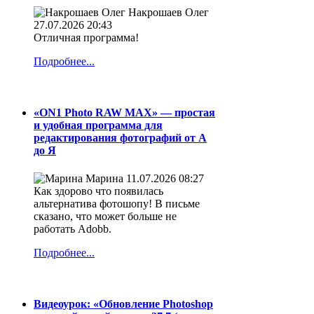
Накрошаев Олег
27.07.2026 20:43
Отличная программа!
Подробнее...
«ON1 Photo RAW MAX» — простая
и удобная программа для
редактирования фотографий от А
до Я
Марина
11.07.2026 08:27
Как здорово что появилась
альтернатива фотошопу! В письме
сказано, что может больше не
работать Adobb.
Подробнее...
Видеоурок: «Обновление Photoshop