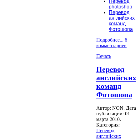
Перевод
photoshop
Перевод
английских
команд
Фотошопа
Подробнее...
6
комментариев
Печать
Перевод
английских
команд
Фотошопа
Автор: NON. Дата
публикации:
01
марта 2010
.
Категория:
Перевод
английских