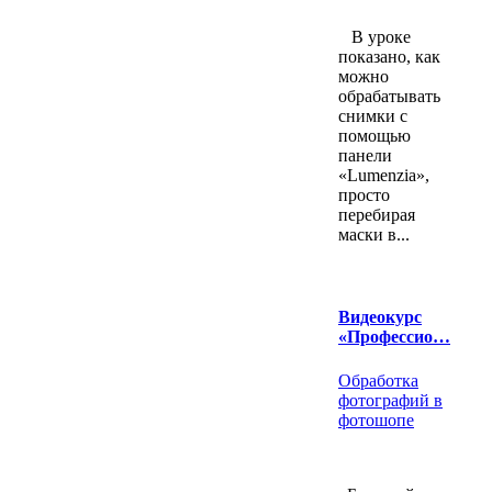
В уроке
показано, как
можно
обрабатывать
снимки с
помощью
панели
«Lumenzia»,
просто
перебирая
маски в...
Видеокурс
«Профессио…
Обработка
фотографий в
фотошопе