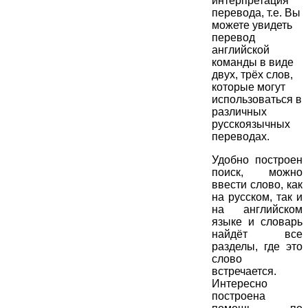
интерпретация
перевода, т.е. Вы
можете увидеть
перевод
английской
команды в виде
двух, трёх слов,
которые могут
использоваться в
различных
русскоязычных
переводах.
Удобно построен
поиск, можно
ввести слово, как
на русском, так и
на английском
языке и словарь
найдёт все
разделы, где это
слово
встречается.
Интересно
построена