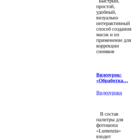
Быстрый,
простой,
удобный,
визуально
интерактивный
способ создания
масок и их
применение для
коррекции
снимков
Видеоурок:
«Обработка…
Видеоуроки
В состав
палитры для
фотошопа
«Lumenzia»
входит