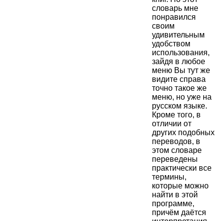
словарь мне
понравился
своим
удивительным
удобством
использования,
зайдя в любое
меню Вы тут же
видите справа
точно такое же
меню, но уже на
русском языке.
Кроме того, в
отличии от
других подобных
переводов, в
этом словаре
переведены
практически все
термины,
которые можно
найти в этой
программе,
причём даётся