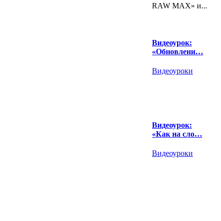
RAW MAX» и...
Видеоурок:
«Обновлени…
Видеоуроки
Видеоурок:
«Как на сло…
Видеоуроки