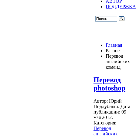
АВТОР
ПОДДЕРЖКА
Главная
Разное
Перевод
английских
команд
Перевод
photoshop
Автор: Юрий
Поддубный. Дата
публикации:
09
мая 2012
.
Категория:
Перевод
английских