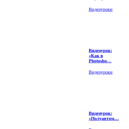
Видеоуроки
Видеоурок:
«Как в
Photosho…
Видеоуроки
Видеоурок:
«Полуавтом…