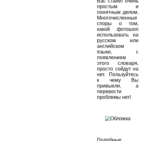
Вас станет очень
простым и
понятным делом.
Многочисленные
споры о том,
какой фотошоп
использовать на
русском или
английском
языке, с
появлением
этого словаря,
просто сойдут на
нет. Пользуйтесь
к чему Вы
привыкли, а
перевести
проблемы нет!
Подобные