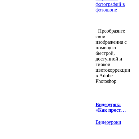
фотографий в
фотошопе
Преобразите
свои
изображения с
помощью
быстрой,
доступной и
гибкой
цветокоррекции
в Adobe
Photoshop.
Видеоурок:
«Как прост…
Видеоуроки