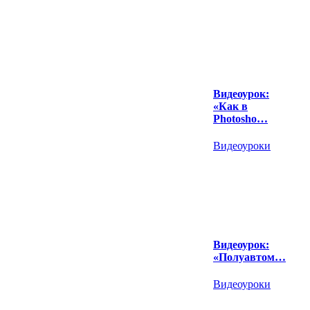
Видеоурок:
«Как в
Photosho…
Видеоуроки
Видеоурок:
«Полуавтом…
Видеоуроки