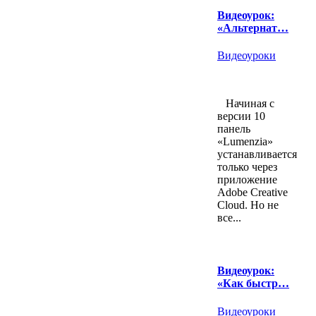
Видеоурок:
«Альтернат…
Видеоуроки
Начиная с
версии 10
панель
«Lumenzia»
устанавливается
только через
приложение
Adobe Creative
Cloud. Но не
все...
Видеоурок:
«Как быстр…
Видеоуроки