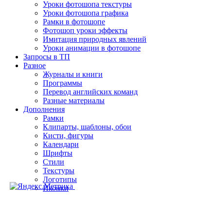
Уроки фотошопа текстуры
Уроки фотошопа графика
Рамки в фотошопе
Фотошоп уроки эффекты
Имитация природных явлений
Уроки анимации в фотошопе
Запросы в ТП
Разное
Журналы и книги
Программы
Перевод английских команд
Разные материалы
Дополнения
Рамки
Клипарты, шаблоны, обои
Кисти, фигуры
Календари
Шрифты
Стили
Текстуры
Логотипы
Иконки