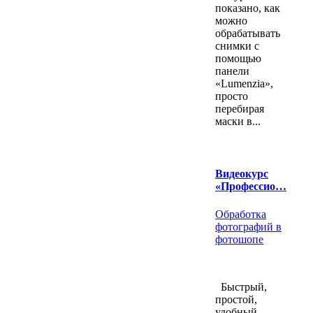
показано, как
можно
обрабатывать
снимки с
помощью
панели
«Lumenzia»,
просто
перебирая
маски в...
Видеокурс
«Профессио…
Обработка
фотографий в
фотошопе
Быстрый,
простой,
удобный,