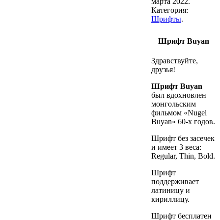
марта 2022
.
Категория:
Шрифты
.
Шрифт Buyan
Здравствуйте,
друзья!
Шрифт Buyan
был вдохновлен
монгольским
фильмом «Nugel
Buyan» 60-х годов.
Шрифт без засечек
и имеет 3 веса:
Regular, Thin, Bold.
Шрифт
поддерживает
латиницу и
кириллицу.
Шрифт бесплатен