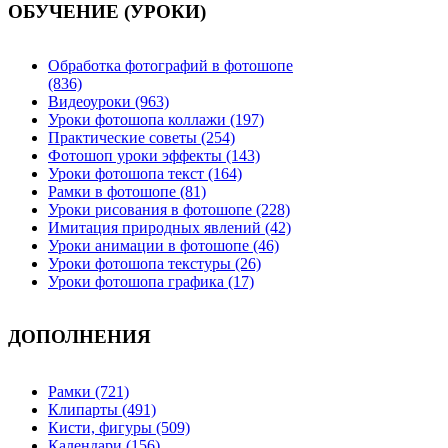
ОБУЧЕНИЕ (УРОКИ)
Обработка фотографий в фотошопе
(836)
Видеоуроки (963)
Уроки фотошопа коллажи (197)
Практические советы (254)
Фотошоп уроки эффекты (143)
Уроки фотошопа текст (164)
Рамки в фотошопе (81)
Уроки рисования в фотошопе (228)
Имитация природных явлений (42)
Уроки анимации в фотошопе (46)
Уроки фотошопа текстуры (26)
Уроки фотошопа графика (17)
ДОПОЛНЕНИЯ
Рамки (721)
Клипарты (491)
Кисти, фигуры (509)
Календари (156)