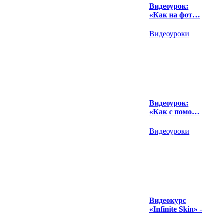
Видеоурок:
«Как на фот…
Видеоуроки
Видеоурок:
«Как с помо…
Видеоуроки
Видеокурс
«Infinite Skin» -