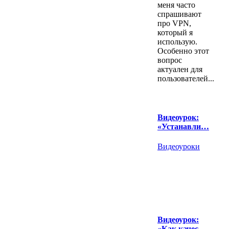
меня часто
спрашивают
про VPN,
который я
использую.
Особенно этот
вопрос
актуален для
пользователей...
Видеоурок:
«Устанавли…
Видеоуроки
Видеоурок:
«Как качес…