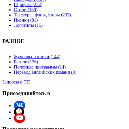
Шрифты (224)
Стили (160)
Текстуры, фоны, узоры (232)
Иконки (81)
Логотипы (15)
РАЗНОЕ
Журналы и книги (144)
Разное (176)
Полезные программы (14)
Перевод английских команд (3)
Запросы в ТП
Присоединяйтесь в