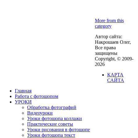
More from this
category
Автор сайта:
Накрошаев Олег,
Все права
защищены
Copyright, © 2009-
2026
КАРТА
САЙТА
Главная
Работа с фотошопом
УРОКИ
Обработка фотографий
Видеоуроки
Уроки фотошопа коллажи
Практические советы
Уроки рисования в фотошопе
Уроки фотошопа текст