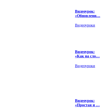
Видеоурок:
«Обновлени…
Видеоуроки
Видеоурок:
«Как на сло…
Видеоуроки
Видеоурок:
«Простая и …