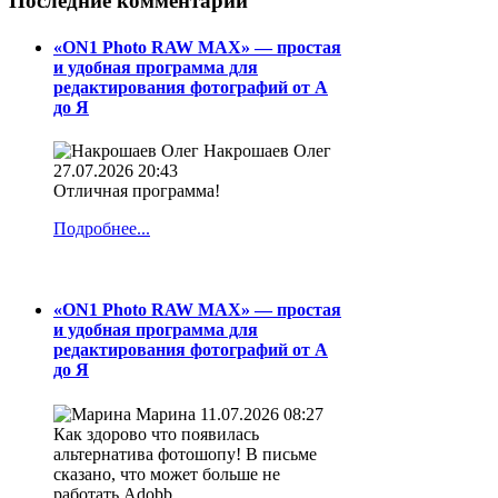
Последние комментарии
«ON1 Photo RAW MAX» — простая
и удобная программа для
редактирования фотографий от А
до Я
Накрошаев Олег
27.07.2026 20:43
Отличная программа!
Подробнее...
«ON1 Photo RAW MAX» — простая
и удобная программа для
редактирования фотографий от А
до Я
Марина
11.07.2026 08:27
Как здорово что появилась
альтернатива фотошопу! В письме
сказано, что может больше не
работать Adobb.