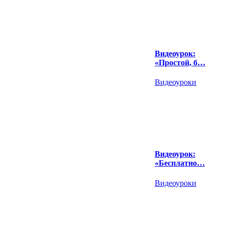
Видеоурок:
«Простой, б…
Видеоуроки
Видеоурок:
«Бесплатно…
Видеоуроки