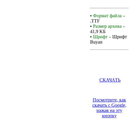
•
Формат файла
–
.TTF
•
Размер архива
–
41,9 KБ
•
Шрифт
– Шрифт
Buyan
СКАЧАТЬ
Посмотрите, как
скачать с Google,
нажав на эту
кнопку