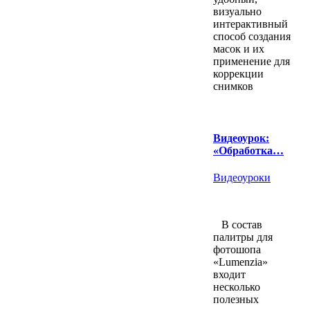
визуально
интерактивный
способ создания
масок и их
применение для
коррекции
снимков
Видеоурок:
«Обработка…
Видеоуроки
В состав
палитры для
фотошопа
«Lumenzia»
входит
несколько
полезных