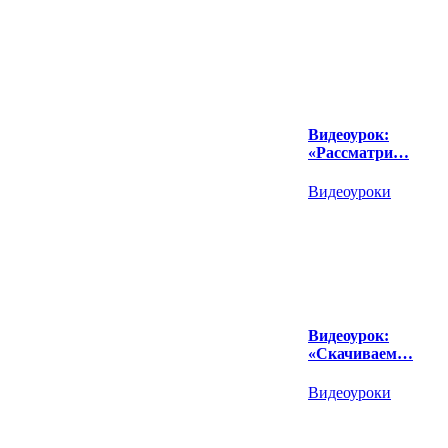
Видеоурок:
«Рассматри…
Видеоуроки
Видеоурок:
«Скачиваем…
Видеоуроки