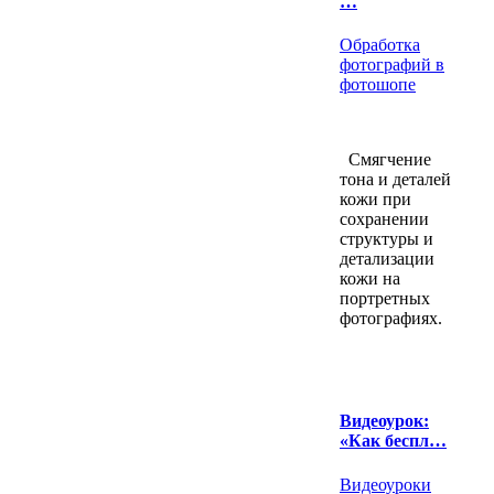
…
Обработка
фотографий в
фотошопе
Смягчение
тона и деталей
кожи при
сохранении
структуры и
детализации
кожи на
портретных
фотографиях.
Видеоурок:
«Как беспл…
Видеоуроки