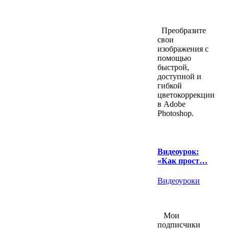
Преобразите
свои
изображения с
помощью
быстрой,
доступной и
гибкой
цветокоррекции
в Adobe
Photoshop.
Видеоурок:
«Как прост…
Видеоуроки
Мои
подписчики