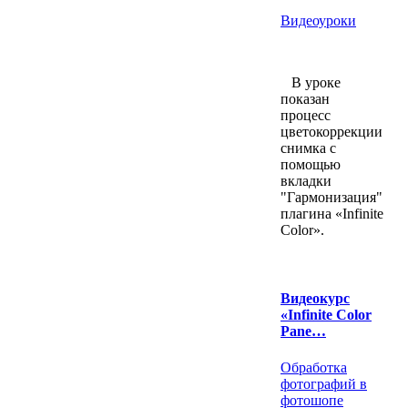
Видеоуроки
В уроке
показан
процесс
цветокоррекции
снимка с
помощью
вкладки
"Гармонизация"
плагина «Infinite
Color».
Видеокурс
«Infinite Color
Pane…
Обработка
фотографий в
фотошопе