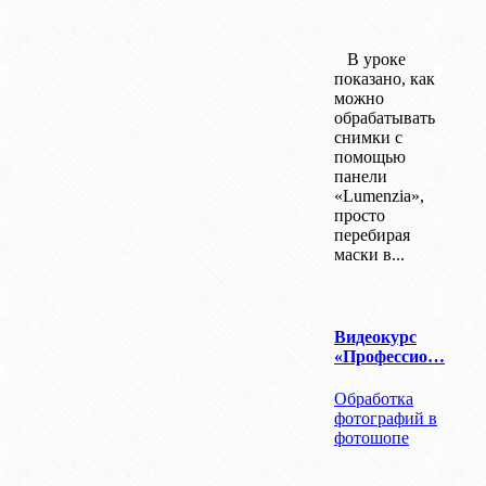
В уроке
показано, как
можно
обрабатывать
снимки с
помощью
панели
«Lumenzia»,
просто
перебирая
маски в...
Видеокурс
«Профессио…
Обработка
фотографий в
фотошопе