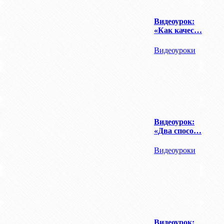
Видеоурок:
«Как качес…
Видеоуроки
Видеоурок:
«Два спосо…
Видеоуроки
Видеоурок: