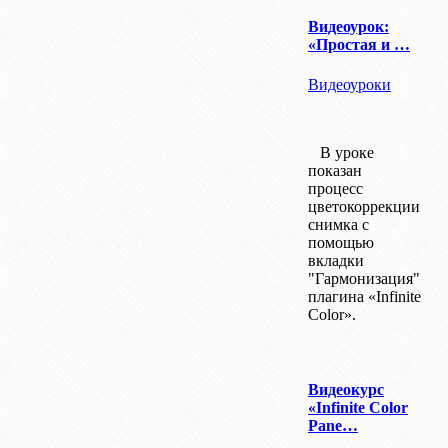
Видеоурок:
«Простая и …
Видеоуроки
В уроке
показан
процесс
цветокоррекции
снимка с
помощью
вкладки
"Гармонизация"
плагина «Infinite
Color».
Видеокурс
«Infinite Color
Pane…