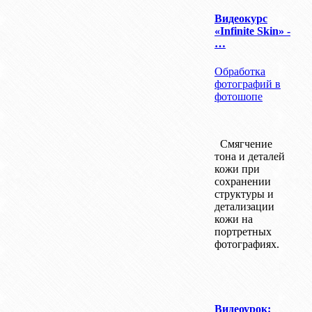
Видеокурс
«Infinite Skin» -
…
Обработка
фотографий в
фотошопе
Смягчение
тона и деталей
кожи при
сохранении
структуры и
детализации
кожи на
портретных
фотографиях.
Видеоурок: