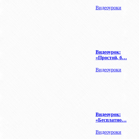
Видеоуроки
Видеоурок:
«Простой, б…
Видеоуроки
Видеоурок:
«Бесплатно…
Видеоуроки