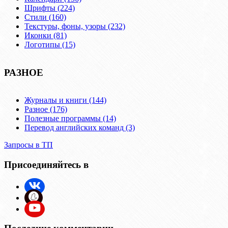
Шрифты (224)
Стили (160)
Текстуры, фоны, узоры (232)
Иконки (81)
Логотипы (15)
РАЗНОЕ
Журналы и книги (144)
Разное (176)
Полезные программы (14)
Перевод английских команд (3)
Запросы в ТП
Присоединяйтесь в