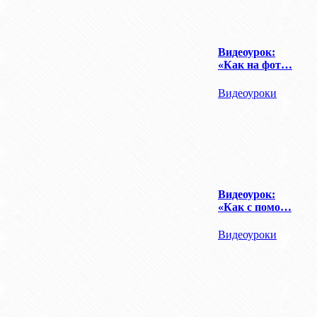
Видеоурок:
«Как на фот…
Видеоуроки
Видеоурок:
«Как с помо…
Видеоуроки