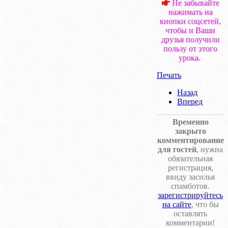
Не забывайте
нажимать на
кнопки соцсетей,
чтобы и Ваши
друзья получили
пользу от этого
урока.
Печать
Назад
Вперед
Временно
закрыто
комментирование
для гостей
, нужна
обязательная
регистрация,
ввиду засилья
спамботов.
зарегистрируйтесь
на сайте
, что бы
оставлять
комментарии!