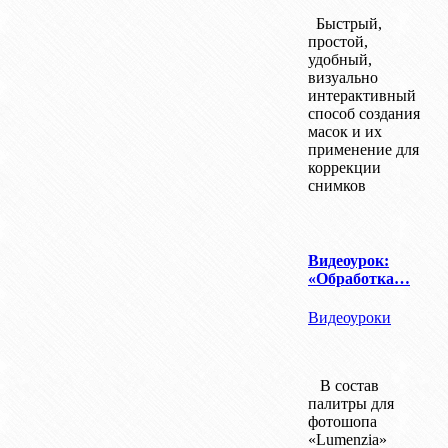
Быстрый,
простой,
удобный,
визуально
интерактивный
способ создания
масок и их
применение для
коррекции
снимков
Видеоурок:
«Обработка…
Видеоуроки
В состав
палитры для
фотошопа
«Lumenzia»