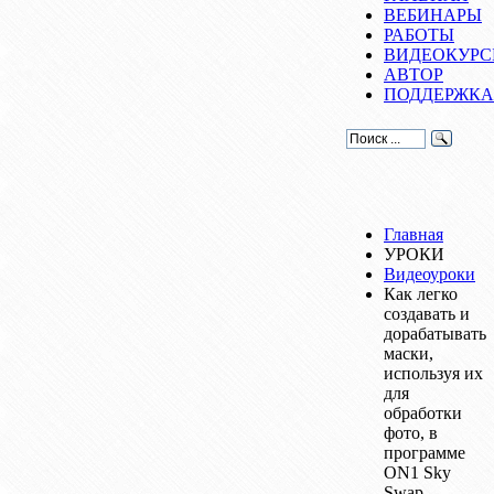
ВЕБИНАРЫ
РАБОТЫ
ВИДЕОКУР
АВТОР
ПОДДЕРЖКА
Главная
УРОКИ
Видеоуроки
Как легко
создавать и
дорабатывать
маски,
используя их
для
обработки
фото, в
программе
ON1 Sky
Swap