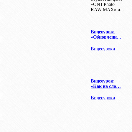
«ON1 Photo
RAW MAX» и...
Видеоурок:
«Обновлени…
Видеоуроки
Видеоурок:
«Как на сло…
Видеоуроки