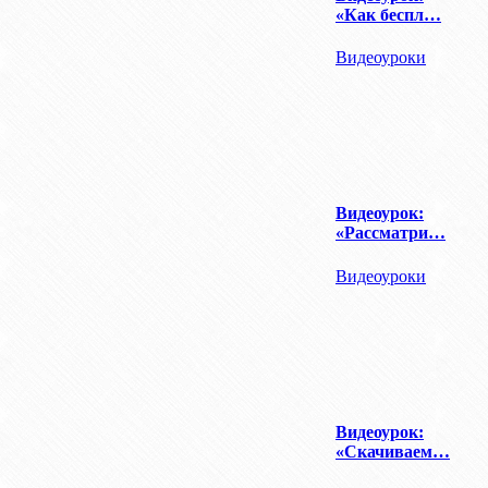
«Как беспл…
Видеоуроки
Видеоурок:
«Рассматри…
Видеоуроки
Видеоурок:
«Скачиваем…