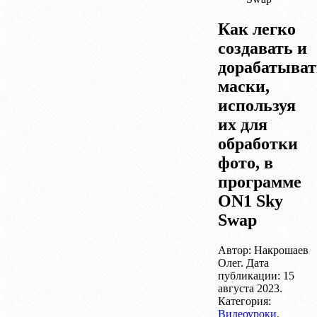
Как легко
создавать и
дорабатыват
маски,
используя
их для
обработки
фото, в
программе
ON1 Sky
Swap
Автор: Накрошаев
Олег. Дата
публикации:
15
августа 2023
.
Категория:
Видеоуроки
.