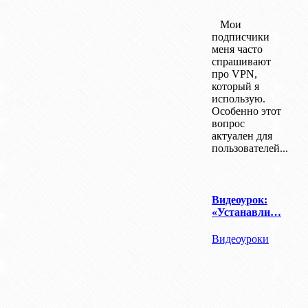
Мои
подписчики
меня часто
спрашивают
про VPN,
который я
использую.
Особенно этот
вопрос
актуален для
пользователей...
Видеоурок:
«Устанавли…
Видеоуроки