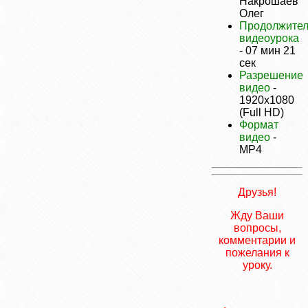
Накрошаев
Олег
Продолжител
видеоурока
- 07 мин 21
сек
Разрешение
видео
-
1920х1080
(Full HD)
Формат
видео
-
MP4
Друзья!
Жду Ваши
вопросы,
комментарии и
пожелания к
уроку.