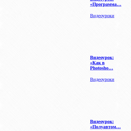
«Программа…
Видеоуроки
Видеоурок:
«Как в
Photosho…
Видеоуроки
Видеоурок:
«Полуавтом…