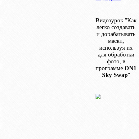
Видеоурок "Как
легко создавать
и дорабатывать
маски,
используя их
для обработки
фото, в
программе
ON1
Sky Swap
"