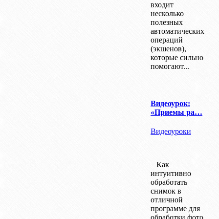
входит
несколько
полезных
автоматических
операций
(экшенов),
которые сильно
помогают...
Видеоурок:
«Приемы ра…
Видеоуроки
Как
интуитивно
обработать
снимок в
отличной
программе для
обработки фото