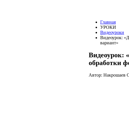
Главная
УРОКИ
Видеоуроки
Видеоурок: «
вариант»
Видеоурок: 
обработки ф
Автор: Накрошаев О