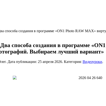
Два способа создания в программе «ON1 Photo RAW MAX» вирт
«Два способа создания в программе «O
отографий. Выбираем лучший вариант»
лег. Дата публикации:
25 апреля 2026
. Категория:
Видеоуроки
.