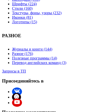
Шрифты (224)
Стили (160)
Текстуры, фоны, узоры (232)
Иконки (81)
Логотипы (15)
РАЗНОЕ
Журналы и книги (144)
Разное (176)
Полезные программы (14)
Перевод английских команд (3)
Запросы в ТП
Присоединяйтесь в