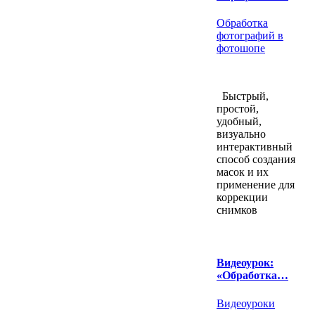
Обработка
фотографий в
фотошопе
Быстрый,
простой,
удобный,
визуально
интерактивный
способ создания
масок и их
применение для
коррекции
снимков
Видеоурок:
«Обработка…
Видеоуроки