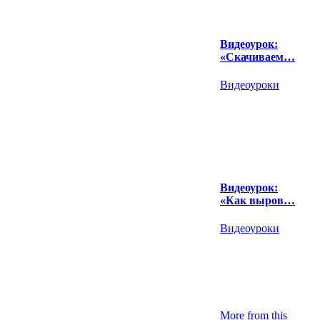
Видеоурок:
«Скачиваем…
Видеоуроки
Видеоурок:
«Как выров…
Видеоуроки
More from this