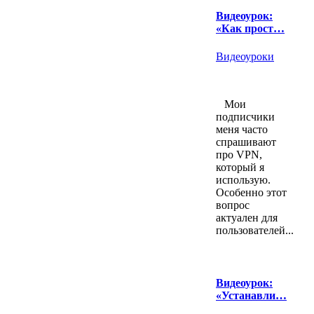
Видеоурок:
«Как прост…
Видеоуроки
Мои
подписчики
меня часто
спрашивают
про VPN,
который я
использую.
Особенно этот
вопрос
актуален для
пользователей...
Видеоурок:
«Устанавли…