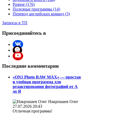
Разное (176)
Полезные программы (14)
Перевод английских команд (3)
Запросы в ТП
Присоединяйтесь в
Последние комментарии
«ON1 Photo RAW MAX» — простая
и удобная программа для
редактирования фотографий от А
до Я
Накрошаев Олег
27.07.2026 20:43
Отличная программа!