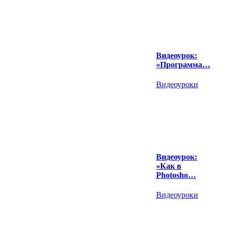
Видеоурок:
«Программа…
Видеоуроки
Видеоурок:
«Как в
Photosho…
Видеоуроки