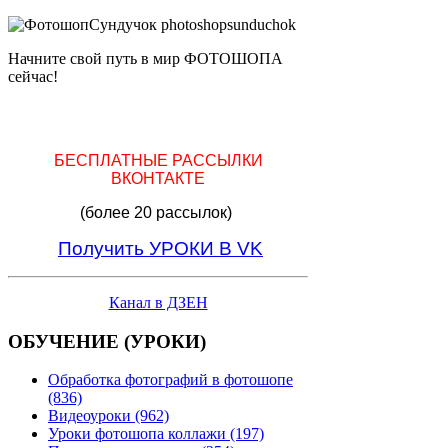
Начните свой путь в мир ФОТОШОПА
сейчас!
БЕСПЛАТНЫЕ РАССЫЛКИ
ВКОНТАКТЕ
(более 20 рассылок)
Получить УРОКИ В VK
Канал в ДЗЕН
ОБУЧЕНИЕ (УРОКИ)
Обработка фотографий в фотошопе
(836)
Видеоуроки (962)
Уроки фотошопа коллажи (197)