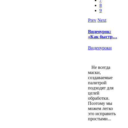
7
8
9
Prev
Next
Видеоурок:
«Как быстр…
Видеоуроки
Не всегда
маски,
создаваемые
палитрой
подходят для
целей
обработки.
Поэтому мы
можем легко
это исправить
простыми...