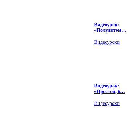
Видеоурок:
«Полуавтом…
Видеоуроки
Видеоурок:
«Простой, б…
Видеоуроки