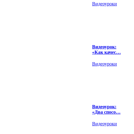
Видеоуроки
Видеоурок:
«Как качес…
Видеоуроки
Видеоурок:
«Два спосо…
Видеоуроки