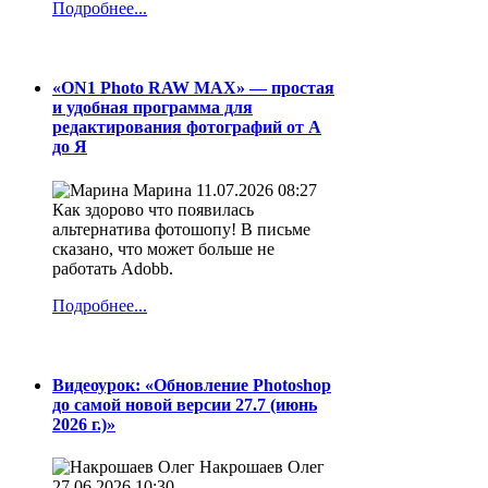
Подробнее...
«ON1 Photo RAW MAX» — простая
и удобная программа для
редактирования фотографий от А
до Я
Марина
11.07.2026 08:27
Как здорово что появилась
альтернатива фотошопу! В письме
сказано, что может больше не
работать Adobb.
Подробнее...
Видеоурок: «Обновление Photoshop
до самой новой версии 27.7 (июнь
2026 г.)»
Накрошаев Олег
27.06.2026 10:30