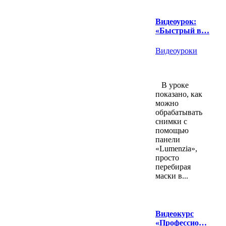
Видеоурок:
«Быстрый в…
Видеоуроки
В уроке
показано, как
можно
обрабатывать
снимки с
помощью
панели
«Lumenzia»,
просто
перебирая
маски в...
Видеокурс
«Профессио…