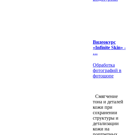
Видеокурс
«Infinite Skin» -
…
Обработка
фотографий в
фотошопе
Смягчение
тона и деталей
кожи при
сохранении
структуры и
детализации
кожи на
портретных