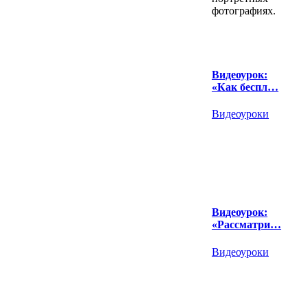
фотографиях.
Видеоурок:
«Как беспл…
Видеоуроки
Видеоурок:
«Рассматри…
Видеоуроки