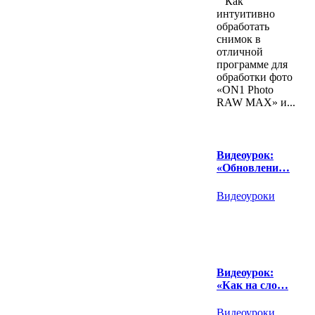
Как
интуитивно
обработать
снимок в
отличной
программе для
обработки фото
«ON1 Photo
RAW MAX» и...
Видеоурок:
«Обновлени…
Видеоуроки
Видеоурок:
«Как на сло…
Видеоуроки