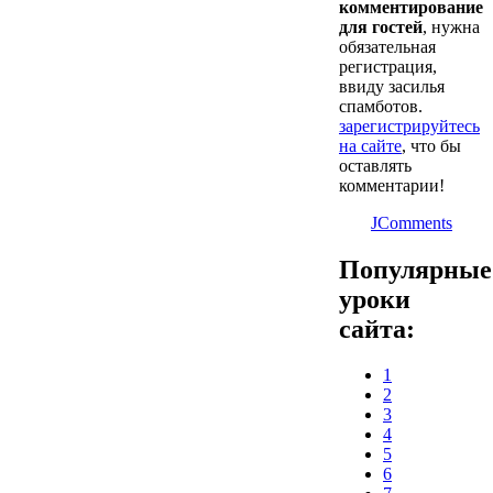
комментирование
для гостей
, нужна
обязательная
регистрация,
ввиду засилья
спамботов.
зарегистрируйтесь
на сайте
, что бы
оставлять
комментарии!
JComments
Популярные
уроки
сайта:
1
2
3
4
5
6