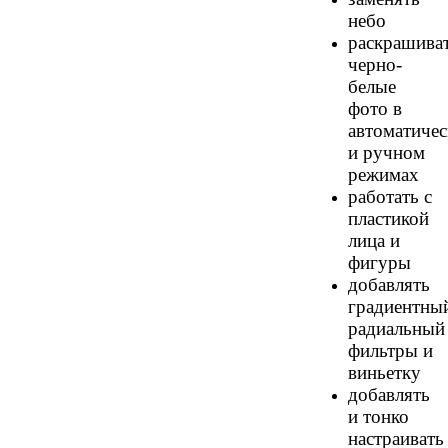
небо
раскрашива
черно-
белые
фото в
автоматиче
и ручном
режимах
работать с
пластикой
лица и
фигуры
добавлять
градиентны
радиальный
фильтры и
виньетку
добавлять
и тонко
настраивать