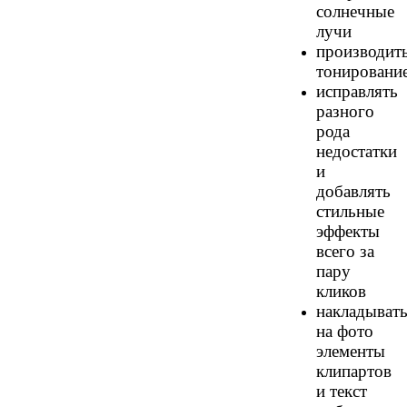
солнечные
лучи
производит
тонировани
исправлять
разного
рода
недостатки
и
добавлять
стильные
эффекты
всего за
пару
кликов
накладыват
на фото
элементы
клипартов
и текст