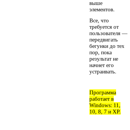
выше
элементов.
Все, что
требуется от
пользователя —
передвигать
бегунки до тех
пор, пока
результат не
начнет его
устраивать.
Программа
работает в
Windows: 11,
10, 8, 7 и XP.