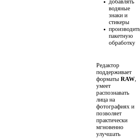
добавлять
водяные
знаки и
стикеры
производит
пакетную
обработку
Редактор
поддерживает
форматы
RAW
,
умеет
распознавать
лица на
фотографиях и
позволяет
практически
мгновенно
улучшать