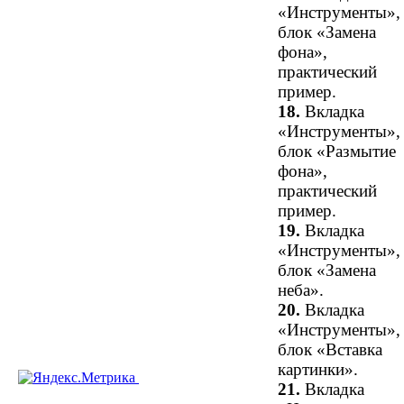
«Инструменты»,
блок «Замена
фона»,
практический
пример.
18.
Вкладка
«Инструменты»,
блок «Размытие
фона»,
практический
пример.
19.
Вкладка
«Инструменты»,
блок «Замена
неба».
20.
Вкладка
«Инструменты»,
блок «Вставка
картинки».
21.
Вкладка