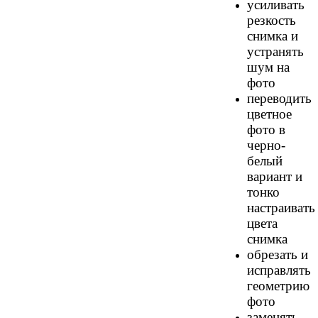
усиливать
резкость
снимка и
устранять
шум на
фото
переводить
цветное
фото в
черно-
белый
вариант и
тонко
настраивать
цвета
снимка
обрезать и
исправлять
геометрию
фото
заменять