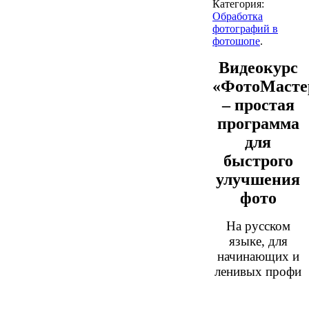
Категория:
Обработка
фотографий в
фотошопе
.
Видеокурс
«ФотоМасте
– простая
программа
для
быстрого
улучшения
фото
На русском
языке, для
начинающих и
ленивых профи