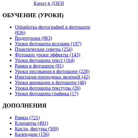
Канал в ДЗЕН
ОБУЧЕНИЕ (УРОКИ)
Обработка фотографий в фотошопе
(836)
Видеоуроки (963)
Уроки фотошопа коллажи (197)
Практические советы (254)
Фотошоп уроки эффекты (143)
Уроки фотошопа текст (164)
Рамки в фотошопе (81)
Уроки рисования в фотошопе (228)
Имитация природных явлений (42)
Уроки анимации в фотошопе (46)
Уроки фотошопа текстуры (26)
Уроки фотошопа графика (17)
ДОПОЛНЕНИЯ
Рамки (721)
Клипарты (491)
Кисти, фигуры (509)
Календари (156)