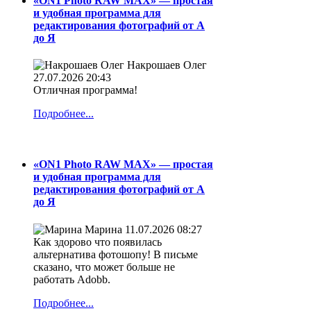
«ON1 Photo RAW MAX» — простая
и удобная программа для
редактирования фотографий от А
до Я
Накрошаев Олег
27.07.2026 20:43
Отличная программа!
Подробнее...
«ON1 Photo RAW MAX» — простая
и удобная программа для
редактирования фотографий от А
до Я
Марина
11.07.2026 08:27
Как здорово что появилась
альтернатива фотошопу! В письме
сказано, что может больше не
работать Adobb.
Подробнее...