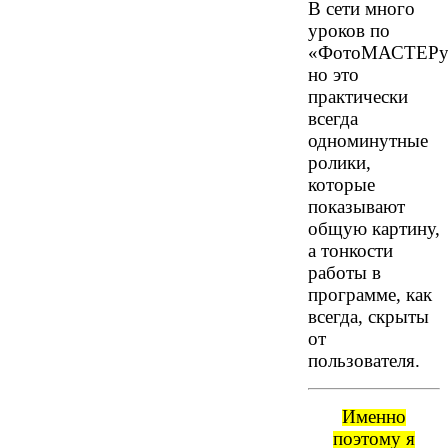
В сети много
уроков по
«ФотоМАСТЕРу
но это
практически
всегда
одноминутные
ролики,
которые
показывают
общую картину,
а тонкости
работы в
программе, как
всегда, скрыты
от
пользователя.
Именно
поэтому я