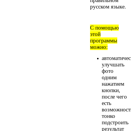
правильном
русском языке.
С помощью
этой
программы
можно:
автоматичес
улучшать
фото
одним
нажатием
кнопки,
после чего
есть
возможност
тонко
подстроить
результат