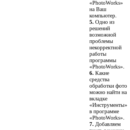
«PhotoWorks»
на Ваш
компьютер.
5.
Одно из
решений
возможной
проблемы
некорректной
работы
программы
«PhotoWorks».
6.
Какие
средства
обработки фото
можно найти на
вкладке
«Инструменты»
в программе
«PhotoWorks».
7.
Добавляем