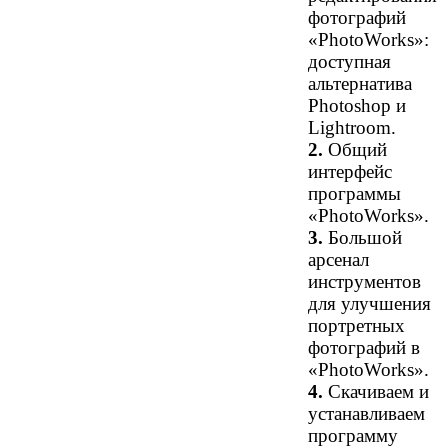
фотографий
«PhotoWorks»:
доступная
альтернатива
Photoshop и
Lightroom.
2.
Общий
интерфейс
программы
«PhotoWorks».
3.
Большой
арсенал
инструментов
для улучшения
портретных
фотографий в
«PhotoWorks».
4.
Скачиваем и
устанавливаем
программу