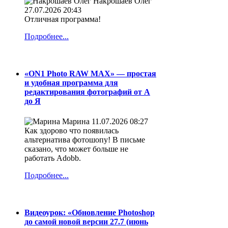
Накрошаев Олег
27.07.2026 20:43
Отличная программа!
Подробнее...
«ON1 Photo RAW MAX» — простая
и удобная программа для
редактирования фотографий от А
до Я
Марина
11.07.2026 08:27
Как здорово что появилась
альтернатива фотошопу! В письме
сказано, что может больше не
работать Adobb.
Подробнее...
Видеоурок: «Обновление Photoshop
до самой новой версии 27.7 (июнь