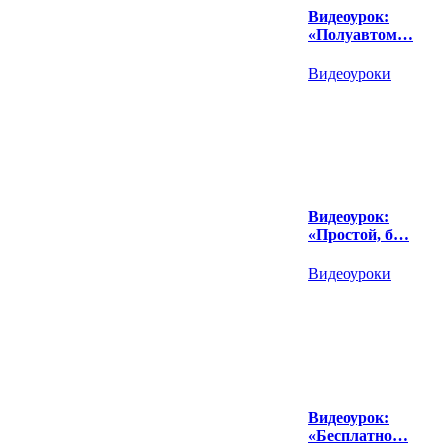
Видеоурок:
«Полуавтом…
Видеоуроки
Видеоурок:
«Простой, б…
Видеоуроки
Видеоурок:
«Бесплатно…