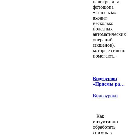
палитры для
фотошопа
«Lumenzia»
входит
несколько
полезных
автоматических
операций
(экшенов),
которые сильно
помогают...
Видеоурок:
«Приемы ра…
Видеоуроки
Как
интуитивно
обработать
снимок в