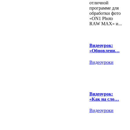
отличной
программе для
обработки фото
«ON1 Photo
RAW MAX» и...
Видеоурок:
«Обновлени…
Видеоуроки
Видеоурок:
«Как на сло…
Видеоуроки