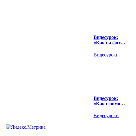
Видеоурок:
«Как на фот…
Видеоуроки
Видеоурок:
«Как с помо…
Видеоуроки