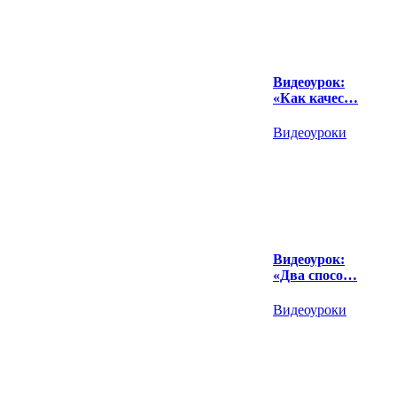
Видеоурок:
«Как качес…
Видеоуроки
Видеоурок:
«Два спосо…
Видеоуроки