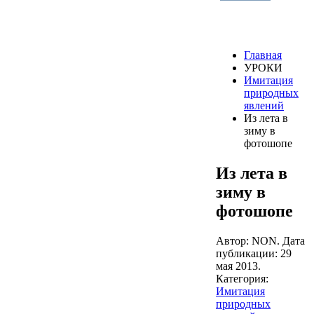
Главная
УРОКИ
Имитация
природных
явлений
Из лета в
зиму в
фотошопе
Из лета в
зиму в
фотошопе
Автор: NON. Дата
публикации:
29
мая 2013
.
Категория:
Имитация
природных