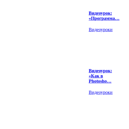
Видеоурок:
«Программа…
Видеоуроки
Видеоурок:
«Как в
Photosho…
Видеоуроки