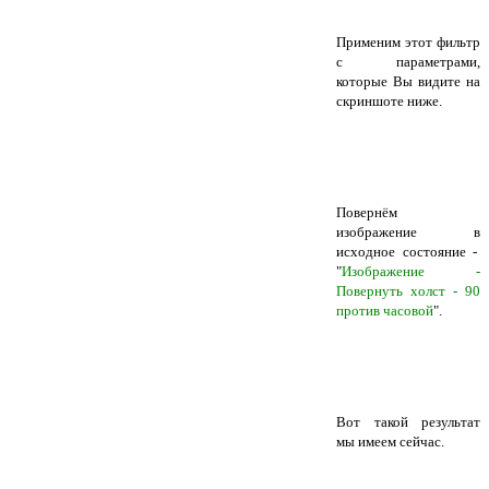
Применим этот фильтр
с параметрами,
которые Вы видите на
скриншоте ниже.
Повернём
изображение в
исходное состояние -
"
Изображение -
Повернуть холст - 90
против часовой
".
Вот такой результат
мы имеем сейчас.