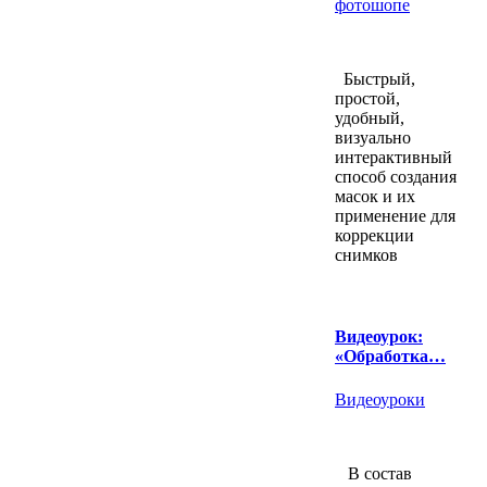
фотошопе
Быстрый,
простой,
удобный,
визуально
интерактивный
способ создания
масок и их
применение для
коррекции
снимков
Видеоурок:
«Обработка…
Видеоуроки
В состав