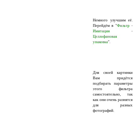
Немного улучшим её.
Перейдём в "
Фильтр -
Имитация -
Целлофановая
упаковка
".
Для своей картинки
Вам придётся
подбирать параметры
этого фильтра
самостоятельно, так
как они очень разнятся
для разных
фотографий.