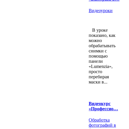
Видеоуроки
В уроке
показано, как
можно
обрабатывать
снимки с
помощью
панели
«Lumenzia»,
просто
перебирая
маски в...
Видеокурс
«Профессио…
Обработка
фотографий в