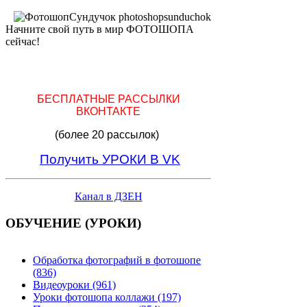
Начните свой путь в мир ФОТОШОПА
сейчас!
БЕСПЛАТНЫЕ РАССЫЛКИ
ВКОНТАКТЕ
(более 20 рассылок)
Получить УРОКИ В VK
Канал в ДЗЕН
ОБУЧЕНИЕ (УРОКИ)
Обработка фотографий в фотошопе
(836)
Видеоуроки (961)
Уроки фотошопа коллажи (197)