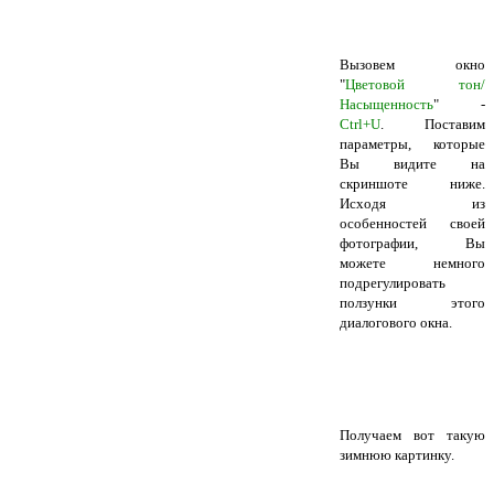
Вызовем окно
"
Цветовой тон/
Насыщенность
" -
Ctrl+U
. Поставим
параметры, которые
Вы видите на
скриншоте ниже.
Исходя из
особенностей своей
фотографии, Вы
можете немного
подрегулировать
ползунки этого
диалогового окна.
Получаем вот такую
зимнюю картинку.