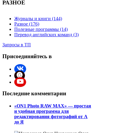
РАЗНОЕ
Журналы и книги (144)
Разное (176)
Полезные программы (14)
Перевод английских команд (3)
Запросы в ТП
Присоединяйтесь в
Последние комментарии
«ON1 Photo RAW MAX» — простая
и удобная программа для
редактирования фотографий от А
до Я