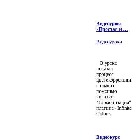
Видеоурок:
«Простая и …
Видеоуроки
В уроке
показан
процесс
цветокоррекции
снимка с
помощью
вкладки
"Гармонизация"
плагина «Infinite
Color».
Видеокурс