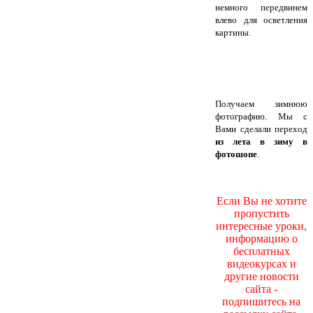
немного передвинем
влево для осветления
картины.
Получаем зимнюю
фотографию. Мы с
Вами сделали переход
из лета в зиму в
фотошопе
.
Если Вы не хотите
пропустить
интересные уроки,
информацию о
бесплатных
видеокурсах и
другие новости
сайта -
подпишитесь на