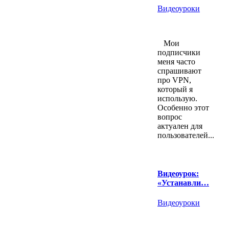
Видеоуроки
Мои
подписчики
меня часто
спрашивают
про VPN,
который я
использую.
Особенно этот
вопрос
актуален для
пользователей...
Видеоурок:
«Устанавли…
Видеоуроки