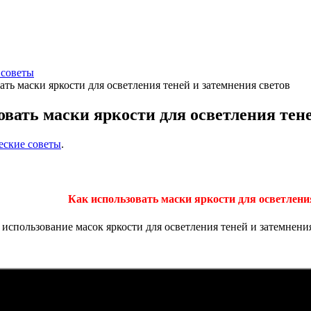
 советы
ать маски яркости для осветления теней и затемнения светов
овать маски яркости для осветления тене
еские советы
.
Как использовать маски яркости для осветления
использование масок яркости для осветления теней и затемнения