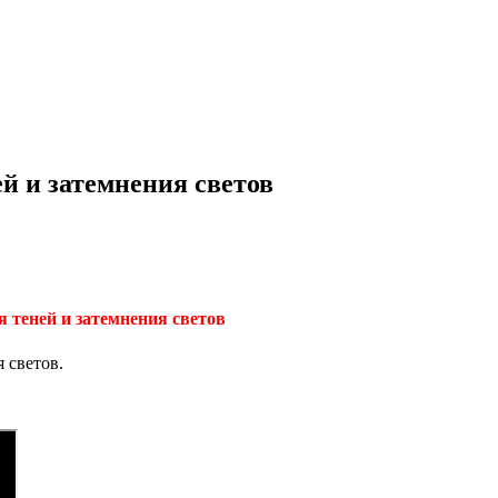
й и затемнения светов
 теней и затемнения светов
 светов.