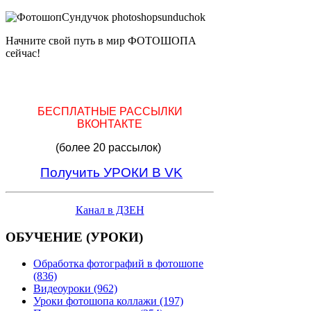
Начните свой путь в мир ФОТОШОПА
сейчас!
БЕСПЛАТНЫЕ РАССЫЛКИ
ВКОНТАКТЕ
(более 20 рассылок)
Получить УРОКИ В VK
Канал в ДЗЕН
ОБУЧЕНИЕ (УРОКИ)
Обработка фотографий в фотошопе
(836)
Видеоуроки (962)
Уроки фотошопа коллажи (197)