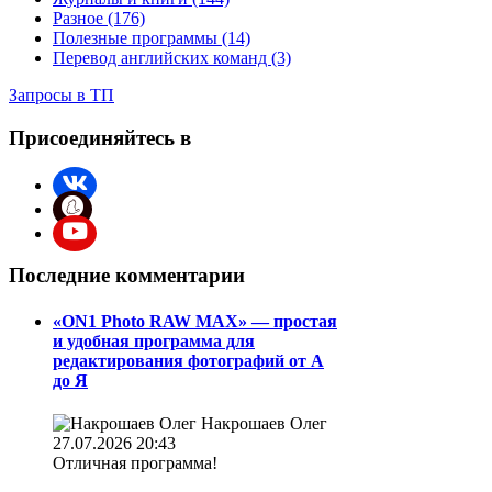
Разное (176)
Полезные программы (14)
Перевод английских команд (3)
Запросы в ТП
Присоединяйтесь в
Последние комментарии
«ON1 Photo RAW MAX» — простая
и удобная программа для
редактирования фотографий от А
до Я
Накрошаев Олег
27.07.2026 20:43
Отличная программа!