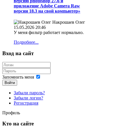
версию photoshop 27.6 и
приложение Adobe Camera Raw
версии 18.3 на свой компьютер»
Накрошаев Олег
15.05.2026 20:46
У меня фильтр работает нормально.
Подробнее...
Вход на сайт
Запомнить меня
Войти
Забыли пароль?
Забыли логин?
Регистрация
Профиль
Кто на сайте