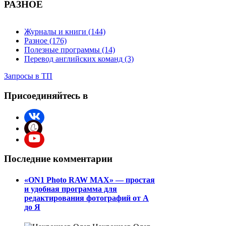
РАЗНОЕ
Журналы и книги (144)
Разное (176)
Полезные программы (14)
Перевод английских команд (3)
Запросы в ТП
Присоединяйтесь в
Последние комментарии
«ON1 Photo RAW MAX» — простая
и удобная программа для
редактирования фотографий от А
до Я