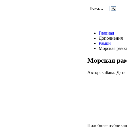
Главная
Дополнения
Рамки
Морская рамк
Морская ра
Автор: sultana. Дат
Подобные публикац