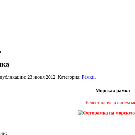
а
мка
а публикации:
23 июня 2012
. Категория:
Рамки
.
Морская рамка
Белеет парус в синем м
ии: