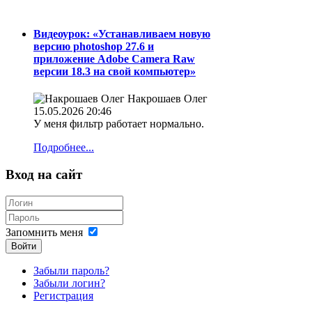
Видеоурок: «Устанавливаем новую
версию photoshop 27.6 и
приложение Adobe Camera Raw
версии 18.3 на свой компьютер»
Накрошаев Олег
15.05.2026 20:46
У меня фильтр работает нормально.
Подробнее...
Вход на сайт
Запомнить меня
Войти
Забыли пароль?
Забыли логин?
Регистрация