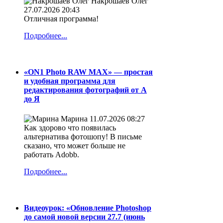
Накрошаев Олег
27.07.2026 20:43
Отличная программа!
Подробнее...
«ON1 Photo RAW MAX» — простая
и удобная программа для
редактирования фотографий от А
до Я
Марина
11.07.2026 08:27
Как здорово что появилась
альтернатива фотошопу! В письме
сказано, что может больше не
работать Adobb.
Подробнее...
Видеоурок: «Обновление Photoshop
до самой новой версии 27.7 (июнь