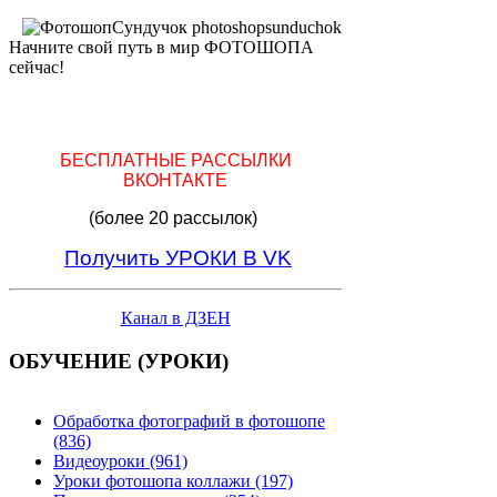
Начните свой путь в мир ФОТОШОПА
сейчас!
БЕСПЛАТНЫЕ РАССЫЛКИ
ВКОНТАКТЕ
(более 20 рассылок)
Получить УРОКИ В VK
Канал в ДЗЕН
ОБУЧЕНИЕ (УРОКИ)
Обработка фотографий в фотошопе
(836)
Видеоуроки (961)
Уроки фотошопа коллажи (197)