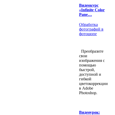
Видеокурс
«Infinite Color
Pane…
Обработка
фотографий в
фотошопе
Преобразите
свои
изображения с
помощью
быстрой,
доступной и
гибкой
цветокоррекции
в Adobe
Photoshop.
Видеоурок: