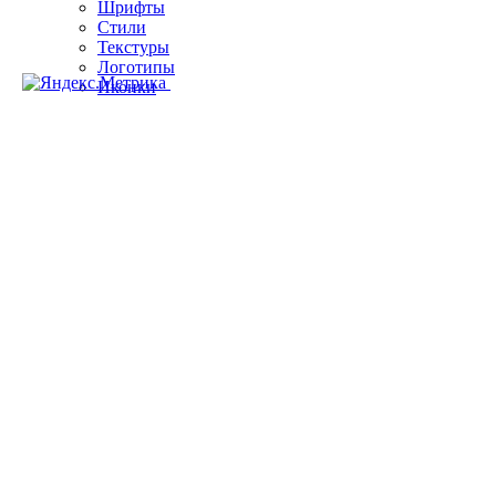
Шрифты
Стили
Текстуры
Логотипы
Иконки