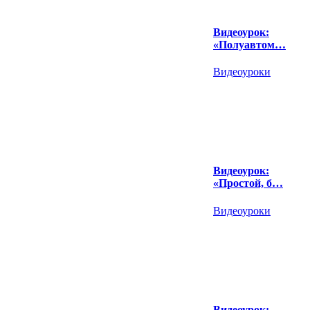
Видеоурок:
«Полуавтом…
Видеоуроки
Видеоурок:
«Простой, б…
Видеоуроки
Видеоурок: