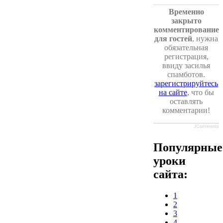
Временно
закрыто
комментирование
для гостей
, нужна
обязательная
регистрация,
ввиду засилья
спамботов.
зарегистрируйтесь
на сайте
, что бы
оставлять
комментарии!
JComments
Популярные
уроки
сайта:
1
2
3
4