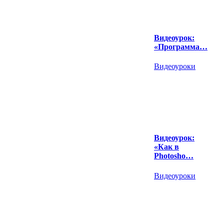
Видеоурок:
«Программа…
Видеоуроки
Видеоурок:
«Как в
Photosho…
Видеоуроки