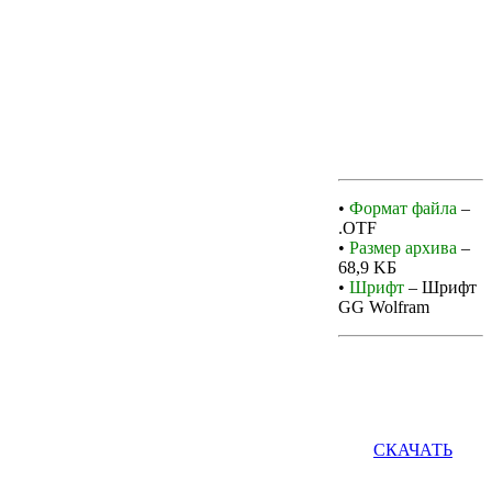
•
Формат файла
–
.OTF
•
Размер архива
–
68,9 KБ
•
Шрифт
– Шрифт
GG Wolfram
СКАЧАТЬ