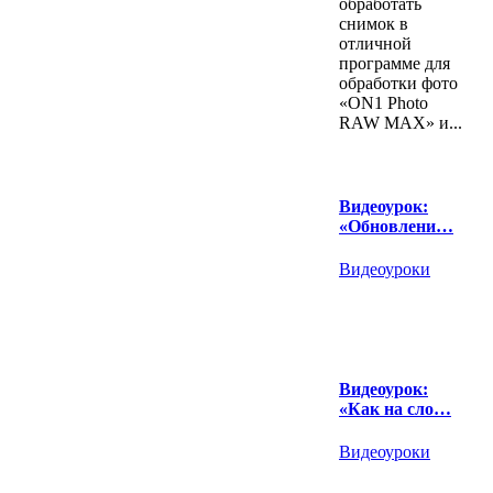
обработать
снимок в
отличной
программе для
обработки фото
«ON1 Photo
RAW MAX» и...
Видеоурок:
«Обновлени…
Видеоуроки
Видеоурок:
«Как на сло…
Видеоуроки