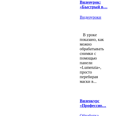
Видеоурок:
«Быстрый в…
Видеоуроки
В уроке
показано, как
можно
обрабатывать
снимки с
помощью
панели
«Lumenzia»,
просто
перебирая
маски в...
Видеокурс
«Профессио…
Обработка