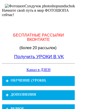
Начните свой путь в мир ФОТОШОПА
сейчас!
БЕСПЛАТНЫЕ РАССЫЛКИ
ВКОНТАКТЕ
(более 20 рассылок)
Получить УРОКИ В VK
Канал в ДЗЕН
ОБУЧЕНИЕ (УРОКИ)
Обработка фотографий в фотошопе
ДОПОЛНЕНИЯ
(836)
Видеоуроки (963)
Уроки фотошопа коллажи (197)
Рамки (721)
РАЗНОЕ