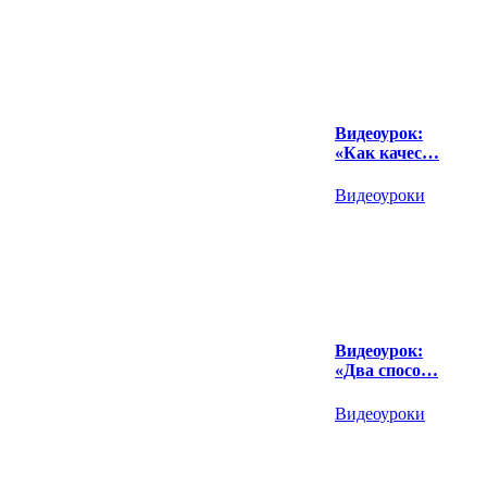
Видеоурок:
«Как качес…
Видеоуроки
Видеоурок:
«Два спосо…
Видеоуроки