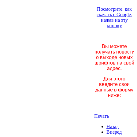
Посмотрите, как
скачать с Google,
нажав на эту
кнопку
Вы можете
получать новости
о выходе новых
шрифтов на свой
адрес.
Для этого
введите свои
данные в форму
ниже:
Печать
Назад
Вперед