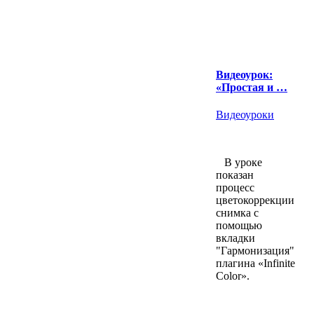
Видеоурок:
«Простая и …
Видеоуроки
В уроке
показан
процесс
цветокоррекции
снимка с
помощью
вкладки
"Гармонизация"
плагина «Infinite
Color».