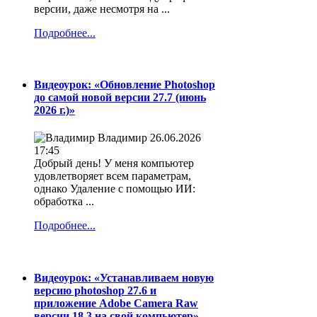
версии, даже несмотря на ...
Подробнее...
Видеоурок: «Обновление Photoshop
до самой новой версии 27.7 (июнь
2026 г.)»
Владимир
26.06.2026
17:45
Добрый день! У меня компьютер
удовлетворяет всем параметрам,
однако Удаление с помощью ИИ:
обработка ...
Подробнее...
Видеоурок: «Устанавливаем новую
версию photoshop 27.6 и
приложение Adobe Camera Raw
версии 18.3 на свой компьютер»