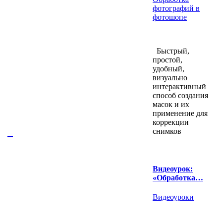
фотографий в
фотошопе
Быстрый,
простой,
удобный,
визуально
интерактивный
способ создания
масок и их
применение для
коррекции
снимков
Видеоурок:
«Обработка…
Видеоуроки