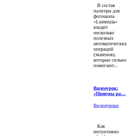
В состав
палитры для
фотошопа
«Lumenzia»
входит
несколько
полезных
автоматических
операций
(экшенов),
которые сильно
помогают...
Видеоурок:
«Приемы ра…
Видеоуроки
Как
интуитивно