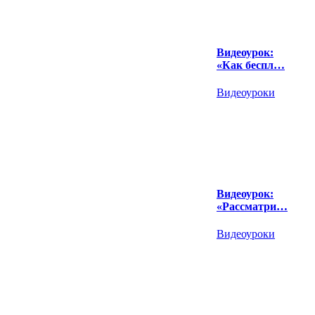
Видеоурок:
«Как беспл…
Видеоуроки
Видеоурок:
«Рассматри…
Видеоуроки