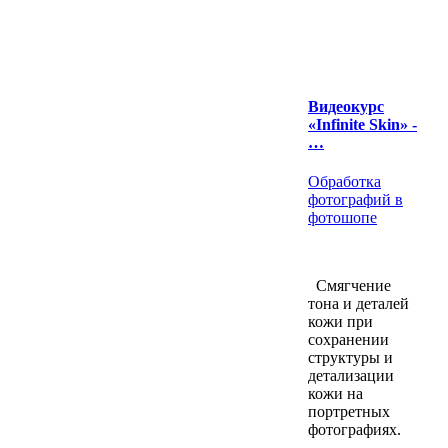
Видеокурс
«Infinite Skin» -
…
Обработка
фотографий в
фотошопе
Смягчение
тона и деталей
кожи при
сохранении
структуры и
детализации
кожи на
портретных
фотографиях.