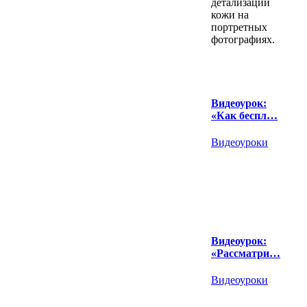
детализации
кожи на
портретных
фотографиях.
Видеоурок:
«Как беспл…
Видеоуроки
Видеоурок:
«Рассматри…
Видеоуроки