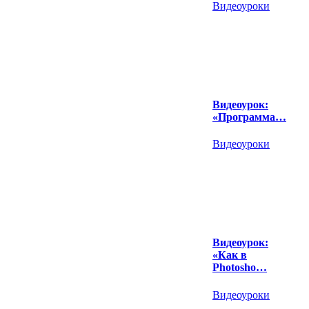
Видеоуроки
Видеоурок:
«Программа…
Видеоуроки
Видеоурок:
«Как в
Photosho…
Видеоуроки