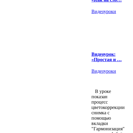
Видеоуроки
Видеоурок:
«Простая и …
Видеоуроки
В уроке
показан
процесс
цветокоррекции
снимка с
помощью
вкладки
"Гармонизация"