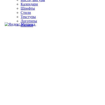
Календари
Шрифты
Стили
Текстуры
Логотипы
Иконки