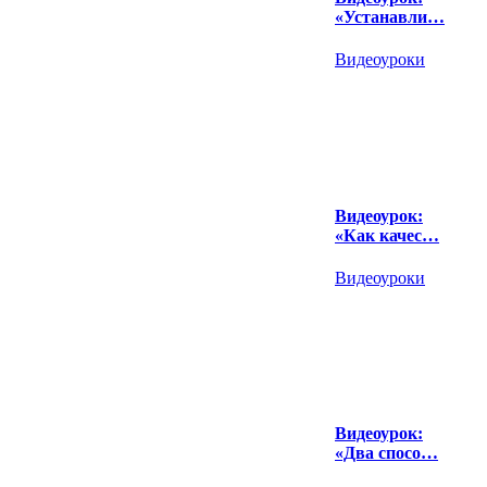
«Устанавли…
Видеоуроки
Видеоурок:
«Как качес…
Видеоуроки
Видеоурок:
«Два спосо…