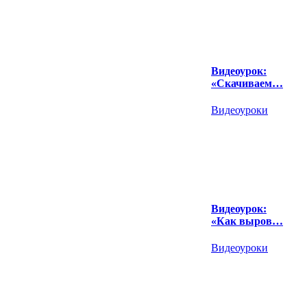
Видеоурок:
«Скачиваем…
Видеоуроки
Видеоурок:
«Как выров…
Видеоуроки