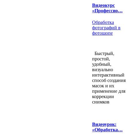
Видеокурс
«Профессио…
Обработка
фотографий в
фотошопе
Быстрый,
простой,
удобный,
визуально
интерактивный
способ создания
масок и их
применение для
коррекции
снимков
Видеоурок:
«Обработка…