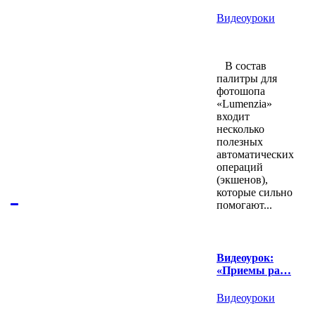
Видеоуроки
В состав
палитры для
фотошопа
«Lumenzia»
входит
несколько
полезных
автоматических
операций
(экшенов),
которые сильно
помогают...
Видеоурок:
«Приемы ра…
Видеоуроки