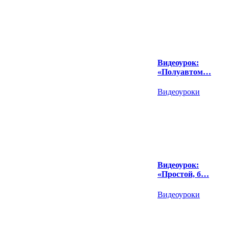
Видеоурок:
«Полуавтом…
Видеоуроки
Видеоурок:
«Простой, б…
Видеоуроки