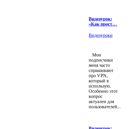
Видеоурок:
«Как прост…
Видеоуроки
Мои
подписчики
меня часто
спрашивают
про VPN,
который я
использую.
Особенно этот
вопрос
актуален для
пользователей...
Видеоурок: