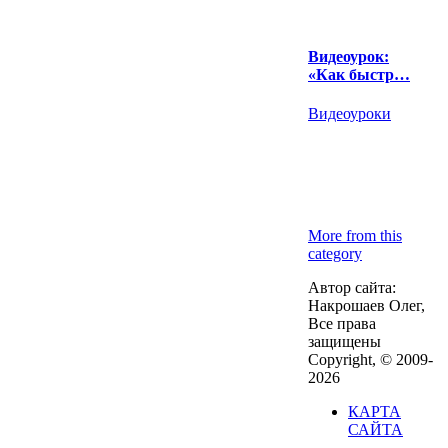
Видеоурок:
«Как быстр…
Видеоуроки
More from this
category
Автор сайта:
Накрошаев Олег,
Все права
защищены
Copyright, © 2009-
2026
КАРТА
САЙТА