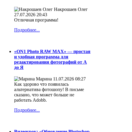
Накрошаев Олег
27.07.2026 20:43
Отличная программа!
Подробнее...
«ON1 Photo RAW MAX» — простая
и удобная программа для
редактирования фотографий от А
до Я
Марина
11.07.2026 08:27
Как здорово что появилась
альтернатива фотошопу! В письме
сказано, что может больше не
работать Adobb.
Подробнее...
Видеоурок: «Обновление Photoshop