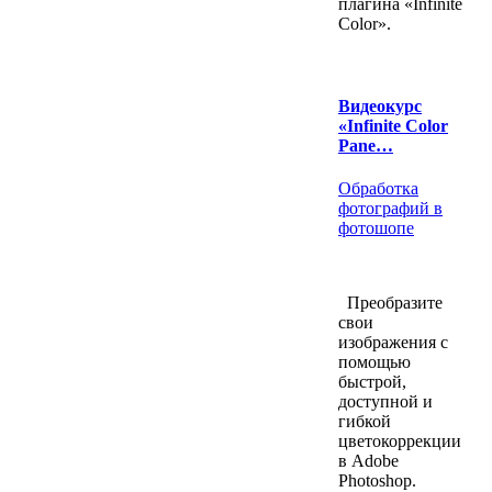
плагина «Infinite
Color».
Видеокурс
«Infinite Color
Pane…
Обработка
фотографий в
фотошопе
Преобразите
свои
изображения с
помощью
быстрой,
доступной и
гибкой
цветокоррекции
в Adobe
Photoshop.