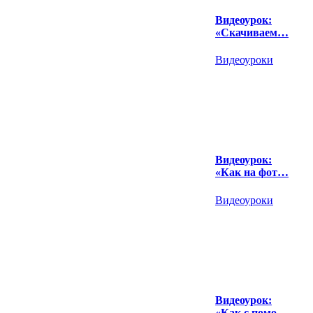
Видеоурок:
«Скачиваем…
Видеоуроки
Видеоурок:
«Как на фот…
Видеоуроки
Видеоурок:
«Как с помо…