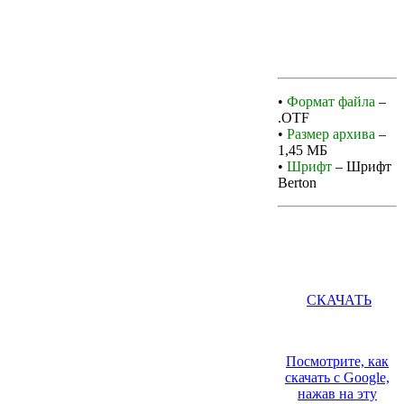
•
Формат файла
–
.OTF
•
Размер архива
–
1,45 MБ
•
Шрифт
– Шрифт
Berton
СКАЧАТЬ
Посмотрите, как
скачать с Google,
нажав на эту