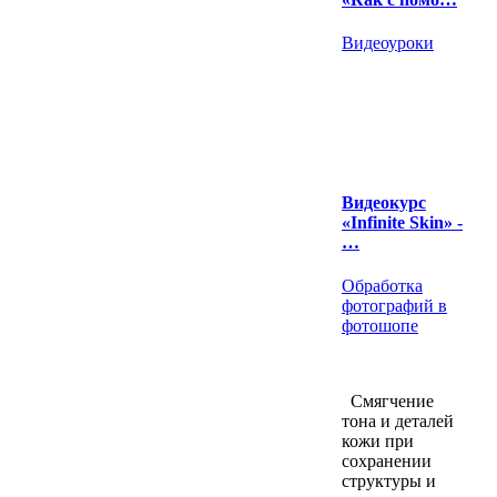
Видеоуроки
Видеокурс
«Infinite Skin» -
…
Обработка
фотографий в
фотошопе
Смягчение
тона и деталей
кожи при
сохранении
структуры и