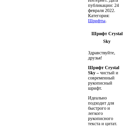
Интернет. Дата
публикации:
24
февраля 2022
.
Категория:
Шрифты
.
Шрифт Crystal
Sky
Здравствуйте,
друзья!
Шрифт Crystal
Sky –
чистый и
современный
рукописный
шрифт.
Идеально
подходит для
быстрого и
легкого
рукописного
текста и цитат.