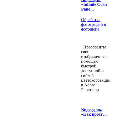
«Infinite Color
Pane…
Обработка
фотографий в
фотошопе
Преобразите
свои
изображения с
помощью
быстрой,
доступной и
гибкой
цветокоррекции
в Adobe
Photoshop.
Видеоурок:
«Как прост…