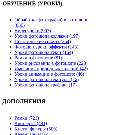
ОБУЧЕНИЕ (УРОКИ)
Обработка фотографий в фотошопе
(836)
Видеоуроки (963)
Уроки фотошопа коллажи (197)
Практические советы (254)
Фотошоп уроки эффекты (143)
Уроки фотошопа текст (164)
Рамки в фотошопе (81)
Уроки рисования в фотошопе (228)
Имитация природных явлений (42)
Уроки анимации в фотошопе (46)
Уроки фотошопа текстуры (26)
Уроки фотошопа графика (17)
ДОПОЛНЕНИЯ
Рамки (721)
Клипарты (491)
Кисти, фигуры (509)
Календари (156)