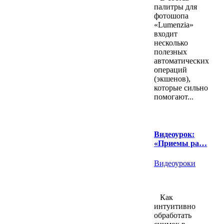
палитры для
фотошопа
«Lumenzia»
входит
несколько
полезных
автоматических
операций
(экшенов),
которые сильно
помогают...
Видеоурок:
«Приемы ра…
Видеоуроки
Как
интуитивно
обработать