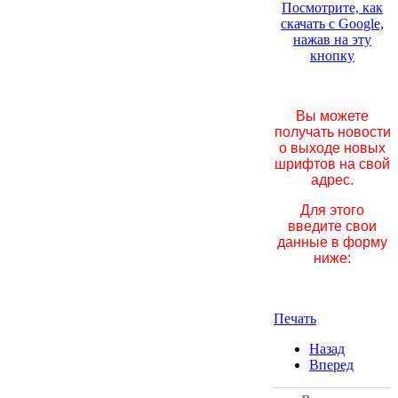
Посмотрите, как
скачать с Google,
нажав на эту
кнопку
Вы можете
получать новости
о выходе новых
шрифтов на свой
адрес.
Для этого
введите свои
данные в форму
ниже:
Печать
Назад
Вперед