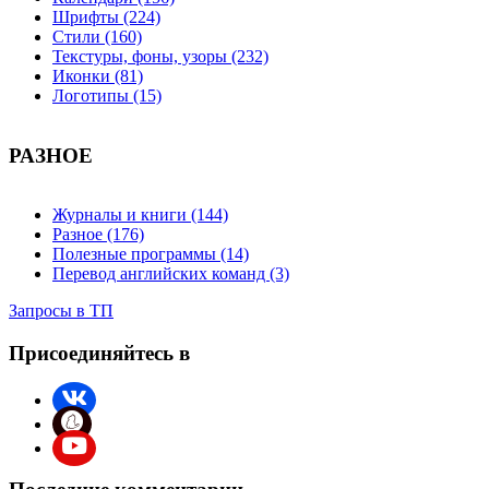
Шрифты (224)
Стили (160)
Текстуры, фоны, узоры (232)
Иконки (81)
Логотипы (15)
РАЗНОЕ
Журналы и книги (144)
Разное (176)
Полезные программы (14)
Перевод английских команд (3)
Запросы в ТП
Присоединяйтесь в