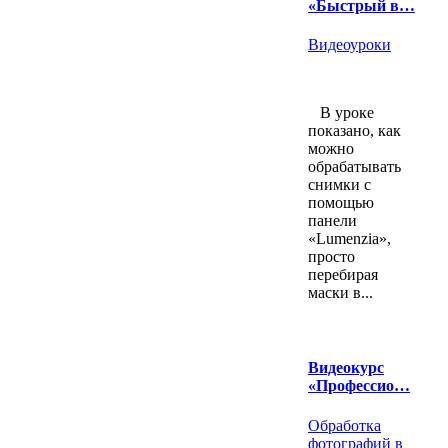
«Быстрый в…
Видеоуроки
В уроке
показано, как
можно
обрабатывать
снимки с
помощью
панели
«Lumenzia»,
просто
перебирая
маски в...
Видеокурс
«Профессио…
Обработка
фотографий в