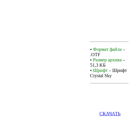
•
Формат файла
–
.OTF
•
Размер архива
–
51,3 KБ
•
Шрифт
– Шрифт
Crystal Sky
СКАЧАТЬ