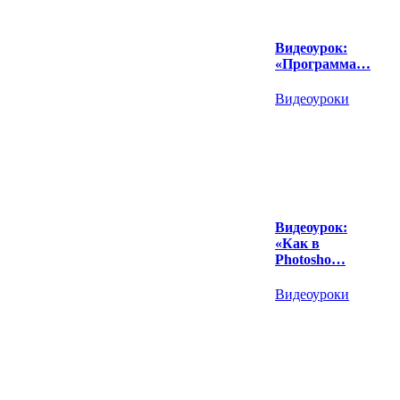
Видеоурок:
«Программа…
Видеоуроки
Видеоурок:
«Как в
Photosho…
Видеоуроки