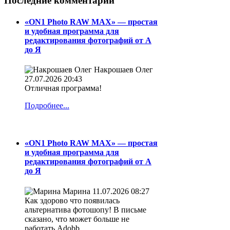
Последние комментарии
«ON1 Photo RAW MAX» — простая
и удобная программа для
редактирования фотографий от А
до Я
Накрошаев Олег
27.07.2026 20:43
Отличная программа!
Подробнее...
«ON1 Photo RAW MAX» — простая
и удобная программа для
редактирования фотографий от А
до Я
Марина
11.07.2026 08:27
Как здорово что появилась
альтернатива фотошопу! В письме
сказано, что может больше не
работать Adobb.