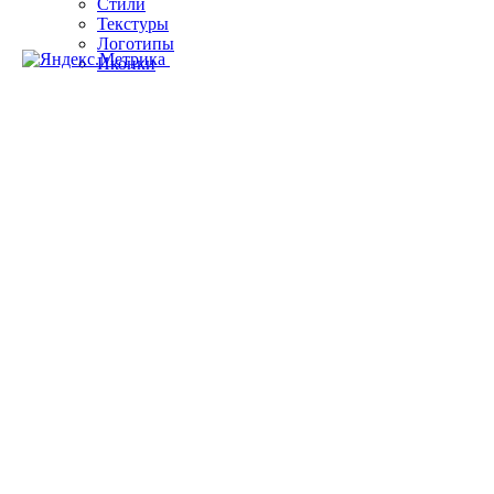
Стили
Текстуры
Логотипы
Иконки