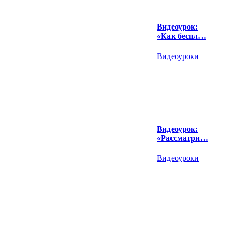
Видеоурок:
«Как беспл…
Видеоуроки
Видеоурок:
«Рассматри…
Видеоуроки