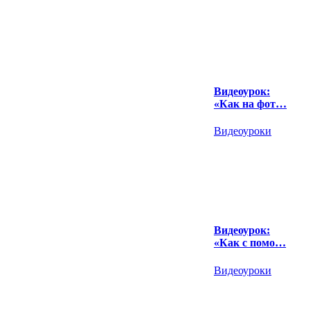
Видеоурок:
«Как на фот…
Видеоуроки
Видеоурок:
«Как с помо…
Видеоуроки