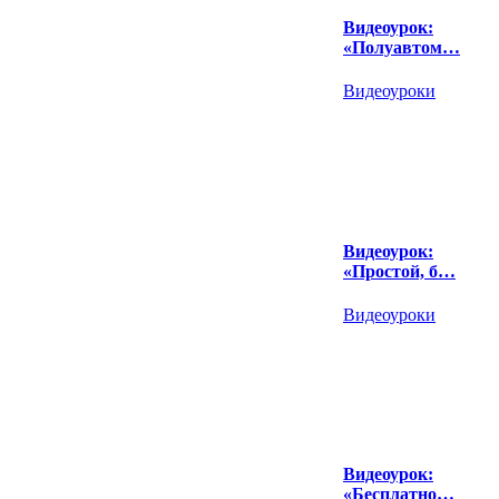
Видеоурок:
«Полуавтом…
Видеоуроки
Видеоурок:
«Простой, б…
Видеоуроки
Видеоурок:
«Бесплатно…