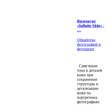
Видеокурс
«Infinite Skin» -
…
Обработка
фотографий в
фотошопе
Смягчение
тона и деталей
кожи при
сохранении
структуры и
детализации
кожи на
портретных
фотографиях.