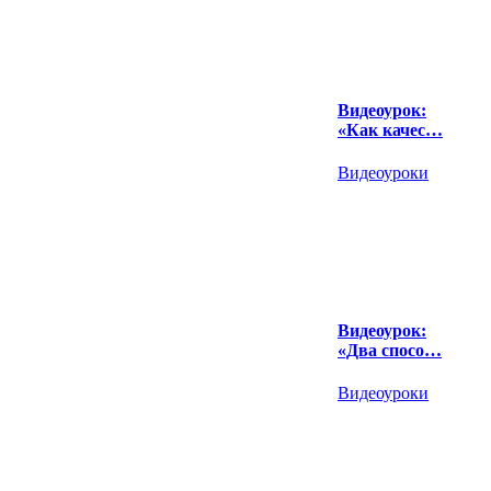
Видеоурок:
«Как качес…
Видеоуроки
Видеоурок:
«Два спосо…
Видеоуроки