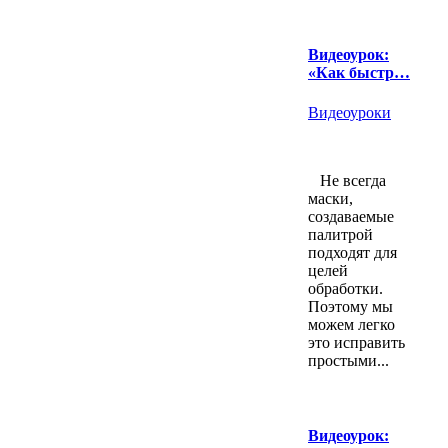
Видеоурок:
«Как быстр…
Видеоуроки
Не всегда
маски,
создаваемые
палитрой
подходят для
целей
обработки.
Поэтому мы
можем легко
это исправить
простыми...
Видеоурок: