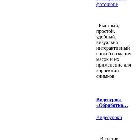
фотошопе
Быстрый,
простой,
удобный,
визуально
интерактивный
способ создания
масок и их
применение для
коррекции
снимков
Видеоурок:
«Обработка…
Видеоуроки
В состав