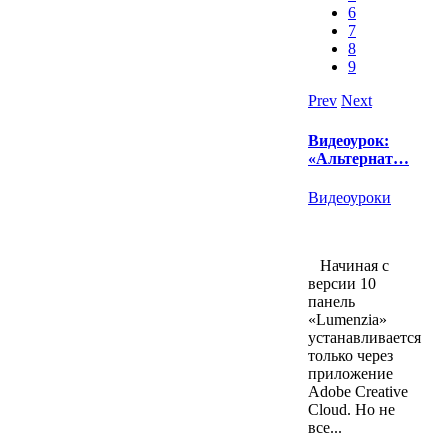
6
7
8
9
Prev
Next
Видеоурок:
«Альтернат…
Видеоуроки
Начиная с
версии 10
панель
«Lumenzia»
устанавливается
только через
приложение
Adobe Creative
Cloud. Но не
все...