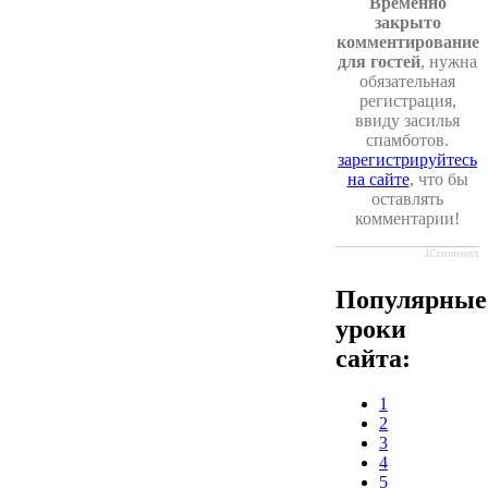
Временно
закрыто
комментирование
для гостей
, нужна
обязательная
регистрация,
ввиду засилья
спамботов.
зарегистрируйтесь
на сайте
, что бы
оставлять
комментарии!
JComments
Популярные
уроки
сайта:
1
2
3
4
5