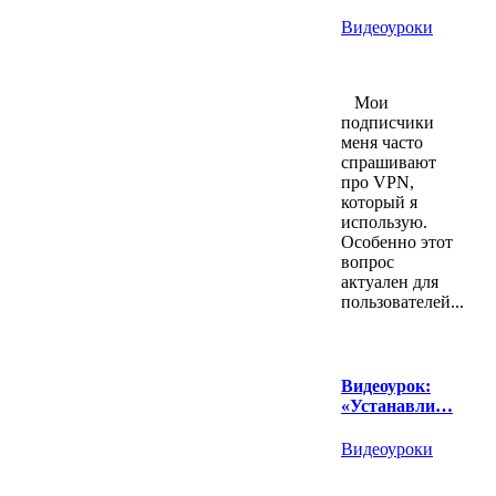
Видеоуроки
Мои
подписчики
меня часто
спрашивают
про VPN,
который я
использую.
Особенно этот
вопрос
актуален для
пользователей...
Видеоурок:
«Устанавли…
Видеоуроки