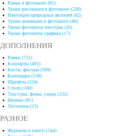
Рамки в фотошопе (81)
Уроки рисования в фотошопе (228)
Имитация природных явлений (42)
Уроки анимации в фотошопе (46)
Уроки фотошопа текстуры (26)
Уроки фотошопа графика (17)
ДОПОЛНЕНИЯ
Рамки (721)
Клипарты (491)
Кисти, фигуры (509)
Календари (156)
Шрифты (224)
Стили (160)
Текстуры, фоны, узоры (232)
Иконки (81)
Логотипы (15)
РАЗНОЕ
Журналы и книги (144)