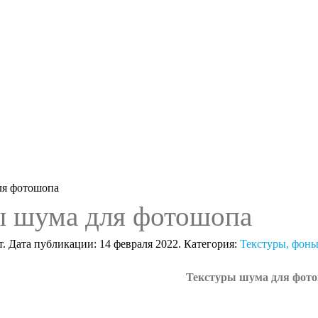
ля фотошопа
ы шума для фотошопа
т. Дата публикации:
14 февраля 2022
. Категория:
Текстуры, фоны
Текстуры шума для фот