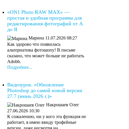
«ON1 Photo RAW MAX» —
простая и удобная программа для
редактирования фотографий от А
до Я
Марина
11.07.2026 08:27
Как здорово что появилась
альтернатива фотошопу! В письме
сказано, что может больше не работать
Adobb.
Подробнее...
Видеоурок: «Обновление
Photoshop до самой новой версии
27.7 (июнь 2026 г.)»
Накрошаев Олег
27.06.2026 10:30
К сожалению, ни у кого эта функция не
работает, я имею ввиду трофейные
версии, даже несмотря на ...