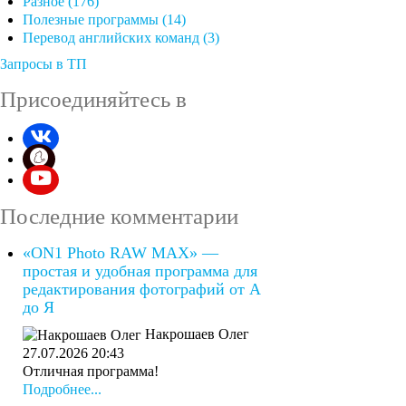
Разное (176)
Полезные программы (14)
Перевод английских команд (3)
Запросы в ТП
Присоединяйтесь в
Последние комментарии
«ON1 Photo RAW MAX» —
простая и удобная программа для
редактирования фотографий от А
до Я
Накрошаев Олег
27.07.2026 20:43
Отличная программа!
Подробнее...