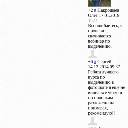
+2
#
Накрошаев
Олег
17.01.2019
15:11
Вы ошибаетесь, я
проверил,
скачивается
вебинар по
выделению.
+6
#
Сергей
14.12.2014 09:37
Ребята лучшего
курса по
выделению в
фотошопе я еще не
видел все четко и
по полочкам
разложено на
примерах,
рекомендую!!