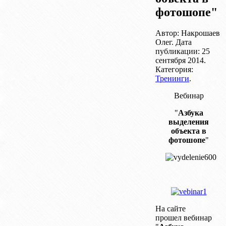
фотошопе"
Автор: Накрошаев
Олег. Дата
публикации:
25
сентября 2014
.
Категория:
Тренинги
.
Вебинар
"
Азбука
выделения
объекта в
фотошопе
"
На сайте
прошел
вебинар