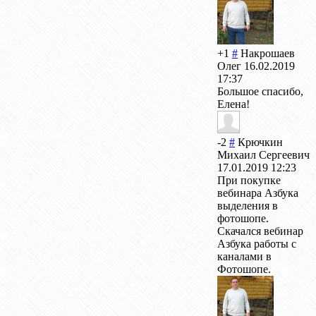
+1
#
Накрошаев
Олег
16.02.2019
17:37
Большое спасибо,
Елена!
-2
#
Крючкин
Михаил Сергеевич
17.01.2019 12:23
При покупке
вебинара Азбука
выделения в
фотошопе.
Скачался вебинар
Азбука работы с
каналами в
Фотошопе.