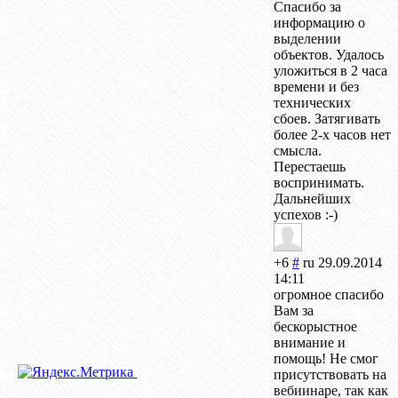
Спасибо за
информацию о
выделении
объектов. Удалось
уложиться в 2 часа
времени и без
технических
сбоев. Затягивать
более 2-х часов нет
смысла.
Перестаешь
воспринимать.
Дальнейших
успехов :-)
+6
#
ru
29.09.2014
14:11
огромное спасибо
Вам за
бескорыстное
внимание и
помощь! Не смог
присутствовать на
вебиинаре, так как