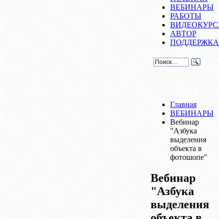
ВЕБИНАРЫ
РАБОТЫ
ВИДЕОКУР
АВТОР
ПОДДЕРЖКА
Главная
ВЕБИНАРЫ
Вебинар
"Азбука
выделения
объекта в
фотошопе"
Вебинар
"Азбука
выделения
объекта в