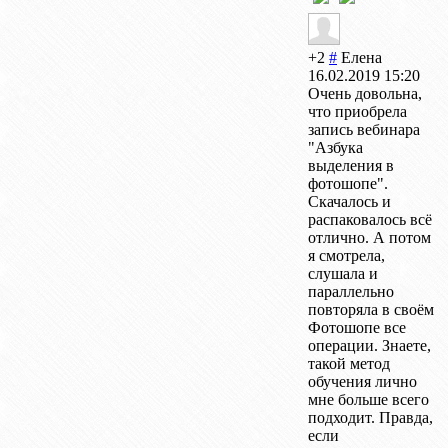
+2
#
Елена
16.02.2019 15:20
Очень довольна,
что приобрела
запись вебинара
"Азбука
выделения в
фотошопе".
Скачалось и
распаковалось всё
отлично. А потом
я смотрела,
слушала и
параллельно
повторяла в своём
Фотошопе все
операции. Знаете,
такой метод
обучения лично
мне больше всего
подходит. Правда,
если