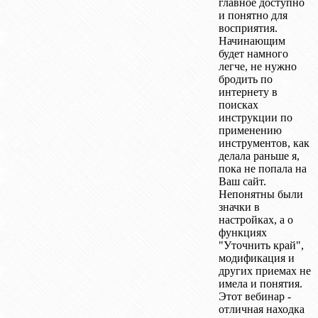
главное доступно
и понятно для
восприятия.
Начинающим
будет намного
легче, не нужно
бродить по
интернету в
поисках
инструкции по
применению
инструментов, как
делала раньше я,
пока не попала на
Ваш сайт.
Непонятны были
значки в
настройках, а о
функциях
"Уточнить край",
модификация и
других приемах не
имела и понятия.
Этот вебинар -
отличная находка