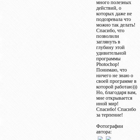
много полезных
действий, о
которых даже не
подозревала что
можно так делать!
Спасибо, что
позволили
заглянуть в
глубину этой
удивительной
программы
Photochop!
Понимаю, что
ничего не знаю о
своей программе в
которой работаю)))
Но, благодаря вам,
мне открывается
иной мир!
Спасибо! Спасибо
за терпение!
Фотографии
автора: