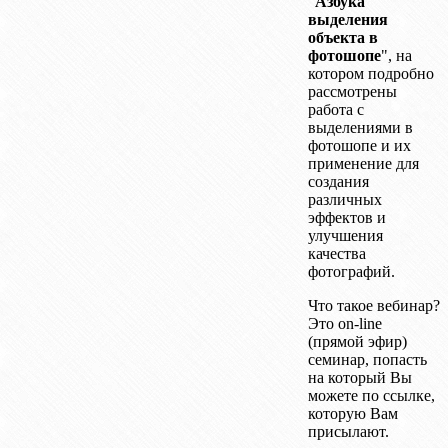
"
Азбука
выделения
объекта в
фотошопе
", на
котором подробно
рассмотрены
работа с
выделениями в
фотошопе и их
применение для
создания
различных
эффектов и
улучшения
качества
фотографий.
Что такое вебинар?
Это on-line
(прямой эфир)
семинар, попасть
на который Вы
можете по ссылке,
которую Вам
присылают.