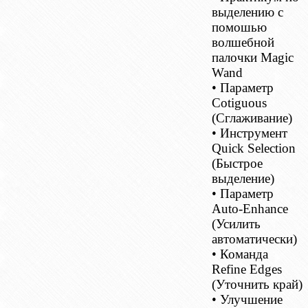
выделению с
помошью
волшебной
палочки Magic
Wand
• Параметр
Cotiguous
(Сглаживание)
• Инструмент
Quick Selection
(Быстрое
выделение)
• Параметр
Auto-Enhance
(Усилить
автоматически)
• Команда
Refine Edges
(Уточнить край)
• Улучшение