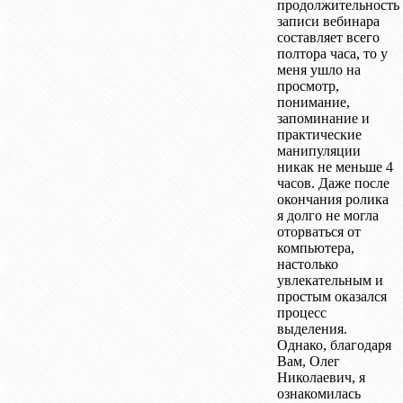
продолжительность
записи вебинара
составляет всего
полтора часа, то у
меня ушло на
просмотр,
понимание,
запоминание и
практические
манипуляции
никак не меньше 4
часов. Даже после
окончания ролика
я долго не могла
оторваться от
компьютера,
настолько
увлекательным и
простым оказался
процесс
выделения.
Однако, благодаря
Вам, Олег
Николаевич, я
ознакомилась