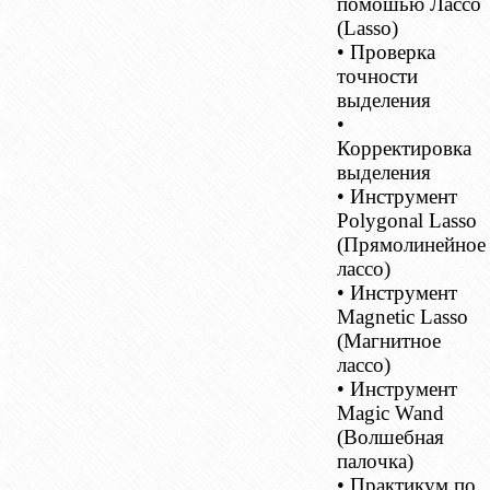
помошью Лассо
(Lasso)
• Проверка
точности
выделения
•
Корректировка
выделения
• Инструмент
Polygonal Lasso
(Прямолинейное
лассо)
• Инструмент
Magnetic Lasso
(Магнитное
лассо)
• Инструмент
Magic Wand
(Волшебная
палочка)
• Практикум по