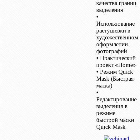
качества границ
выделения
•
Использование
растушевки в
художественном
оформлении
фотографий
• Практический
проект «Ноmе»
• Режим Quick
Mask (Быстрая
маска)
•
Редактирование
выделения в
режиме
быстрой маски
Quick Mask