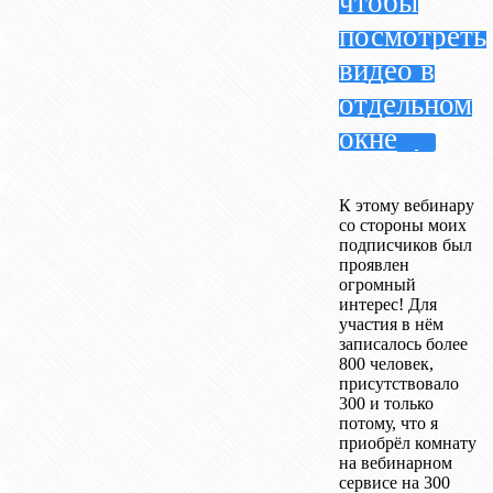
чтобы
посмотреть
видео в
отдельном
окне
К этому вебинару
со стороны моих
подписчиков был
проявлен
огромный
интерес! Для
участия в нём
записалось более
800 человек,
присутствовало
300 и только
потому, что я
приобрёл комнату
на вебинарном
сервисе на 300