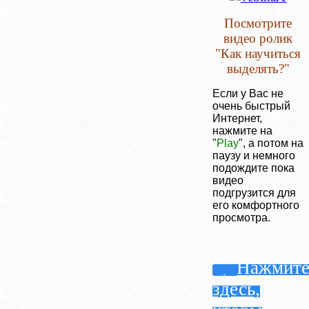
Посмотрите
видео ролик
"Как научиться
выделять?"
Если у Вас не
очень быстрый
Интернет,
нажмите на
"
Play
", а потом на
паузу и немного
подождите пока
видео
подгрузится для
его комфортного
просмотра.
Нажмит
здесь,