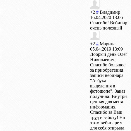
+2
#
Владимир
16.04.2020 13:06
Спасибо! Вебинар
очень полезный
+2
#
Марина
05.04.2019 13:09
Добрый день Олег
Николаевич.
Спасибо большое
за приобретения
записи вебинара
"Азбука
выделения в
фотошопе". Заказ
получила! Внутри
ценная для меня
информация.
Спасибо за Ваш
труд и заботу! На
этом вебинаре я
для себя открыла