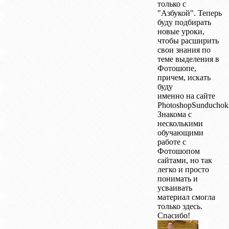
только с
"Азбукой". Теперь
буду подбирать
новые уроки,
чтобы расширить
свои знания по
теме выделения в
Фотошопе,
причем, искать
буду
именно на сайте
PhotoshopSunduchok
Знакома с
несколькими
обучающими
работе с
Фотошопом
сайтами, но так
легко и просто
понимать и
усваивать
материал смогла
только здесь.
Спасибо!