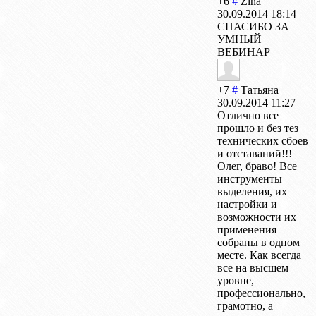
+6
#
Zina
30.09.2014 18:14
СПАСИБО ЗА
УМНЫЙ
ВЕБИНАР
+7
#
Татьяна
30.09.2014 11:27
Отлично все
прошло и без тез
технических сбоев
и отставаний!!!
Олег, браво! Все
инструменты
выделения, их
настройки и
возможности их
применения
собраны в одном
месте. Как всегда
все на высшем
уровне,
профессионально,
грамотно, а