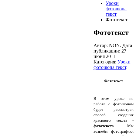
Уроки
фотошопа
текст
Фототекст
Фототекст
Автор: NON. Дата
публикации:
27
июня 2011
.
Категория:
Уроки
фотошопа текст
.
Фототекст
В этом уроке по
работе с фотошопом
будет рассмотрен
способ создания
красивого текста -
фототекста
. Мы
возьмём фотографию,