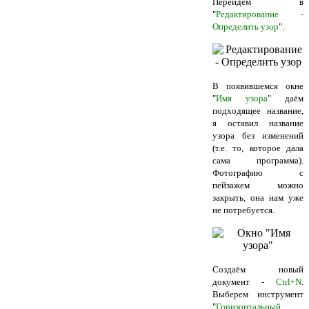
Перейдём в
"
Редактирование -
Определить узор
".
В появившемся окне
"
Имя узора
" даём
подходящее название,
я оставил название
узора без изменений
(т.е. то, которое дала
сама программа).
Фотографию с
пейзажем можно
закрыть, она нам уже
не потребуется.
Создаём новый
документ -
Ctrl+N
.
Выберем инструмент
"
Горизонтальный