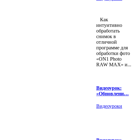
Как
интуитивно
обработать
снимок в
отличной
программе для
обработки фото
«ON1 Photo
RAW MAX» и...
Видеоурок:
«Обновлени…
Видеоуроки