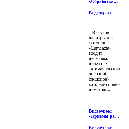
«Обработка…
Видеоуроки
В состав
палитры для
фотошопа
«Lumenzia»
входит
несколько
полезных
автоматических
операций
(экшенов),
которые сильно
помогают...
Видеоурок:
«Приемы ра…
Видеоуроки