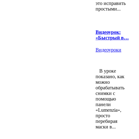
это исправить
простыми...
Видеоурок:
«Быстрый в…
Видеоуроки
В уроке
показано, как
можно
обрабатывать
снимки с
помощью
панели
«Lumenzia»,
просто
перебирая
маски в...