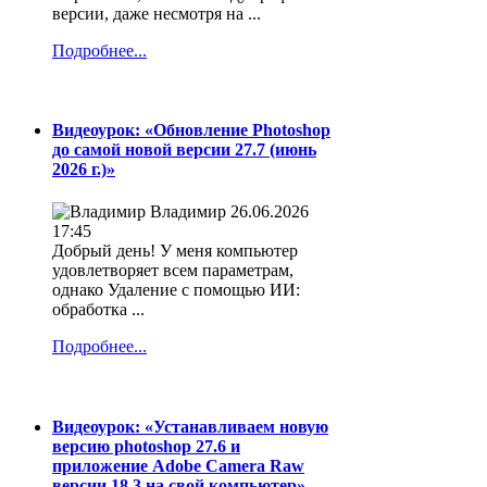
версии, даже несмотря на ...
Подробнее...
Видеоурок: «Обновление Photoshop
до самой новой версии 27.7 (июнь
2026 г.)»
Владимир
26.06.2026
17:45
Добрый день! У меня компьютер
удовлетворяет всем параметрам,
однако Удаление с помощью ИИ:
обработка ...
Подробнее...
Видеоурок: «Устанавливаем новую
версию photoshop 27.6 и
приложение Adobe Camera Raw
версии 18.3 на свой компьютер»