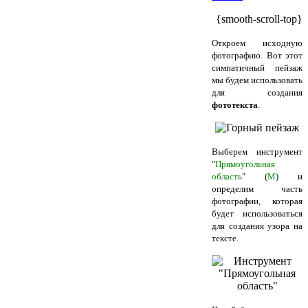
{smooth-scroll-top}
Откроем исходную
фотографию. Вот этот
симпатичный пейзаж
мы будем использовать
для создания
фототекста
.
Выберем инструмент
"
Прямоугольная
область
" (
М
) и
определим часть
фотографии, которая
будет использоваться
для создания узора на
тексте.