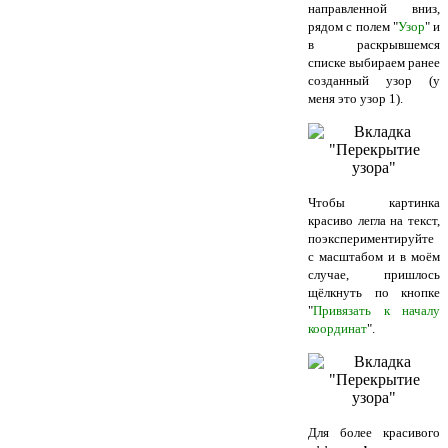
направленной вниз,
рядом с полем "
Узор
" и
в раскрывшемся
списке выбираем ранее
созданный узор (у
меня это узор 1).
Чтобы картинка
красиво легла на текст,
поэкспериментируйте
с масштабом и в моём
случае, пришлось
щёлкнуть по кнопке
"
Привязать к началу
координат
".
Для более красивого