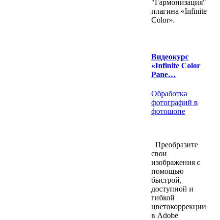
"Гармонизация"
плагина «Infinite
Color».
Видеокурс
«Infinite Color
Pane…
Обработка
фотографий в
фотошопе
Преобразите
свои
изображения с
помощью
быстрой,
доступной и
гибкой
цветокоррекции
в Adobe