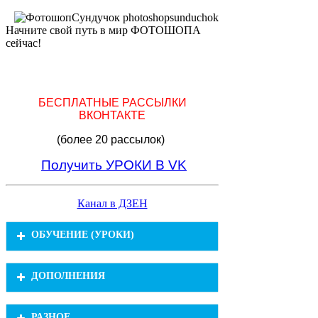
Начните свой путь в мир ФОТОШОПА
сейчас!
БЕСПЛАТНЫЕ РАССЫЛКИ
ВКОНТАКТЕ
(более 20 рассылок)
Получить УРОКИ В VK
Канал в ДЗЕН
ОБУЧЕНИЕ (УРОКИ)
Обработка фотографий в фотошопе
ДОПОЛНЕНИЯ
(836)
Видеоуроки (962)
Уроки фотошопа коллажи (197)
Рамки (721)
РАЗНОЕ