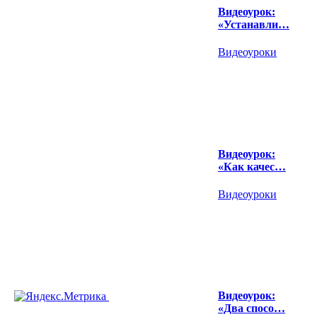
Видеоурок:
«Устанавли…
Видеоуроки
Видеоурок:
«Как качес…
Видеоуроки
Видеоурок:
«Два спосо…