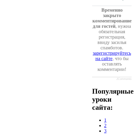
Временно
закрыто
комментирование
для гостей
, нужна
обязательная
регистрация,
ввиду засилья
спамботов.
зарегистрируйтесь
на сайте
, что бы
оставлять
комментарии!
JComments
Популярные
уроки
сайта:
1
2
3