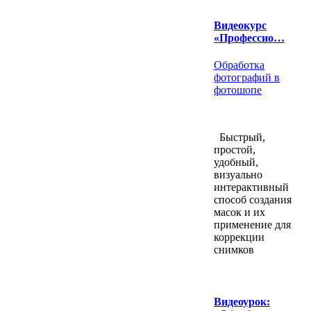
Видеокурс
«Профессио…
Обработка
фотографий в
фотошопе
Быстрый,
простой,
удобный,
визуально
интерактивный
способ создания
масок и их
применение для
коррекции
снимков
Видеоурок: