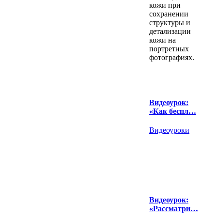
кожи при
сохранении
структуры и
детализации
кожи на
портретных
фотографиях.
Видеоурок:
«Как беспл…
Видеоуроки
Видеоурок:
«Рассматри…