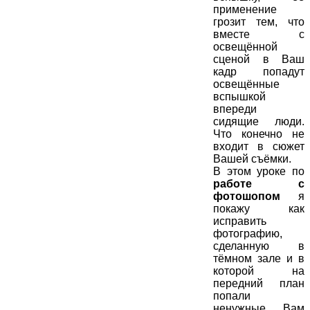
применение
грозит тем, что
вместе с
освещённой
сценой в Ваш
кадр попадут
освещённые
вспышкой
впереди
сидящие люди.
Что конечно не
входит в сюжет
Вашей съёмки.
В этом уроке по
работе с
фотошопом
я
покажу как
исправить
фотографию,
сделанную в
тёмном зале и в
которой на
передний план
попали
ненужные Вам