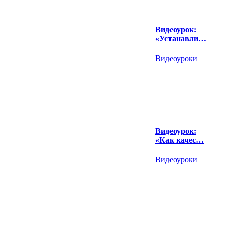
Видеоурок:
«Устанавли…
Видеоуроки
Видеоурок:
«Как качес…
Видеоуроки