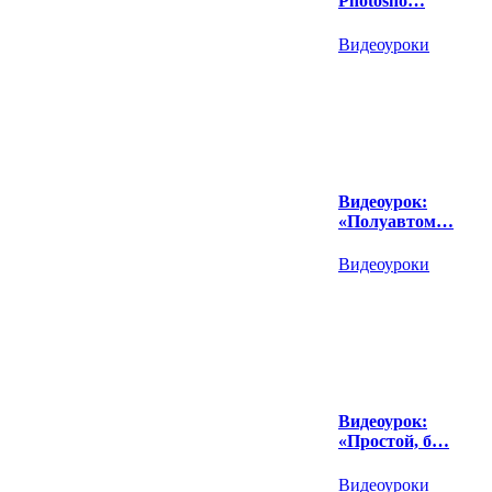
Photosho…
Видеоуроки
Видеоурок:
«Полуавтом…
Видеоуроки
Видеоурок:
«Простой, б…
Видеоуроки