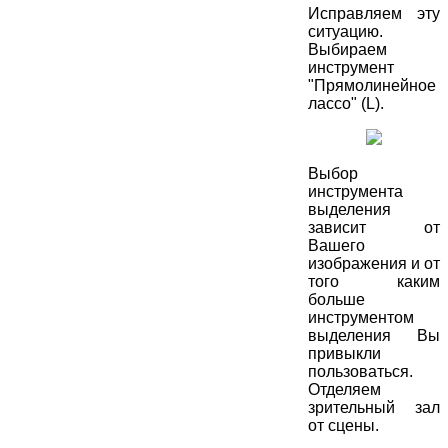
Исправляем эту
ситуацию.
Выбираем
инструмент
"Прямолинейное
лассо" (L).
Выбор
инструмента
выделения
зависит от
Вашего
изображения и от
того каким
больше
инструментом
выделения Вы
привыкли
пользоваться.
Отделяем
зрительный зал
от сцены.