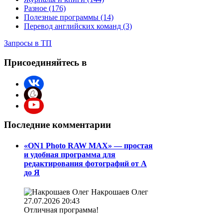
Разное (176)
Полезные программы (14)
Перевод английских команд (3)
Запросы в ТП
Присоединяйтесь в
Последние комментарии
«ON1 Photo RAW MAX» — простая
и удобная программа для
редактирования фотографий от А
до Я
Накрошаев Олег
27.07.2026 20:43
Отличная программа!