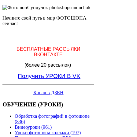
Начните свой путь в мир ФОТОШОПА
сейчас!
БЕСПЛАТНЫЕ РАССЫЛКИ
ВКОНТАКТЕ
(более 20 рассылок)
Получить УРОКИ В VK
Канал в ДЗЕН
ОБУЧЕНИЕ (УРОКИ)
Обработка фотографий в фотошопе
(836)
Видеоуроки (961)
Уроки фотошопа коллажи (197)