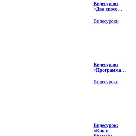
Видеоурок:
«Два спосо…
Видеоуроки
Видеоурок:
«Программа…
Видеоуроки
Видеоурок:
«Как в