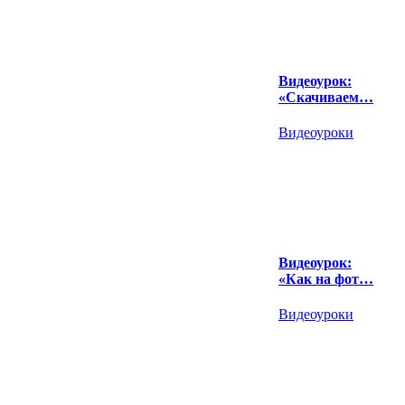
Видеоурок:
«Скачиваем…
Видеоуроки
Видеоурок:
«Как на фот…
Видеоуроки