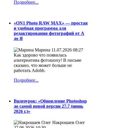
Подробнее...
«ON1 Photo RAW MAX» — простая
и удобная программа для
редактирования фотографий от А
до Я
Марина
11.07.2026 08:27
Как здорово что появилась
альтернатива фотошопу! В письме
сказано, что может больше не
работать Adobb.
Подробнее...
Видеоурок: «Обновление Photoshop
до самой новой версии 27.7 (июнь
2026 г.)»
Накрошаев Олег
27.06.2026 10:30