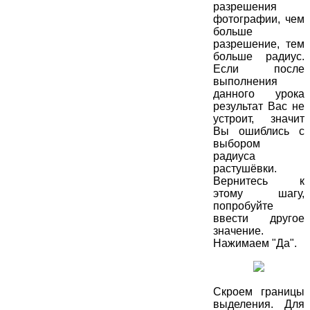
разрешения
фотографии, чем
больше
разрешение, тем
больше радиус.
Если после
выполнения
данного урока
результат Вас не
устроит, значит
Вы ошиблись с
выбором
радиуса
растушёвки.
Вернитесь к
этому шагу,
попробуйте
ввести другое
значение.
Нажимаем "Да".
Скроем границы
выделения. Для