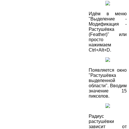
Идём в меню
"Выделение -
Модификация -
Растушёвка
(Feather)" или
просто
нажимаем
Ctrl+Alt+D.
Появляется окно
"Растушёвка
выделенной
области". Вводим
значение 15
пикселов.
Радиус
растушёвки
зависит от