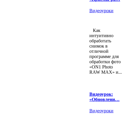
Видеоуроки
Как
интуитивно
обработать
снимок в
отличной
программе для
обработки фото
«ON1 Photo
RAW MAX» и...
Видеоурок:
«Обновлени…
Видеоуроки