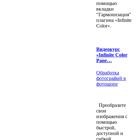
помощью
вкладки
"Гармонизация"
плагина «Infinite
Color».
Видеокурс
«Infinite Color
Pane…
Обработка
фотографий в
фотошопе
Преобразите
свои
изображения с
помощью
быстрой,
доступной и
гибкой