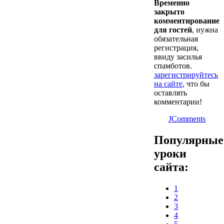
Временно
закрыто
комментирование
для гостей
, нужна
обязательная
регистрация,
ввиду засилья
спамботов.
зарегистрируйтесь
на сайте
, что бы
оставлять
комментарии!
JComments
Популярные
уроки
сайта:
1
2
3
4