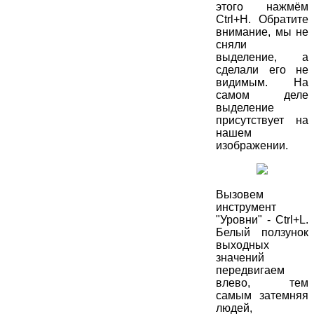
этого нажмём
Ctrl+H. Обратите
внимание, мы не
сняли
выделение, а
сделали его не
видимым. На
самом деле
выделение
присутствует на
нашем
изображении.
Вызовем
инструмент
"Уровни" - Ctrl+L.
Белый ползунок
выходных
значений
передвигаем
влево, тем
самым затемняя
людей,