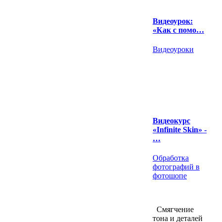
Видеоурок:
«Как с помо…
Видеоуроки
Видеокурс
«Infinite Skin» -
…
Обработка
фотографий в
фотошопе
Смягчение
тона и деталей