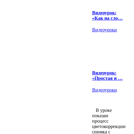
Видеоурок:
«Как на сло…
Видеоуроки
Видеоурок:
«Простая и …
Видеоуроки
В уроке
показан
процесс
цветокоррекции
снимка с