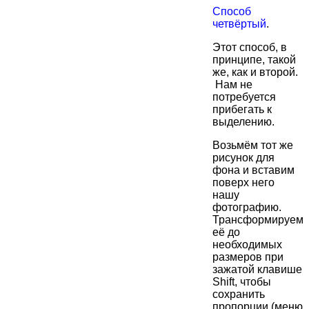
Способ
четвёртый
.
Этот способ, в
принципе, такой
же, как и второй.
Нам не
потребуется
прибегать к
выделению.
Возьмём тот же
рисунок для
фона и вставим
поверх него
нашу
фотографию.
Трансформируем
её до
необходимых
размеров при
зажатой клавише
Shift, чтобы
сохранить
пропорции (меню