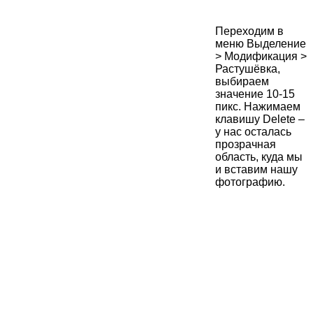
Переходим в
меню Выделение
> Модификация >
Растушёвка,
выбираем
значение 10-15
пикс. Нажимаем
клавишу Delete –
у нас осталась
прозрачная
область, куда мы
и вставим нашу
фотографию.