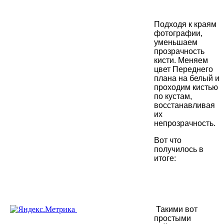
Подходя к краям
фотографии,
уменьшаем
прозрачность
кисти. Меняем
цвет Переднего
плана на белый и
проходим кистью
по кустам,
восстанавливая
их
непрозрачность.
Вот что
получилось в
итоге:
Такими вот
простыми