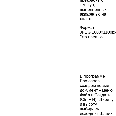
прекрасных
текстур,
выполненных
акварелью на
холсте.
Формат
JPEG,1600x1100px
Это превью:
В программе
Photoshop
создаём новый
документ – меню
Файл > Создать
(Ctrl + N). Ширину
и высоту
выбираем
исходя из Ваших