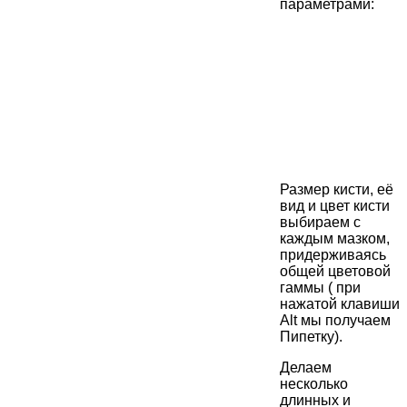
параметрами:
Размер кисти, её
вид и цвет кисти
выбираем с
каждым мазком,
придерживаясь
общей цветовой
гаммы ( при
нажатой клавиши
Alt мы получаем
Пипетку).
Делаем
несколько
длинных и