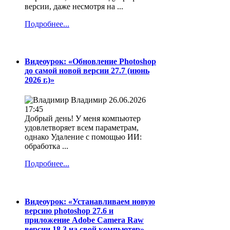
версии, даже несмотря на ...
Подробнее...
Видеоурок: «Обновление Photoshop
до самой новой версии 27.7 (июнь
2026 г.)»
Владимир
26.06.2026
17:45
Добрый день! У меня компьютер
удовлетворяет всем параметрам,
однако Удаление с помощью ИИ:
обработка ...
Подробнее...
Видеоурок: «Устанавливаем новую
версию photoshop 27.6 и
приложение Adobe Camera Raw
версии 18.3 на свой компьютер»