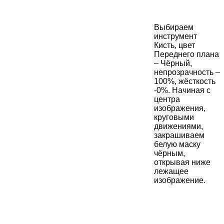
Выбираем
инструмент
Кисть, цвет
Переднего плана
– Чёрный,
непрозрачность –
100%, жёсткость
-0%. Начиная с
центра
изображения,
круговыми
движениями,
закрашиваем
белую маску
чёрным,
открывая ниже
лежащее
изображение.