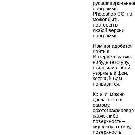
русифицированно
программе
Photoshop СС, но
может быть
повторен в
любой версии
программы.
Нам понадобится
найти в
Интернете какую-
нибудь текстуру,
стиль или любой
узорчатый фон,
который Вам
понравится.
Кстати, можно
сделать его и
самому,
сфотографировав
какую-либо
поверхность –
кирпичную стену,
поверхность