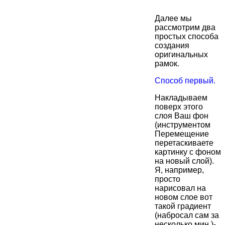
Далее мы
рассмотрим два
простых способа
создания
оригинальных
рамок.
Способ первый.
Накладываем
поверх этого
слоя Ваш фон
(инструментом
Перемещение
перетаскиваете
картинку с фоном
на новый слой).
Я, например,
просто
нарисовал на
новом слое вот
такой градиент
(набросал сам за
несколько мин.)-