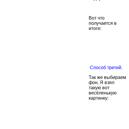
Вот что
получается в
итоге:
Способ третий.
Так же выбираем
фон. Я взял
такую вот
весёленькую
картинку: