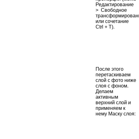
Редактирование
> Свободное
трансформирован
или сочетание
Ctrl + T).
После этого
перетаскиваем
слой с фото ниже
слоя с фоном.
Делаем
активным
верхний слой и
применяем к
нему Маску слоя: