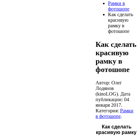
Рамки в
фотошопе
Как сделать
красивую
рамку в
фотошопе
Как сделать
красивую
рамку в
фотошопе
Автор: Олег
Лодянов
(kinoLOG). Дата
публикации:
04
января 2017
.
Категория:
Рамки
в фотошопе
.
Как сделать
красивую рамку