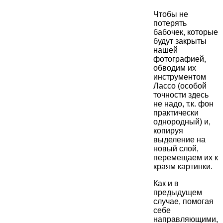
Чтобы не
потерять
бабочек, которые
будут закрыты
нашей
фотографией,
обводим их
инструментом
Лассо (особой
точности здесь
не надо, т.к. фон
практически
однородный) и,
копируя
выделение на
новый слой,
перемещаем их к
краям картинки.
Как и в
предыдущем
случае, помогая
себе
направляющими,