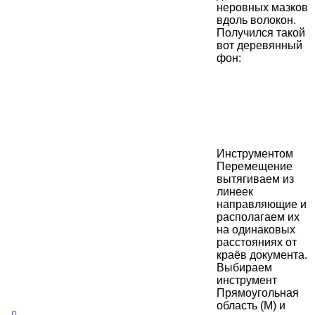
неровных мазков
вдоль волокон.
Получился такой
вот деревянный
фон:
Инструментом
Перемещение
вытягиваем из
линеек
направляющие и
располагаем их
на одинаковых
расстояниях от
краёв документа.
Выбираем
инструмент
Прямоугольная
область (М) и