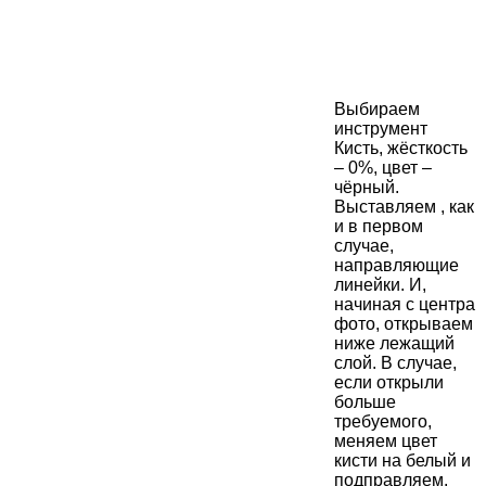
Выбираем
инструмент
Кисть, жёсткость
– 0%, цвет –
чёрный.
Выставляем , как
и в первом
случае,
направляющие
линейки. И,
начиная с центра
фото, открываем
ниже лежащий
слой. В случае,
если открыли
больше
требуемого,
меняем цвет
кисти на белый и
подправляем.