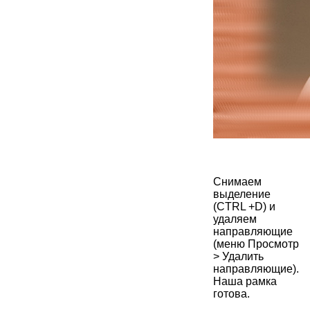
Снимаем
выделение
(CTRL +D) и
удаляем
направляющие
(меню Просмотр
> Удалить
направляющие).
Наша рамка
готова.