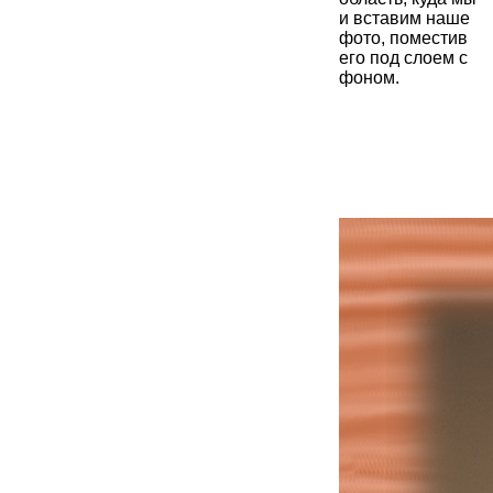
и вставим наше
фото, поместив
его под слоем с
фоном.