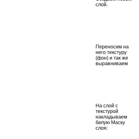
слой.
Переносим на
него текстуру
(фон) и так же
выравниваем
На слой с
текстурой
накладываем
белую Маску
слоя: