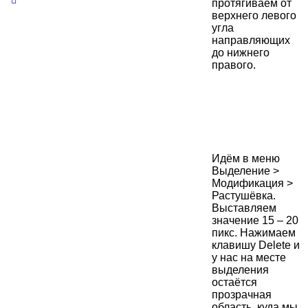
протягиваем от
верхнего левого
угла
направляющих
до нижнего
правого.
Идём в меню
Выделение >
Модификация >
Растушёвка.
Выставляем
значение 15 – 20
пикс. Нажимаем
клавишу Delete и
у нас на месте
выделения
остаётся
прозрачная
область, куда мы