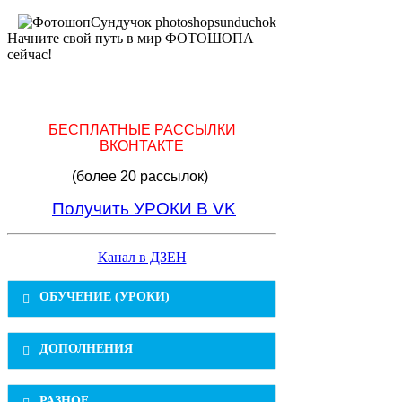
Начните свой путь в мир ФОТОШОПА
сейчас!
БЕСПЛАТНЫЕ РАССЫЛКИ
ВКОНТАКТЕ
(более 20 рассылок)
Получить УРОКИ В VK
Канал в ДЗЕН
ОБУЧЕНИЕ (УРОКИ)
Обработка фотографий в фотошопе
ДОПОЛНЕНИЯ
(836)
Видеоуроки (960)
Уроки фотошопа коллажи (197)
Рамки (721)
РАЗНОЕ