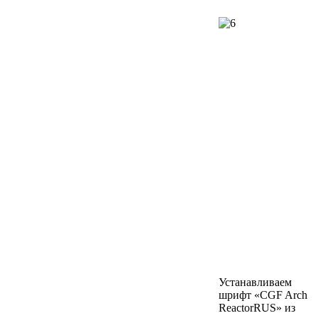
Устанавливаем
шрифт «CGF Arch
ReactorRUS» из