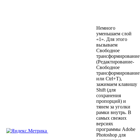
Немного
уменьшаем слой
«1». Для этого
вызываем
Свободное
трансформирование
(Редактирование-
Свободное
трансформирование
или Ctrl+T),
зажимаем клавишу
Shift (для
сохранения
пропорций) и
тянем за уголки
рамки внутрь. В
самых свежих
версиях
программы Adobe
Photoshop для