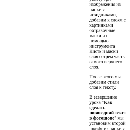
изображения из
папки с
исходниками,
добавим к слоям с
картинками
обтравочные
маски и с
помощью
инструмента
Кисть и маски
слоя сотрем часть
самого верхнего
слоя.
После этого мы
добавим стили
слоя к тексту.
В завершение
урока "
Как
сделать
новогодний текст
в фотошопе
" мы
установим второй
шрифт из папки с