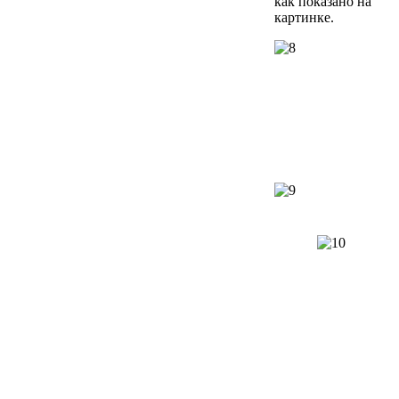
как показано на
картинке.