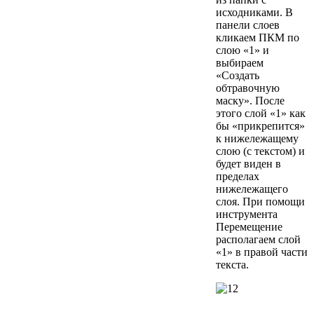
исходниками. В
панели слоев
кликаем ПКМ по
слою «1» и
выбираем
«Создать
обтравочную
маску». После
этого слой «1» как
бы «прикрепится»
к нижележащему
слою (с текстом) и
будет виден в
пределах
нижележащего
слоя. При помощи
инструмента
Перемещение
располагаем слой
«1» в правой части
текста.