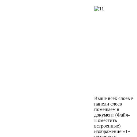
Выше всех слоев в
панели слоев
помещаем в
документ (Файл-
Поместить
встроенные)
изображение «1»
из папки с