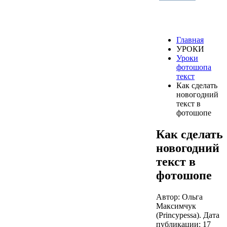
Главная
УРОКИ
Уроки
фотошопа
текст
Как сделать
новогодний
текст в
фотошопе
Как сделать
новогодний
текст в
фотошопе
Автор: Ольга
Максимчук
(Princypessa). Дата
публикации:
17