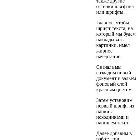
также другие
оттенки для фона
или шрифты.
Главное, чтобы
шрифт текста, на
который мы будем
накладывать
картинки, имел
жирное
начертание.
Сначала мы
создадим новый
документ и зальем
фоновый слой
красным цветом.
Затем установим
первый шрифт из
папки с
исходниками и
напишем текст.
Далее добавим в
работу три