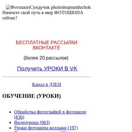
Начните свой путь в мир ФОТОШОПА
сейчас!
БЕСПЛАТНЫЕ РАССЫЛКИ
ВКОНТАКТЕ
(более 20 рассылок)
Получить УРОКИ В VK
Канал в ДЗЕН
ОБУЧЕНИЕ (УРОКИ)
Обработка фотографий в фотошопе
(836)
Видеоуроки (963)
Уроки фотошопа коллажи (197)