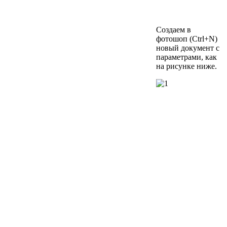
Создаем в
фотошоп (Ctrl+N)
новый документ с
параметрами, как
на рисунке ниже.