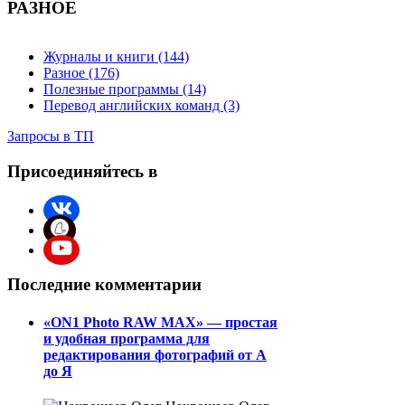
РАЗНОЕ
Журналы и книги (144)
Разное (176)
Полезные программы (14)
Перевод английских команд (3)
Запросы в ТП
Присоединяйтесь в
Последние комментарии
«ON1 Photo RAW MAX» — простая
и удобная программа для
редактирования фотографий от А
до Я