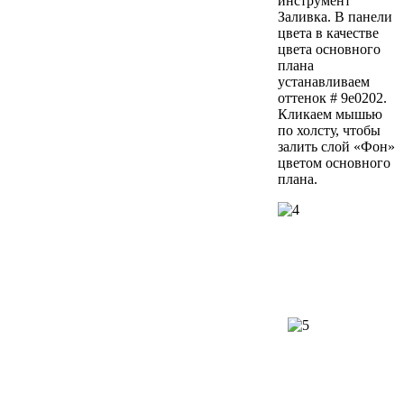
инструмент
Заливка. В панели
цвета в качестве
цвета основного
плана
устанавливаем
оттенок # 9e0202.
Кликаем мышью
по холсту, чтобы
залить слой «Фон»
цветом основного
плана.