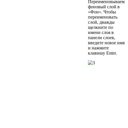
Переименовываем
фоновый слой в
«Фон». Чтобы
переименовать
слой, дважды
щелкните по
имени слоя в
панели слоев,
введите новое имя
и нажмите
клавишу Enter.