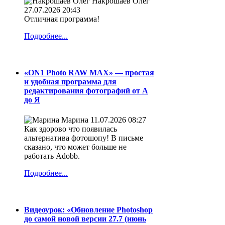
Накрошаев Олег
27.07.2026 20:43
Отличная программа!
Подробнее...
«ON1 Photo RAW MAX» — простая
и удобная программа для
редактирования фотографий от А
до Я
Марина
11.07.2026 08:27
Как здорово что появилась
альтернатива фотошопу! В письме
сказано, что может больше не
работать Adobb.
Подробнее...
Видеоурок: «Обновление Photoshop
до самой новой версии 27.7 (июнь