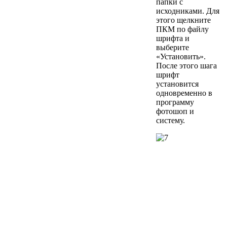
папки с
исходниками. Для
этого щелкните
ПКМ по файлу
шрифта и
выберите
«Установить».
После этого шага
шрифт
установится
одновременно в
программу
фотошоп и
систему.